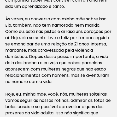
companhia, sabe? Mas conviver com a Taina tem
sido um aprendizado e tanto.
Às vezes, eu converso com minha mãe sobre isso.
Ela, também, não tem namorado nem marido.
Como eu, está nas pistas e arrasa uns corações por
aí. Hoje, ela se sente leve e feliz por ter conseguido
se emancipar de uma relação de 21 anos. Intensa,
marcante, mas atravessada pela violência
doméstica. Depois desse passo importante, a vida
dela deslanchou e eu vejo que coisas parecidas
acontecem com mulheres negras que não estão
relacionamentos com homens, mas se aventuram
no namoro com a vida.
Hoje, eu, minha mãe, você, nós, mulheres solteiras,
vamos seguir as nossas rotinas, admirar as fotos de
belos casais e se possível aproveitar alguns dos
prazeres da vida adulta. Isso não significa que