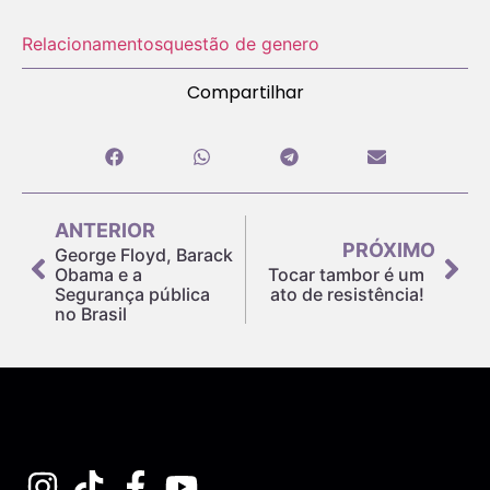
Relacionamentos
questão de genero
Compartilhar
ANTERIOR
PRÓXIMO
George Floyd, Barack
Obama e a
Tocar tambor é um
Segurança pública
ato de resistência!
no Brasil