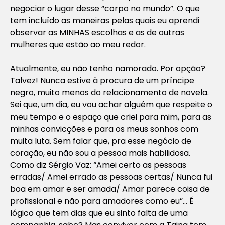
negociar o lugar desse “corpo no mundo”. O que
tem incluído as maneiras pelas quais eu aprendi
observar as MINHAS escolhas e as de outras
mulheres que estão ao meu redor.
Atualmente, eu não tenho namorado. Por opção?
Talvez! Nunca estive à procura de um príncipe
negro, muito menos do relacionamento de novela.
Sei que, um dia, eu vou achar alguém que respeite o
meu tempo e o espaço que criei para mim, para as
minhas convicções e para os meus sonhos com
muita luta. Sem falar que, pra esse negócio de
coração, eu não sou a pessoa mais habilidosa.
Como diz Sérgio Vaz: “Amei certo as pessoas
erradas/ Amei errado as pessoas certas/ Nunca fui
boa em amar e ser amada/ Amar parece coisa de
profissional e não para amadores como eu”… É
lógico que tem dias que eu sinto falta de uma