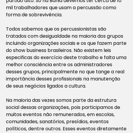
partido alto. Só na Bahia devemos ter cerca de 10
mil trabalhadores que usam a percussão como
forma de sobrevivência.
Todos sabemos que os percussionistas são
tratados com desigualdade na maioria dos grupos
incluindo organizações sociais e os que fazem parte
do show business brasileiros. Não existem leis
especificas do exercício deste trabalho e falta uma
melhor consciência entre os administradores
desses grupos, principalmente no que tange a real
importância desses profissionais na manutenção
de seus negócios ligados a cultura.
Na maioria das vezes somos parte da estrutura
social dessas organizações, pois participamos de
muitos eventos não remunerados, em escolas,
comunidades, sanatórios, presídios, eventos
políticos, dentre outros. Esses eventos diretamente