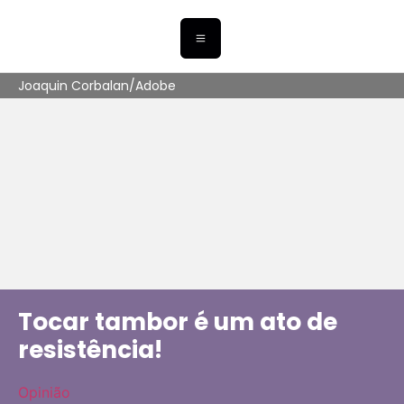
Joaquin Corbalan/Adobe
Tocar tambor é um ato de
resistência!
Opinião