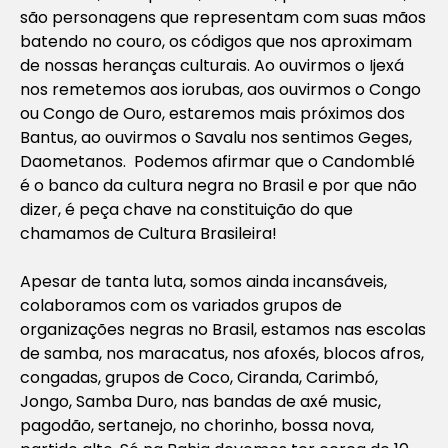
são personagens que representam com suas mãos
batendo no couro, os códigos que nos aproximam
de nossas heranças culturais. Ao ouvirmos o Ijexá
nos remetemos aos iorubas, aos ouvirmos o Congo
ou Congo de Ouro, estaremos mais próximos dos
Bantus, ao ouvirmos o Savalu nos sentimos Geges,
Daometanos. Podemos afirmar que o Candomblé
é o banco da cultura negra no Brasil e por que não
dizer, é peça chave na constituição do que
chamamos de Cultura Brasileira!
Apesar de tanta luta, somos ainda incansáveis,
colaboramos com os variados grupos de
organizações negras no Brasil, estamos nas escolas
de samba, nos maracatus, nos afoxés, blocos afros,
congadas, grupos de Coco, Ciranda, Carimbó,
Jongo, Samba Duro, nas bandas de axé music,
pagodão, sertanejo, no chorinho, bossa nova,