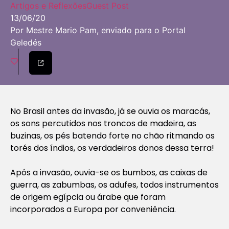
Artigos e Reflexões
Guest Post
13/06/20
Por Mestre Mario Pam, enviado para o Portal
Geledés
No Brasil antes da invasão, já se ouvia os maracás,
os sons percutidos nos troncos de madeira, as
buzinas, os pés batendo forte no chão ritmando os
torés dos índios, os verdadeiros donos dessa terra!
Após a invasão, ouvia-se os bumbos, as caixas de
guerra, as zabumbas, os adufes, todos instrumentos
de origem egípcia ou árabe que foram
incorporados a Europa por conveniência.