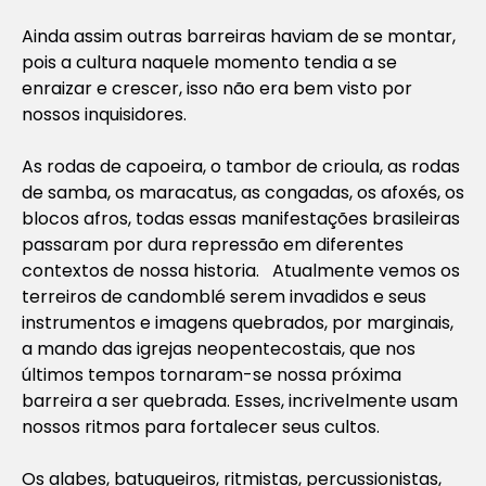
Ainda assim outras barreiras haviam de se montar,
pois a cultura naquele momento tendia a se
enraizar e crescer, isso não era bem visto por
nossos inquisidores.
As rodas de capoeira, o tambor de crioula, as rodas
de samba, os maracatus, as congadas, os afoxés, os
blocos afros, todas essas manifestações brasileiras
passaram por dura repressão em diferentes
contextos de nossa historia. Atualmente vemos os
terreiros de candomblé serem invadidos e seus
instrumentos e imagens quebrados, por marginais,
a mando das igrejas neopentecostais, que nos
últimos tempos tornaram-se nossa próxima
barreira a ser quebrada. Esses, incrivelmente usam
nossos ritmos para fortalecer seus cultos.
Os alabes, batuqueiros, ritmistas, percussionistas,