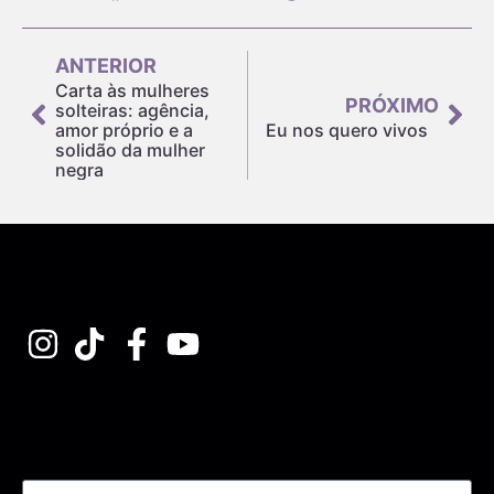
ANTERIOR
Carta às mulheres
PRÓXIMO
solteiras: agência,
amor próprio e a
Eu nos quero vivos
solidão da mulher
negra
Assine nossa Newsletter