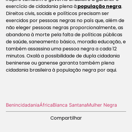
exercício de cidadania plena à
população negra
.
Direitos civis, sociais e políticos precisam ser
exercidos por pessoas negras no país que, além de
não eleger pessoas negras proporcionalmente, as
abandona à morte pela falta de políticas públicas
de saúde, saneamento básico, moradia educação, e
também assassina uma pessoa negra a cada 12
minutos. Oxalá a possibilidade de dupla cidadania
beninense ou ganense garanta também plena
cidadania brasileira à população negra por aqui.
Benin
cidadania
África
Bianca Santana
Mulher Negra
Compartilhar