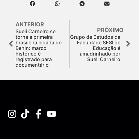
ANTERIOR
PRÓXIMO
Sueli Carneiro se
torna a primeira
Grupo de Estudos da
brasileira cidadã do
Faculdade SESI de
Benin: marco
Educação é
histórico é
amadrinhado por
registrado para
Sueli Carneiro
documentário
Assine nossa Newsletter