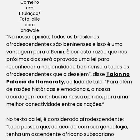
Carneiro
em
titulação/
Foto: alile
dara
onawale
“Na nossa opinião, todos os brasileiros
afrodescendentes são beninenses e isso é uma
vantagem para o Benin. É por esta razão que nos
próximos dias será aprovada uma lei para
reconhecer a nacionalidade beninense a todos os
afrodescendentes que a desejem”, disse
Talon no
Palácio do Itamaraty
, ao lado de Lula. “Para além
de razões históricas e emocionais, a nossa
abordagem contribui, na nossa opinião, para uma
melhor conectividade entre as nações.”
No texto da lei, é considerada afrodescendente:
“toda pessoa que, de acordo com sua genealogia,
tenha um ascendente africano subsaariano