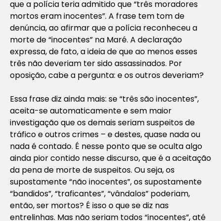
que a polícia teria admitido que “três moradores
mortos eram inocentes”. A frase tem tom de
denúncia, ao afirmar que a polícia reconheceu a
morte de “inocentes” na Maré. A declaração
expressa, de fato, a ideia de que ao menos esses
três não deveriam ter sido assassinados. Por
oposição, cabe a pergunta: e os outros deveriam?
Essa frase diz ainda mais: se “três são inocentes”,
aceita-se automaticamente e sem maior
investigação que os demais seriam suspeitos de
tráfico e outros crimes – e destes, quase nada ou
nada é contado. É nesse ponto que se oculta algo
ainda pior contido nesse discurso, que é a aceitação
da pena de morte de suspeitos. Ou seja, os
supostamente “não inocentes”, os supostamente
“bandidos”, “traficantes”, “vândalos” poderiam,
então, ser mortos? É isso o que se diz nas
entrelinhas. Mas não seriam todos “inocentes”, até