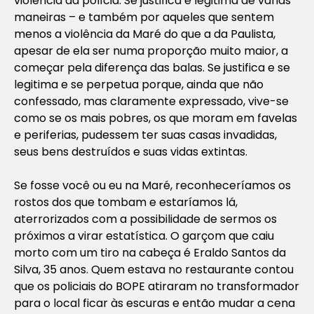
violência da polícia. Se justifica e legitima de várias
maneiras – e também por aqueles que sentem
menos a violência da Maré do que a da Paulista,
apesar de ela ser numa proporção muito maior, a
começar pela diferença das balas. Se justifica e se
legitima e se perpetua porque, ainda que não
confessado, mas claramente expressado, vive-se
como se os mais pobres, os que moram em favelas
e periferias, pudessem ter suas casas invadidas,
seus bens destruídos e suas vidas extintas.
Se fosse você ou eu na Maré, reconheceríamos os
rostos dos que tombam e estaríamos lá,
aterrorizados com a possibilidade de sermos os
próximos a virar estatística. O garçom que caiu
morto com um tiro na cabeça é Eraldo Santos da
Silva, 35 anos. Quem estava no restaurante contou
que os policiais do BOPE atiraram no transformador
para o local ficar às escuras e então mudar a cena