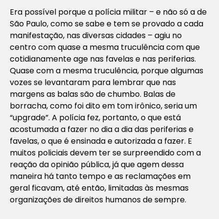
Era possível porque a polícia militar – e não só a de
São Paulo, como se sabe e tem se provado a cada
manifestação, nas diversas cidades – agiu no
centro com quase a mesma truculência com que
cotidianamente age nas favelas e nas periferias.
Quase com a mesma truculência, porque algumas
vozes se levantaram para lembrar que nas
margens as balas são de chumbo. Balas de
borracha, como foi dito em tom irônico, seria um
“upgrade”. A polícia fez, portanto, o que está
acostumada a fazer no dia a dia das periferias e
favelas, o que é ensinada e autorizada a fazer. E
muitos policiais devem ter se surpreendido com a
reação da opinião pública, já que agem dessa
maneira há tanto tempo e as reclamações em
geral ficavam, até então, limitadas às mesmas
organizações de direitos humanos de sempre.