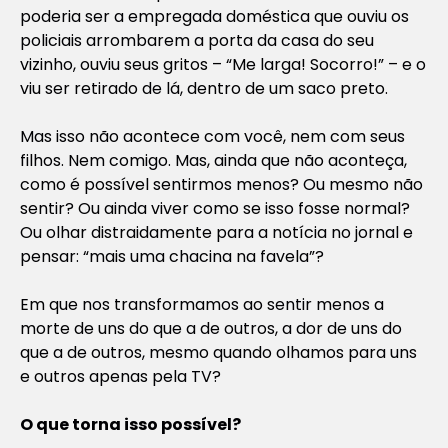
poderia ser a empregada doméstica que ouviu os
policiais arrombarem a porta da casa do seu
vizinho, ouviu seus gritos – “Me larga! Socorro!” – e o
viu ser retirado de lá, dentro de um saco preto.
Mas isso não acontece com você, nem com seus
filhos. Nem comigo. Mas, ainda que não aconteça,
como é possível sentirmos menos? Ou mesmo não
sentir? Ou ainda viver como se isso fosse normal?
Ou olhar distraidamente para a notícia no jornal e
pensar: “mais uma chacina na favela”?
Em que nos transformamos ao sentir menos a
morte de uns do que a de outros, a dor de uns do
que a de outros, mesmo quando olhamos para uns
e outros apenas pela TV?
O que torna isso possível?