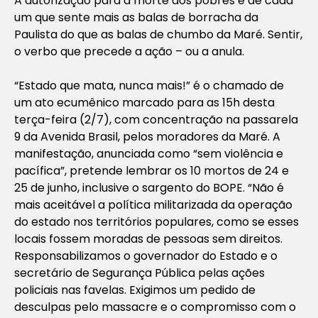
A autorização para a morte dos pobres é de cada
um que sente mais as balas de borracha da
Paulista do que as balas de chumbo da Maré. Sentir,
o verbo que precede a ação – ou a anula.
“Estado que mata, nunca mais!” é o chamado de
um ato ecumênico marcado para as 15h desta
terça-feira (2/7), com concentração na passarela
9 da Avenida Brasil, pelos moradores da Maré. A
manifestação, anunciada como “sem violência e
pacífica”, pretende lembrar os 10 mortos de 24 e
25 de junho, inclusive o sargento do BOPE. “Não é
mais aceitável a política militarizada da operação
do estado nos territórios populares, como se esses
locais fossem moradas de pessoas sem direitos.
Responsabilizamos o governador do Estado e o
secretário de Segurança Pública pelas ações
policiais nas favelas. Exigimos um pedido de
desculpas pelo massacre e o compromisso com o