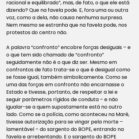
racional e equilibrado”, mas, de fato, o que ele está
dizendo? Que na favela pode. E, fora uma ou outra
voz, como a dela, não causa nenhuma surpresa.
Nem mesmo se estranha que na favela pode, nos
protestos do centro não.
A palavra “confronto” encobre forças desiguais – e
o que tem sido chamado de “confronto”
seguidamente não é o que diz ser. Mesmo em
confrontos de fato trata-se o que é desigual como
se fosse igual, também simbolicamente. Como se
uma das forças em confronto não encarnasse o
Estado e tivesse, portanto, de respeitar a lei e
seguir parâmetros rígidos de conduta – e não
igualar-se a quem supostamente está no outro
lado. Como se a polícia, como aconteceu na Maré,
tivesse autorização para se vingar pela morte –
lamentável – do sargento do BOPE, entrando na
favela e arrebentando. E o sargento do BOPE