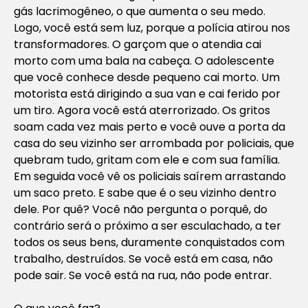
gás lacrimogêneo, o que aumenta o seu medo.
Logo, você está sem luz, porque a polícia atirou nos
transformadores. O garçom que o atendia cai
morto com uma bala na cabeça. O adolescente
que você conhece desde pequeno cai morto. Um
motorista está dirigindo a sua van e cai ferido por
um tiro. Agora você está aterrorizado. Os gritos
soam cada vez mais perto e você ouve a porta da
casa do seu vizinho ser arrombada por policiais, que
quebram tudo, gritam com ele e com sua família.
Em seguida você vê os policiais saírem arrastando
um saco preto. E sabe que é o seu vizinho dentro
dele. Por quê? Você não pergunta o porquê, do
contrário será o próximo a ser esculachado, a ter
todos os seus bens, duramente conquistados com
trabalho, destruídos. Se você está em casa, não
pode sair. Se você está na rua, não pode entrar.