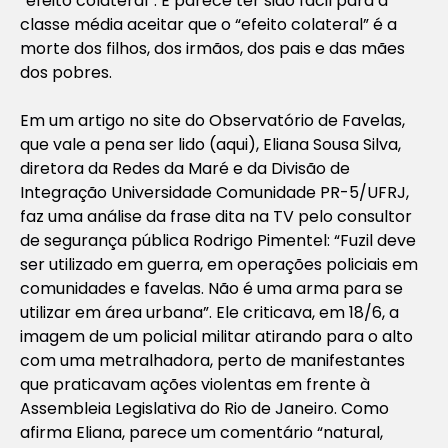
“efeito colateral”. E parece ter sido fácil para a
classe média aceitar que o “efeito colateral” é a
morte dos filhos, dos irmãos, dos pais e das mães
dos pobres.
Em um artigo no site do Observatório de Favelas,
que vale a pena ser lido (aqui), Eliana Sousa Silva,
diretora da Redes da Maré e da Divisão de
Integração Universidade Comunidade PR-5/UFRJ,
faz uma análise da frase dita na TV pelo consultor
de segurança pública Rodrigo Pimentel: “Fuzil deve
ser utilizado em guerra, em operações policiais em
comunidades e favelas. Não é uma arma para se
utilizar em área urbana”. Ele criticava, em 18/6, a
imagem de um policial militar atirando para o alto
com uma metralhadora, perto de manifestantes
que praticavam ações violentas em frente à
Assembleia Legislativa do Rio de Janeiro. Como
afirma Eliana, parece um comentário “natural,