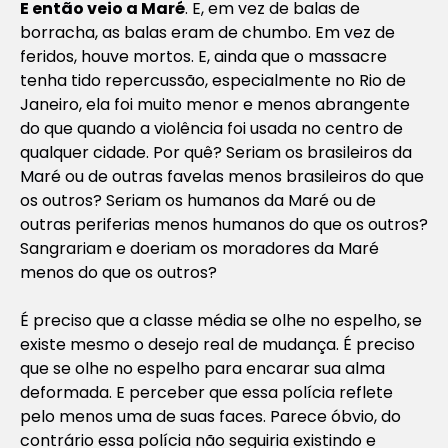
E então veio a Maré
. E, em vez de balas de
borracha, as balas eram de chumbo. Em vez de
feridos, houve mortos. E, ainda que o massacre
tenha tido repercussão, especialmente no Rio de
Janeiro, ela foi muito menor e menos abrangente
do que quando a violência foi usada no centro de
qualquer cidade. Por quê? Seriam os brasileiros da
Maré ou de outras favelas menos brasileiros do que
os outros? Seriam os humanos da Maré ou de
outras periferias menos humanos do que os outros?
Sangrariam e doeriam os moradores da Maré
menos do que os outros?
É preciso que a classe média se olhe no espelho, se
existe mesmo o desejo real de mudança. É preciso
que se olhe no espelho para encarar sua alma
deformada. E perceber que essa polícia reflete
pelo menos uma de suas faces. Parece óbvio, do
contrário essa polícia não seguiria existindo e