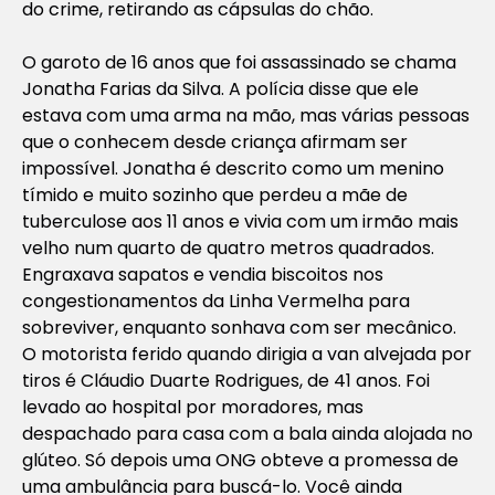
do crime, retirando as cápsulas do chão.
O garoto de 16 anos que foi assassinado se chama
Jonatha Farias da Silva. A polícia disse que ele
estava com uma arma na mão, mas várias pessoas
que o conhecem desde criança afirmam ser
impossível. Jonatha é descrito como um menino
tímido e muito sozinho que perdeu a mãe de
tuberculose aos 11 anos e vivia com um irmão mais
velho num quarto de quatro metros quadrados.
Engraxava sapatos e vendia biscoitos nos
congestionamentos da Linha Vermelha para
sobreviver, enquanto sonhava com ser mecânico.
O motorista ferido quando dirigia a van alvejada por
tiros é Cláudio Duarte Rodrigues, de 41 anos. Foi
levado ao hospital por moradores, mas
despachado para casa com a bala ainda alojada no
glúteo. Só depois uma ONG obteve a promessa de
uma ambulância para buscá-lo. Você ainda