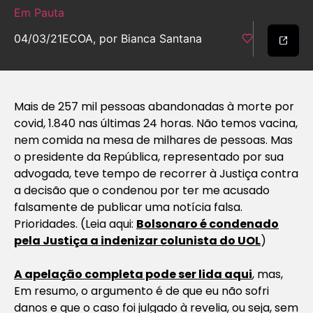
Em Pauta
04/03/21
ECOA, por Bianca Santana
Mais de 257 mil pessoas abandonadas à morte por
covid, 1.840 nas últimas 24 horas. Não temos vacina,
nem comida na mesa de milhares de pessoas. Mas
o presidente da República, representado por sua
advogada, teve tempo de recorrer à Justiça contra
a decisão que o condenou por ter me acusado
falsamente de publicar uma notícia falsa.
Prioridades. (Leia aqui:
Bolsonaro é condenado
pela Justiça a indenizar colunista do UOL
)
A apelação completa pode ser lida aqui
, mas,
Em resumo, o argumento é de que eu não sofri
danos e que o caso foi julgado à revelia, ou seja, sem