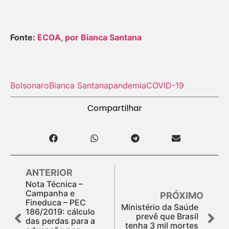
Fonte:
ECOA, por Bianca Santana
Bolsonaro
Bianca Santana
pandemia
COVID-19
Compartilhar
ANTERIOR
Nota Técnica –
Campanha e
PRÓXIMO
Fineduca – PEC
Ministério da Saúde
186/2019: cálculo
prevê que Brasil
das perdas para a
tenha 3 mil mortes