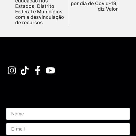
educação nos
por dia de Covid-19,
Estados, Distrito
diz Valor
Federal e Municípios
com a desvinculação
de recursos
Assine nossa Newsletter