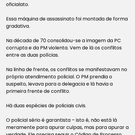
oficialato.
Essa máquina de assassinato foi montada de forma
gradativa.
Na década de 70 consolidou-se a imagem da PC
corrupta e da PM violenta. Vem de lá os conflitos
entre as duas polícias.
Na linha de frente, os conflitos se manifestavam no
próprio atendimento policial. O PM prendia o
suspeito, levava para a delegacia e lá havia a
primeira frente de conflito.
Há duas espécies de policiais civis.
O policial sério é garantista – isto é, não está lá
meramente para apurar culpas, mas para apurar a
verdade. Ele precisa seguir o Código de Processo