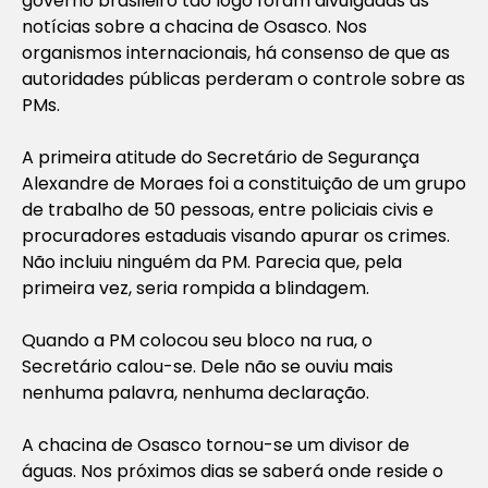
governo brasileiro tão logo foram divulgadas as
notícias sobre a chacina de Osasco. Nos
organismos internacionais, há consenso de que as
autoridades públicas perderam o controle sobre as
PMs.
A primeira atitude do Secretário de Segurança
Alexandre de Moraes foi a constituição de um grupo
de trabalho de 50 pessoas, entre policiais civis e
procuradores estaduais visando apurar os crimes.
Não incluiu ninguém da PM. Parecia que, pela
primeira vez, seria rompida a blindagem.
Quando a PM colocou seu bloco na rua, o
Secretário calou-se. Dele não se ouviu mais
nenhuma palavra, nenhuma declaração.
A chacina de Osasco tornou-se um divisor de
águas. Nos próximos dias se saberá onde reside o