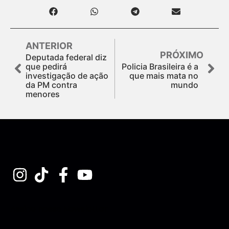
ANTERIOR
PRÓXIMO
Deputada federal diz
que pedirá
Policia Brasileira é a
investigação de ação
que mais mata no
da PM contra
mundo
menores
Assine nossa Newsletter