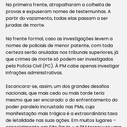
Na primeira frente, atrapalharam a colheita de
provas e expuseram nomes de testemunhas. A
partir do vazamento, todas elas passam a ser
juradas de morte.
Na frente formal, caso as investigações levem a
nomes de policiais de menor patente, com toda
certeza serão anuladas nos tribunais superiores, já
que crimes de morte só podem ser investigados
pela Polícia Civil (PC). À PM cabe apenas investigar
infrações administrativas.
Escancara-se, assim, um dos grandes desafios
nacionais, que mais cedo ou mais tarde teria
mesmo que ser encarado: o do enfrentamento do
poder paralelo incrustado nas PMs, cuja
manifestação mais trágica é a extraordinária taxa
de letalidade nas suas ações. Em muitos lugares –