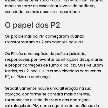
especialmente em São Paulo – a PM tornou-se uma
máquina feroz de assassinar jovens de periferia,
escudada na mais absoluta impunidade.
O papel dos P2
Os problemas da PM começaram quando
transformaram o P2 em agentes policiais.
Os P2 são uma espécie de polícia judiciária,
responsáveis por levantar as infrações disciplinares
e propor correções de rumo à polícia. Os PMs usam
fardas, os P2, não. Os PMs são cidadãos comuns; os
P2, os PMs de confiança.
Gradativamente houve uma alteração na sua
atuação, conforme se contará mais à frente,
tornando-se a linha de frente das operações
extralegais da PM, como agentes de confiança do