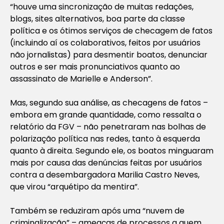
“houve uma sincronização de muitas redações,
blogs, sites alternativos, boa parte da classe
política e os ótimos serviços de checagem de fatos
(incluindo aí os colaborativos, feitos por usuários
não jornalistas) para desmentir boatos, denunciar
outros e ser mais pronunciativos quanto ao
assassinato de Marielle e Anderson”.
Mas, segundo sua análise, as checagens de fatos –
embora em grande quantidade, como ressalta o
relatório da FGV – não penetraram nas bolhas de
polarização política nas redes, tanto à esquerda
quanto à direita. Segundo ele, os boatos minguaram
mais por causa das denúncias feitas por usuários
contra a desembargadora Marilia Castro Neves,
que virou “arquétipo da mentira”.
Também se reduziram após uma “nuvem de
criminalização” – ameaças de processos a quem