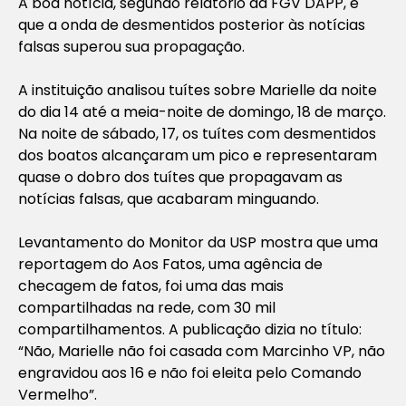
A boa notícia, segundo relatório da FGV DAPP, é
que a onda de desmentidos posterior às notícias
falsas superou sua propagação.
A instituição analisou tuítes sobre Marielle da noite
do dia 14 até a meia-noite de domingo, 18 de março.
Na noite de sábado, 17, os tuítes com desmentidos
dos boatos alcançaram um pico e representaram
quase o dobro dos tuítes que propagavam as
notícias falsas, que acabaram minguando.
Levantamento do Monitor da USP mostra que uma
reportagem do Aos Fatos, uma agência de
checagem de fatos, foi uma das mais
compartilhadas na rede, com 30 mil
compartilhamentos. A publicação dizia no título:
“Não, Marielle não foi casada com Marcinho VP, não
engravidou aos 16 e não foi eleita pelo Comando
Vermelho”.