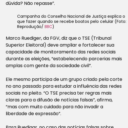
dúvida? Não repasse”.
Campanha do Conselho Nacional de Justiça explica o
que fazer quando se recebe boatos pelo celular (Foto:
Reprodução/
BBC
)
Marco Ruediger, da FGV, diz que o TSE (Tribunal
Superior Eleitoral) deve ampliar e fortalecer sua
capacidade de monitoramento das redes sociais
durante as eleições, “estabelecendo parcerias mais
amplas com gente da sociedade civil”.
Ele mesmo participa de um grupo criado pela corte
no ano passado para estudar a influência das redes
sociais no pleito. “O TSE precisa ter regras mais
claras para a difusão de notícias falsas”, afirma,
“mas com muito cuidado para não invadir a
liberdade de expressão”.
Para Ruedigar, no caso das notícias falsas sobre