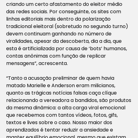
criando um certo afastamento do eleitor médio
das redes sociais. Por conseguinte, os sites com
linhas editoriais mais dentro da polarização
tradicional eleitoral (sobretudo no segundo turno)
devem continuam ganhando no número de
viralidades, apesar da descoberta, dia a dia, que
esta é artificializada por causa de ‘bots’ humanos,
contas anônimas com função de replicar
mensagens”, acrescenta.
“Tanto a acusação preliminar de quem havia
matado Marielle e Anderson eram milicianos,
quanto as trágicas notícias falsas caça clíque
relacionando a vereadora a bandidos, são produtos
da mesma dinâmica: a alta carga viral emocional
que recebemos com tantos vídeos, fotos, gifs,
textos e lives sobre o caso. Nosso maior dos
aprendizados é tentar reduzir a ansiedade e
manter equilíbrio emocional, mesmo que existam