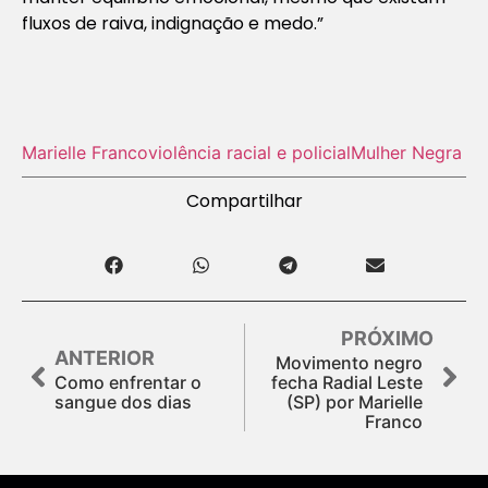
fluxos de raiva, indignação e medo.”
Marielle Franco
violência racial e policial
Mulher Negra
Compartilhar
PRÓXIMO
ANTERIOR
Movimento negro
Como enfrentar o
fecha Radial Leste
sangue dos dias
(SP) por Marielle
Franco