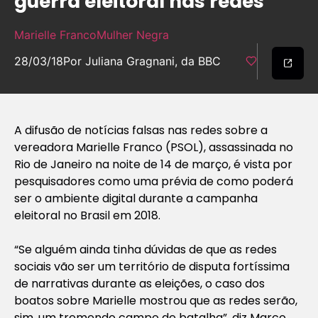
guerra eleitoral nas redes
Marielle Franco
Mulher Negra
28/03/18
Por Juliana Gragnani, da BBC
A difusão de notícias falsas nas redes sobre a
vereadora Marielle Franco (PSOL), assassinada no
Rio de Janeiro na noite de 14 de março, é vista por
pesquisadores como uma prévia de como poderá
ser o ambiente digital durante a campanha
eleitoral no Brasil em 2018.
“Se alguém ainda tinha dúvidas de que as redes
sociais vão ser um território de disputa fortíssima
de narrativas durante as eleições, o caso dos
boatos sobre Marielle mostrou que as redes serão,
sim, um tremendo campo de batalha”, diz Marco