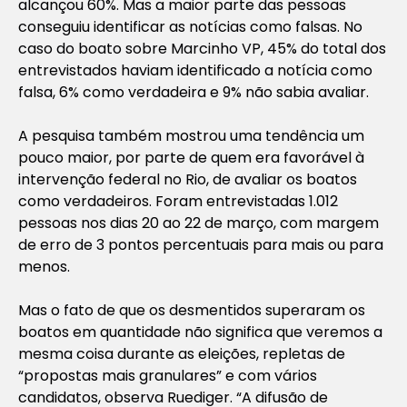
alcançou 60%. Mas a maior parte das pessoas
conseguiu identificar as notícias como falsas. No
caso do boato sobre Marcinho VP, 45% do total dos
entrevistados haviam identificado a notícia como
falsa, 6% como verdadeira e 9% não sabia avaliar.
A pesquisa também mostrou uma tendência um
pouco maior, por parte de quem era favorável à
intervenção federal no Rio, de avaliar os boatos
como verdadeiros. Foram entrevistadas 1.012
pessoas nos dias 20 ao 22 de março, com margem
de erro de 3 pontos percentuais para mais ou para
menos.
Mas o fato de que os desmentidos superaram os
boatos em quantidade não significa que veremos a
mesma coisa durante as eleições, repletas de
“propostas mais granulares” e com vários
candidatos, observa Ruediger. “A difusão de