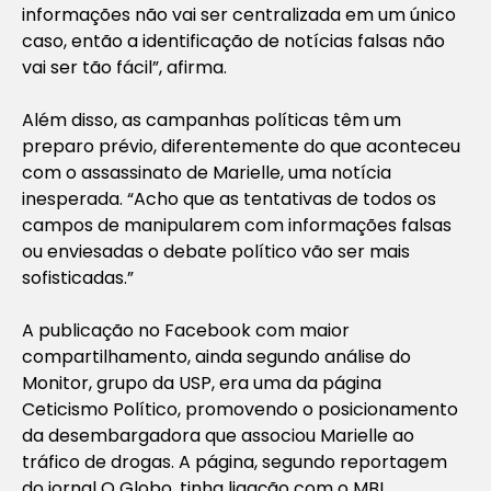
informações não vai ser centralizada em um único
caso, então a identificação de notícias falsas não
vai ser tão fácil”, afirma.
Além disso, as campanhas políticas têm um
preparo prévio, diferentemente do que aconteceu
com o assassinato de Marielle, uma notícia
inesperada. “Acho que as tentativas de todos os
campos de manipularem com informações falsas
ou enviesadas o debate político vão ser mais
sofisticadas.”
A publicação no Facebook com maior
compartilhamento, ainda segundo análise do
Monitor, grupo da USP, era uma da página
Ceticismo Político, promovendo o posicionamento
da desembargadora que associou Marielle ao
tráfico de drogas. A página, segundo reportagem
do jornal O Globo, tinha ligação com o MBL