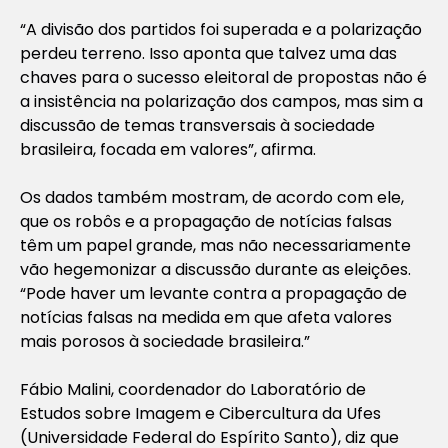
“A divisão dos partidos foi superada e a polarização
perdeu terreno. Isso aponta que talvez uma das
chaves para o sucesso eleitoral de propostas não é
a insistência na polarização dos campos, mas sim a
discussão de temas transversais à sociedade
brasileira, focada em valores”, afirma.
Os dados também mostram, de acordo com ele,
que os robôs e a propagação de notícias falsas
têm um papel grande, mas não necessariamente
vão hegemonizar a discussão durante as eleições.
“Pode haver um levante contra a propagação de
notícias falsas na medida em que afeta valores
mais porosos à sociedade brasileira.”
Fábio Malini, coordenador do Laboratório de
Estudos sobre Imagem e Cibercultura da Ufes
(Universidade Federal do Espírito Santo), diz que