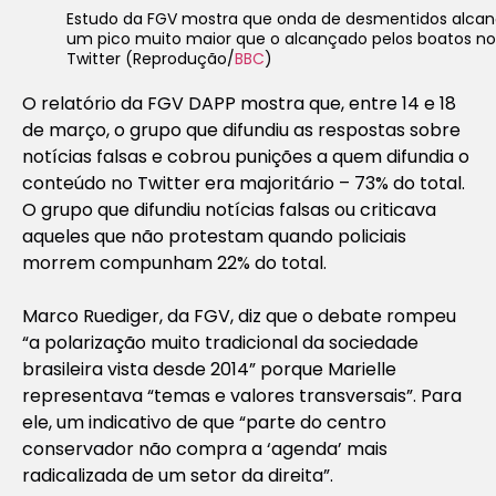
Estudo da FGV mostra que onda de desmentidos alca
um pico muito maior que o alcançado pelos boatos no
Twitter (Reprodução/
BBC
)
O relatório da FGV DAPP mostra que, entre 14 e 18
de março, o grupo que difundiu as respostas sobre
notícias falsas e cobrou punições a quem difundia o
conteúdo no Twitter era majoritário – 73% do total.
O grupo que difundiu notícias falsas ou criticava
aqueles que não protestam quando policiais
morrem compunham 22% do total.
Marco Ruediger, da FGV, diz que o debate rompeu
“a polarização muito tradicional da sociedade
brasileira vista desde 2014” porque Marielle
representava “temas e valores transversais”. Para
ele, um indicativo de que “parte do centro
conservador não compra a ‘agenda’ mais
radicalizada de um setor da direita”.