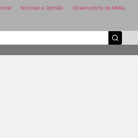
ional
Notícias e Opinião
Observatório da Mídia