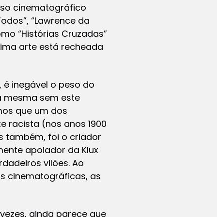
erso cinematográfico
Todos”, “Lawrence da
mo “Histórias Cruzadas”
tima arte está recheada
 é inegável o peso do
a a mesma sem este
amos que um dos
e racista (nos anos 1900
s também, foi o criador
ente apoiador da Klux
dadeiros vilões. Ao
ns cinematográficas, as
vezes, ainda parece que