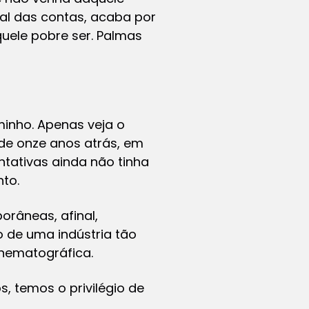
nal das contas, acaba por
uele pobre ser. Palmas
minho. Apenas veja o
de onze anos atrás, em
tativas ainda não tinha
to.
orâneas, afinal,
o de uma indústria tão
inematográfica.
, temos o privilégio de