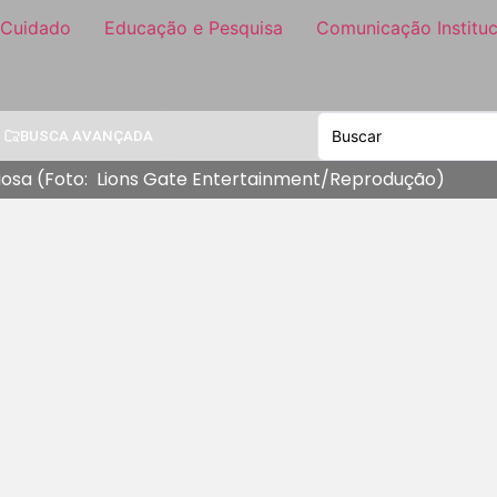
 Cuidado
Educação e Pesquisa
Comunicação Instituc
BUSCA AVANÇADA
iosa (Foto: Lions Gate Entertainment/Reprodução)