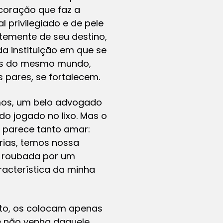
coração que faz a
 privilegiado e de pele
temente de seu destino,
a instituição em que se
odos do mesmo mundo,
 pares, se fortalecem.
gamos, um belo advogado
do jogado no lixo. Mas o
d parece tanto amar:
rias, temos nossa
, roubada por um
acterística da minha
eto, os colocam apenas
e não venha daquele