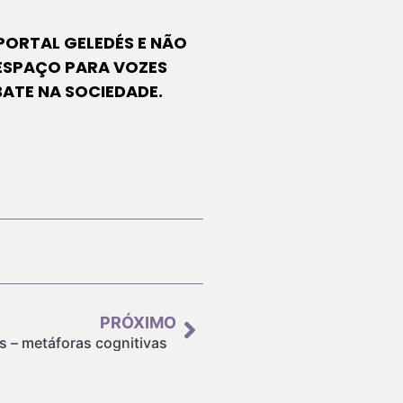
PORTAL GELEDÉS E NÃO
 ESPAÇO PARA VOZES
BATE NA SOCIEDADE.
PRÓXIMO
s – metáforas cognitivas