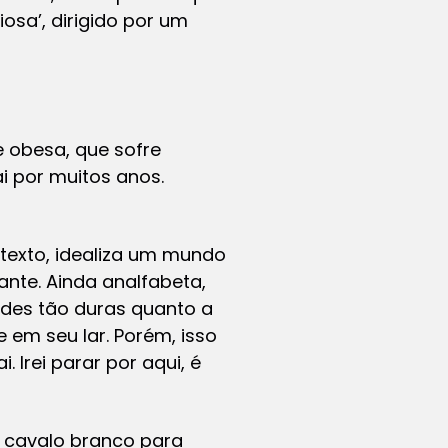
osa’, dirigido por um
 obesa, que sofre
i por muitos anos.
ntexto, idealiza um mundo
nte. Ainda analfabeta,
ades tão duras quanto a
em seu lar. Porém, isso
 Irei parar por aqui, é
 cavalo branco para