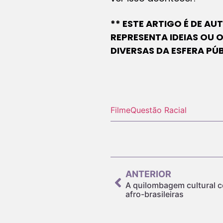
** ESTE ARTIGO É DE A
REPRESENTA IDEIAS OU 
DIVERSAS DA ESFERA PÚ
Filme
Questão Racial
ANTERIOR
A quilombagem cultural 
afro-brasileiras