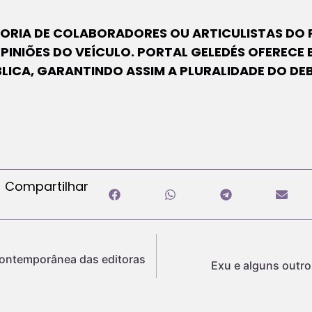
UTORIA DE COLABORADORES OU ARTICULISTAS DO 
OPINIÕES DO VEÍCULO. PORTAL GELEDÉS OFERECE
BLICA, GARANTINDO ASSIM A PLURALIDADE DO DE
Compartilhar
contemporânea das editoras
Exu e alguns outro