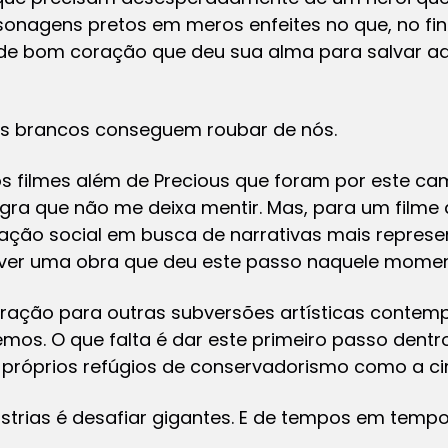
rsonagens pretos em meros enfeites no que, no fi
o de bom coração que deu sua alma para salvar aq
 os brancos conseguem roubar de nós.
os filmes além de Precious que foram por este ca
ra que não me deixa mentir. Mas, para um filme 
ção social em busca de narrativas mais represen
l ver uma obra que deu este passo naquele momen
ração para outras subversões artísticas contemp
mos. O que falta é dar este primeiro passo dentr
s próprios refúgios de conservadorismo como a c
strias é desafiar gigantes. E de tempos em tempos