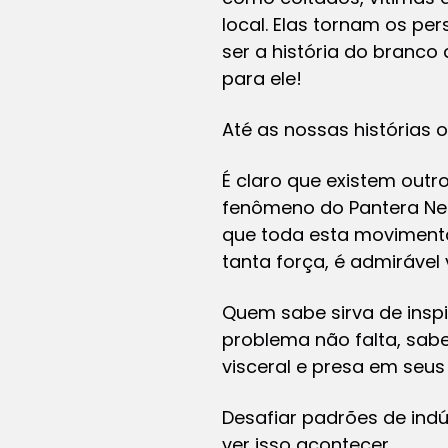
local. Elas tornam os pe
ser a história do branc
para ele!
Até as nossas histórias
É claro que existem outr
fenômeno do Pantera Neg
que toda esta movimenta
tanta força, é admiráve
Quem sabe sirva de inspi
problema não falta, sabe
visceral e presa em seu
Desafiar padrões de indú
ver isso acontecer.