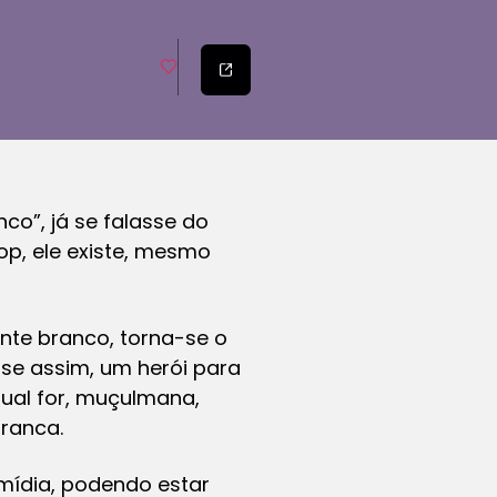
”, já se falasse do
op, ele existe, mesmo
nte branco, torna-se o
-se assim, um herói para
ual for, muçulmana,
branca.
mídia, podendo estar