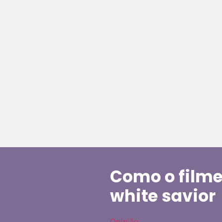
Como o filme
white savior
Opinião