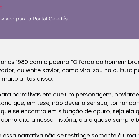
t
enviado para o Portal Geledés
nos 1980 com o poema “O fardo do homem branco
dor, ou white savior, como viralizou na cultura p
muito antes disso.
o para narrativas em que um personagem, obviame
ória que, em tese, não deveria ser sua, tornando
que se encontra em situação de apuro, seja ela q
, como dita a nossa história, ela é quase sempre 
e essa narrativa não se restringe somente à uma 