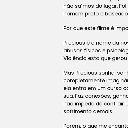
não saímos do lugar. Foi
homem preto e baseado 
Por que este filme é imp
Precious é o nome da no
abusos físicos e psicoló
Violência esta que gerou 
Mas Precious sonha, sonh
completamente imaginári
ela entra em um curso c
sua. Faz conexões, ganh
não impede de contrair um
sofrimento demais.
Porém, o que me encant