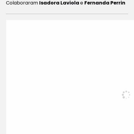
Colaboraram
Isadora Laviola
e
Fernanda Perrin