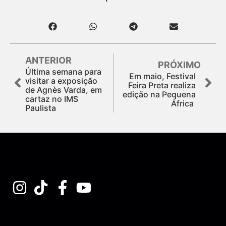
ANTERIOR
PRÓXIMO
Última semana para
Em maio, Festival
visitar a exposição
Feira Preta realiza
de Agnès Varda, em
edição na Pequena
cartaz no IMS
África
Paulista
Assine nossa Newsletter