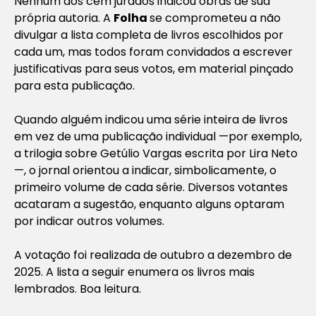
Nenhum dos cem jurados indicou obras de sua
própria autoria. A
Folha
se comprometeu a não
divulgar a lista completa de livros escolhidos por
cada um, mas todos foram convidados a escrever
justificativas para seus votos, em material pinçado
para esta publicação.
Quando alguém indicou uma série inteira de livros
em vez de uma publicação individual —por exemplo,
a trilogia sobre Getúlio Vargas escrita por Lira Neto
—, o jornal orientou a indicar, simbolicamente, o
primeiro volume de cada série. Diversos votantes
acataram a sugestão, enquanto alguns optaram
por indicar outros volumes.
A votação foi realizada de outubro a dezembro de
2025. A lista a seguir enumera os livros mais
lembrados. Boa leitura.