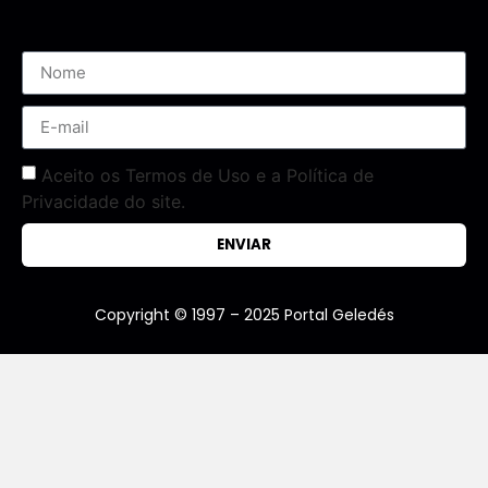
Aceito os Termos de Uso e a Política de
Privacidade do site.
ENVIAR
Copyright © 1997 – 2025 Portal Geledés