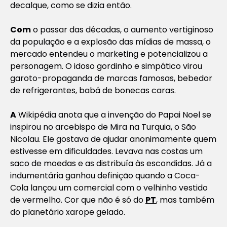
decalque
, como se dizia então.
Com
o passar das décadas, o aumento vertiginoso
da população e a explosão das mídias de massa, o
mercado entendeu o marketing e potencializou a
personagem. O idoso gordinho e simpático virou
garoto-propaganda de marcas famosas, bebedor
de refrigerantes, babá de bonecas caras.
A
Wikipédia anota que a invenção do Papai Noel se
inspirou no arcebispo de Mira na Turquia, o São
Nicolau. Ele gostava de ajudar anonimamente quem
estivesse em dificuldades. Levava nas costas um
saco de moedas e as distribuía às escondidas. Já a
indumentária ganhou definição quando a Coca-
Cola lançou um comercial com o velhinho vestido
de vermelho. Cor que não é só do
PT
, mas também
do planetário xarope gelado.