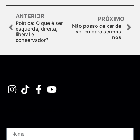
ANTERIOR
PRÓXIMO
Política: O que é ser
Não posso deixar de
esquerda, direita,
ser eu para sermos
liberal e
nós
conservador?
Assine nossa Newsletter