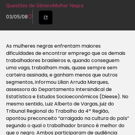
Questões de Gênero
Mulher Negra
03/05/08
As mulheres negras enfrentam maiores
dificuldades de encontrar emprego que os demais
trabalhadores brasileiros e, quando conseguem
uma vaga, trabalham mais, quase sempre sem
carteira assinada, e ganham menos que outros
segmentos, informou Lilian Arruda Marques,
assessora do Departamento Intersindical de
Estatística e Estudos Socioeconômicos (Dieese). No
mesmo sentido, Luiz Alberto de Vargas, juiz do
Tribunal Regional do Trabalho da 4ª Região,
apontou preconceito “arraigado na cultura do país”
segundo o qual o trabalhador branco é melhor do
que o negro. Ambos participaram de audiência