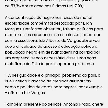
Paulo, o ganho por hora dos primeiros (R$ 4,26) é
de 53,3% em relação aos últimos (R$ 7,99).
A concentração do negro nas faixas de menor
escolaridade também foi destacada por Lilian
Marques. Conforme observou, faltam políticas para
manter esses estudantes na escola. Ao concordar
com a assessora, Luiz Alberto de Vargas observou
que a dificuldade de acesso à educação coloca a
população negra em desvantagem na corrida por
um emprego, sendo necessária, disse, uma ação
mais firme do Estado para superar o problema.
– A desigualdade é o principal problema do país, o
que justifica a adoção de medidas afirmativas,
como a política de cotas para negros, por exemplo
– afirmou Luiz Vargas.
Também presente ao debate, Antônio Prado, chefe