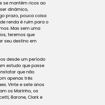
os se mantém ricos ao
 ser dinâmico,
ngo prazo, pouca coisa
de renda é ruim para o
esmos. Mas sem uma
dos, teremos que
ar seu destino em
entos desde um período
um estudo que passe
onstatar que não
 com apenas três
es. Vinte e sete anos
avam os Marinho, os
ti, Barone, Clark e