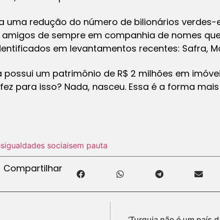
ta uma redução do número de bilionários verdes-
o amigos de sempre em companhia de nomes que
entificados em levantamentos recentes: Safra, More
já possui um patrimônio de R$ 2 milhões em imóvei
fez para isso? Nada, nasceu. Essa é a forma mais e
sigualdades sociais
em pauta
Compartilhar
‘Turquia não é um país d