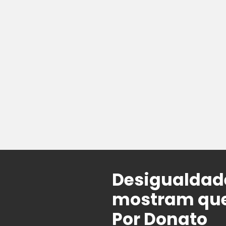
Desigualdade
mostram que
Por Donato