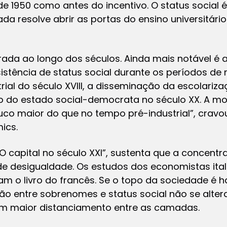
de 1950 como antes do incentivo. O status social 
ada resolve abrir as portas do ensino universitár
erada ao longo dos séculos. Ainda mais notável é a
sistência de status social durante os períodos de
ial do século XVIII, a disseminação da escolarizaç
o do estado social-democrata no século XX. A mob
ouco maior do que no tempo pré-industrial”, cravo
ics.
O capital no século XXI”, sustenta que a concent
e desigualdade. Os estudos dos economistas ital
cam o livro do francês. Se o topo da sociedade é
ção entre sobrenomes e status social não se alter
um maior distanciamento entre as camadas.