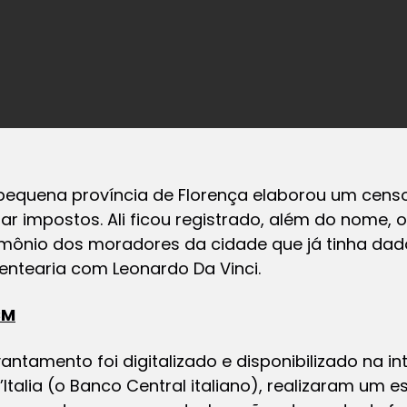
 pequena província de Florença elaborou um censo
ar impostos. Ali ficou registrado, além do nome, 
imônio dos moradores da cidade que já tinha da
sentearia com Leonardo Da Vinci.
CM
ntamento foi digitalizado e disponibilizado na int
talia (o Banco Central italiano), realizaram um