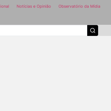
ional
Notícias e Opinião
Observatório da Mídia