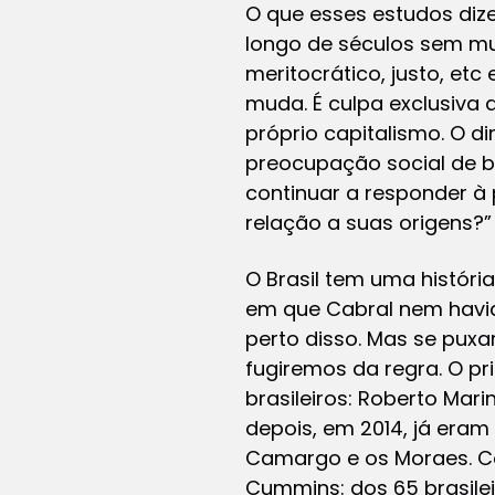
O que esses estudos diz
longo de séculos sem mui
meritocrático, justo, et
muda. É culpa exclusiva
próprio capitalismo. O 
preocupação social de b
continuar a responder à
relação a suas origens
O Brasil tem uma históri
em que Cabral nem havi
perto disso. Mas se puxa
fugiremos da regra. O pr
brasileiros: Roberto Mar
depois, em 2014, já eram 
Camargo e os Moraes. Co
Cummins: dos 65 brasilei