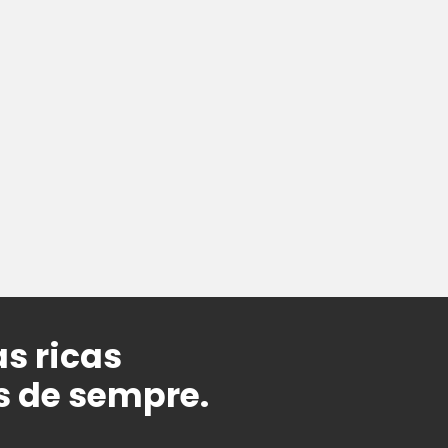
s ricas
 de sempre.