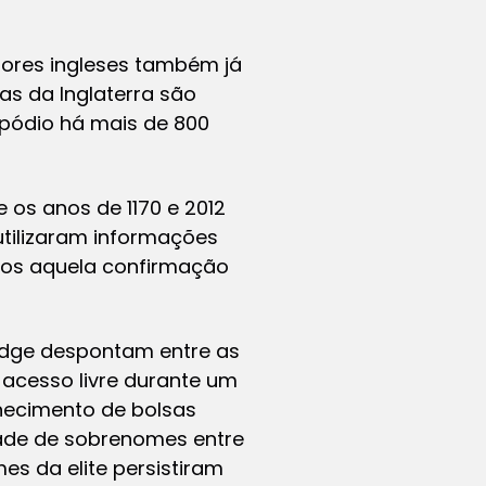
dores ingleses também já
as da Inglaterra são
 pódio há mais de 800
 os anos de 1170 e 2012
utilizaram informações
emos aquela confirmação
idge despontam entre as
acesso livre durante um
necimento de bolsas
dade de sobrenomes entre
s da elite persistiram