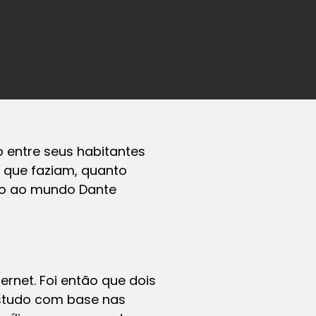
 entre seus habitantes
o que faziam, quanto
do ao mundo Dante
ernet. Foi então que dois
 estudo com base nas