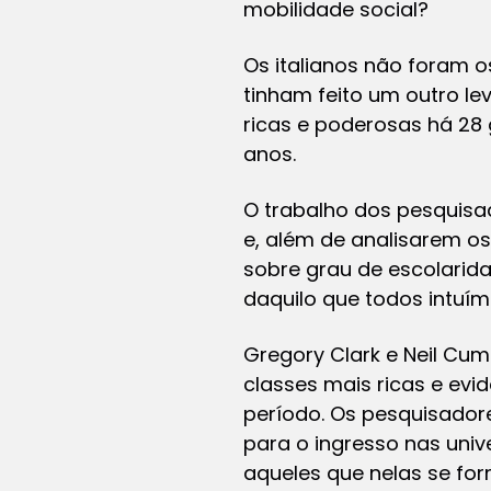
mobilidade social?
Os italianos não foram 
tinham feito um outro le
ricas e poderosas há 28
anos.
O trabalho dos pesquisad
e, além de analisarem os
sobre grau de escolarida
daquilo que todos intuím
Gregory Clark e Neil C
classes mais ricas e ev
período. Os pesquisador
para o ingresso nas uni
aqueles que nelas se fo