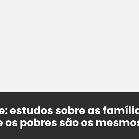
: estudos sobre as família
 os pobres são os mesmos