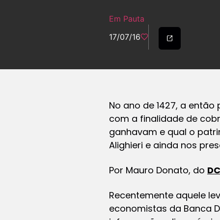
Em Pauta
17/07/16
No ano de 1427, a então
com a finalidade de cobr
ganhavam e qual o patr
Alighieri e ainda nos pre
Por Mauro Donato, do
D
Recentemente aquele leva
economistas da Banca D’I