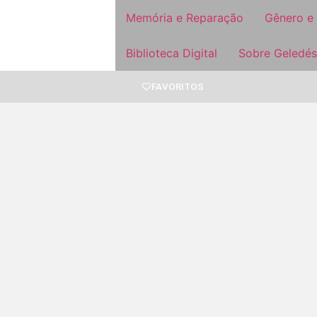
Memória e Reparação
Gênero e
Biblioteca Digital
Sobre Geledés
FAVORITOS