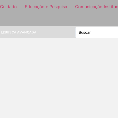
 Cuidado
Educação e Pesquisa
Comunicação Instituc
BUSCA AVANÇADA