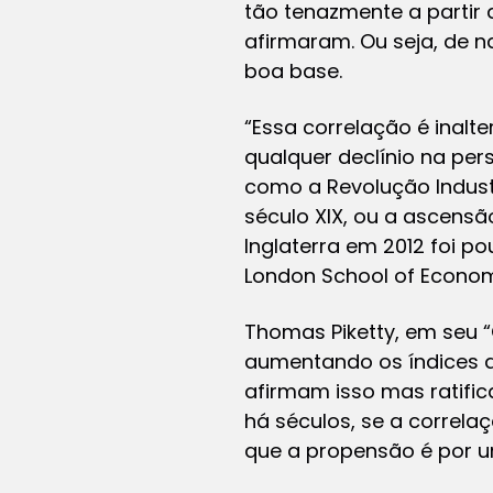
tão tenazmente a partir 
afirmaram. Ou seja, de n
boa base.
“Essa correlação é inalt
qualquer declínio na per
como a Revolução Industr
século XIX, ou a ascensã
Inglaterra em 2012 foi p
London School of Econom
Thomas Piketty, em seu “
aumentando os índices d
afirmam isso mas ratifi
há séculos, se a correla
que a propensão é por 