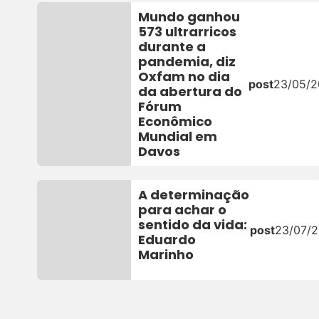
Mundo ganhou
573 ultrarricos
durante a
pandemia, diz
Oxfam no dia
post
23/05/
da abertura do
Fórum
Econômico
Mundial em
Davos
A determinação
para achar o
sentido da vida:
post
23/07/2
Eduardo
Marinho