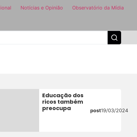
ional
Notícias e Opinião
Observatório da Mídia
Educação dos
ricos também
preocupa
post
19/03/2024