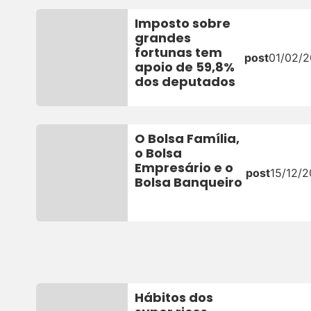
Imposto sobre
grandes
fortunas tem
post
01/02/2
apoio de 59,8%
dos deputados
O Bolsa Família,
o Bolsa
Empresário e o
post
15/12/2
Bolsa Banqueiro
Hábitos dos