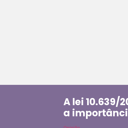
A lei 10.639/
a importânci
Opinião