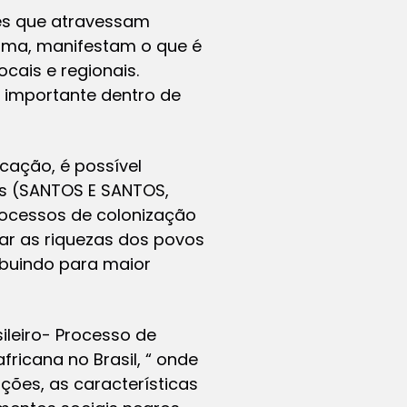
ses que atravessam
orma, manifestam o que é
cais e regionais.
é importante dentro de
cação, é possível
as (SANTOS E SANTOS,
processos de colonização
ar as riquezas dos povos
ibuindo para maior
ileiro- Processo de
ricana no Brasil, “ onde
ações, as características