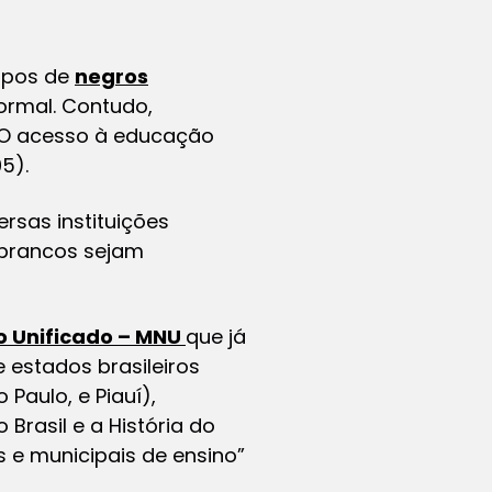
upos de
negros
ormal. Contudo,
 O acesso à educação
5).
ersas instituições
 brancos sejam
 Unificado – MNU
que já
 estados brasileiros
 Paulo, e Piauí),
 Brasil e a História do
 e municipais de ensino”