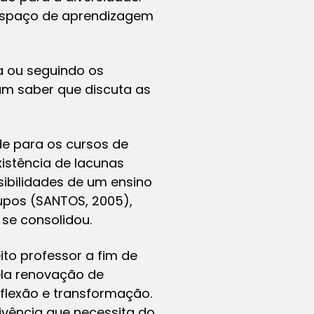
 espaço de aprendizagem
a ou seguindo os
um saber que discuta as
de para os cursos de
xistência de lacunas
sibilidades de um ensino
upos (SANTOS, 2005),
se consolidou.
ito professor a fim de
ela renovação de
flexão e transformação.
vivência que necessita do