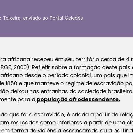
o Teixeira, enviado ao Portal Geledés
ora africana recebeu em seu território cerca de 4
IBGE, 2000). Refletir sobre a formação deste país
africano desde o período colonial, um país que i
de 1850 e que manteve o regime de escravidão por
idão deixou nas entranhas da sociedade brasileir
almente para a
população afrodescendente.
o que foi a escravidão, é criada a partir de rela
am marcados como inferiores a partir de uma cla
 em forma de violência escancarada ou a partir 