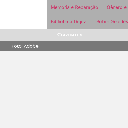
Memória e Reparação
Gênero e
Biblioteca Digital
Sobre Geledés
FAVORITOS
Foto: Adobe