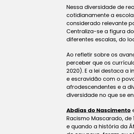
Nessa diversidade de re
cotidianamente a escola 
considerado relevante pa
Centraliza-se a figura d
diferentes escalas, do lo
Ao refletir sobre os ava
perceber que os currícu
2020). E a lei destaca a
e escravidão com o povo
afrodescendentes e a div
diversidade no que se en
Abdias do Nascimento
e
Racismo Mascarado, de 19
e quando a história da Áf