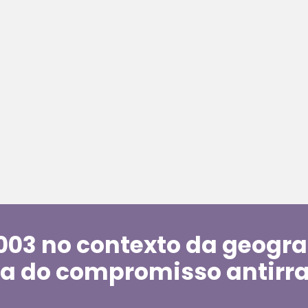
2003 no contexto da geogra
a do compromisso antirra