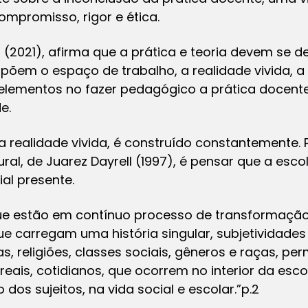
mpromisso, rigor e ética.
a (2021), afirma que a prática e teoria devem se 
õem o espaço de trabalho, a realidade vivida, a 
s elementos no fazer pedagógico a prática docent
e.
 realidade vivida, é construído constantemente.
ral, de Juarez Dayrell (1997), é pensar que a escol
al presente.
e estão em contínuo processo de transformação, 
e carregam uma história singular, subjetividade
s, religiões, classes sociais, gêneros e raças, per
reais, cotidianos, que ocorrem no interior da es
 dos sujeitos, na vida social e escolar.”p.2