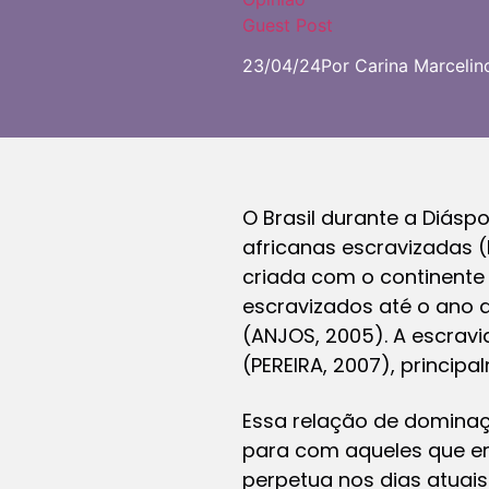
Guest Post
23/04/24
Por Carina Marcelin
O Brasil durante a Diásp
africanas escravizadas (
criada com o continente 
escravizados até o ano 
(ANJOS, 2005). A escrav
(PEREIRA, 2007), princip
Essa relação de dominaçã
para com aqueles que er
perpetua nos dias atuais