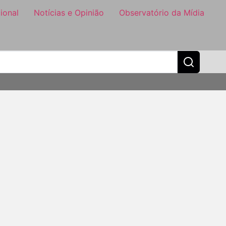
ional
Notícias e Opinião
Observatório da Mídia