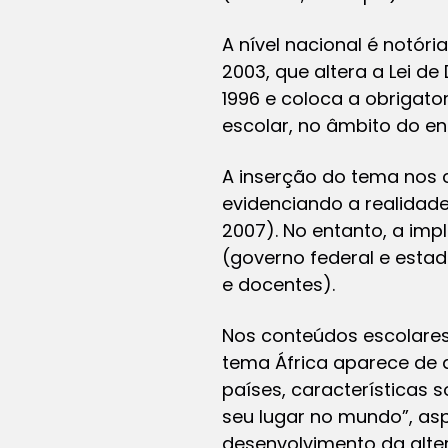
A nível nacional é notóri
2003, que altera a Lei d
1996 e coloca a obrigator
escolar, no âmbito do e
A inserção do tema nos c
evidenciando a realidade 
2007). No entanto, a imp
(governo federal e esta
e docentes).
Nos conteúdos escolares
tema África aparece de 
países, características s
seu lugar no mundo”, aspe
desenvolvimento da alte