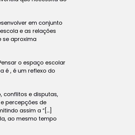
desenvolver em conjunto
escola e as relações
e se aproxima
 Pensar o espaço escolar
a é , é um reflexo do
conflitos e disputas,
s e percepções de
mitindo assim a “[…]
cola, ao mesmo tempo