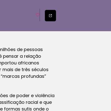
 milhões de pessoas
 é pensar a relação
mportou africanos
 mais de três séculos
a “marcas profundas”
ções de poder e violência
ssificação racial e que
de formas sutis onde o