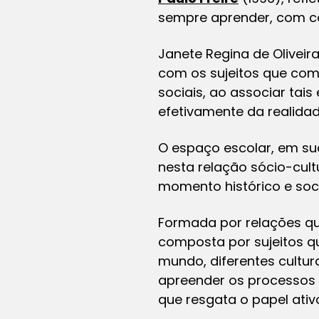
sempre aprender, com co
Janete Regina de Oliveir
com os sujeitos que comp
sociais, ao associar tai
efetivamente da realidad
O espaço escolar, em sua
nesta relação sócio-cultu
momento histórico e soci
Formada por relações qu
composta por sujeitos qu
mundo, diferentes cultura
apreender os processos 
que resgata o papel ativo