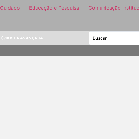
 Cuidado
Educação e Pesquisa
Comunicação Instituc
BUSCA AVANÇADA