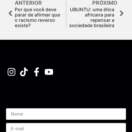
ANTERIOR
PRÓXIMO
Por que você deve
UBUNTU: uma ética
parar de afirmar que
africana para
o racismo reverso
repensar a
existe?
sociedade brasileira
Assine nossa Newsletter