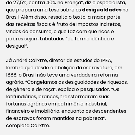
de 27,5%, contra 40% na França”, diz o especialista,
que prepara uma tese sobre as
desigualdades
no
Brasil. Além disso, ressalta o texto, a maior parte
das receitas fiscais é fruto de impostos indiretos,
vindos do consumo, o que faz com que ricos e
pobres sejam tributados “de forma idêntica e
desigual”.
Já André Calixtre, diretor de estudos do IPEA,
lembra que desde a abolição da escravatura, em
1888, o Brasil não teve uma verdadeira reforma
agrária. “Congelamos as desigualdades de riquezas,
de gênero e de raça”, explica o pesquisador. “Os
latifundiários, brancos, transformaram suas
fortunas agrárias em patrimônio industrial,
financeiro e imobiliário, enquanto os descendentes
de escravos foram mantidos na pobreza”,
completa Calixtre.