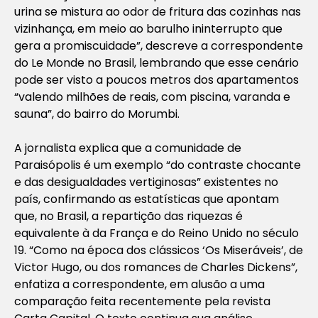
urina se mistura ao odor de fritura das cozinhas nas
vizinhança, em meio ao barulho ininterrupto que
gera a promiscuidade”, descreve a correspondente
do
Le Monde
no Brasil, lembrando que esse cenário
pode ser visto a poucos metros dos apartamentos
“valendo milhões de reais, com piscina, varanda e
sauna”, do bairro do Morumbi.
A jornalista explica que a comunidade de
Paraisópolis é um exemplo “do contraste chocante
e das desigualdades vertiginosas” existentes no
país, confirmando as estatísticas que apontam
que, no Brasil, a repartição das riquezas é
equivalente à da França e do Reino Unido no século
19. “Como na época dos clássicos ‘Os Miseráveis’, de
Victor Hugo, ou dos romances de Charles Dickens”,
enfatiza a correspondente, em alusão a uma
comparação feita recentemente pela revista