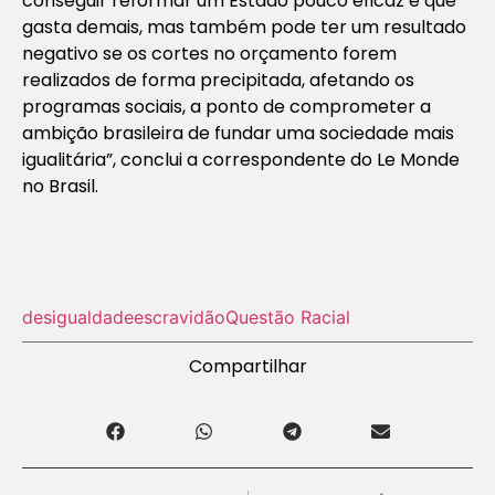
conseguir reformar um Estado pouco eficaz e que
gasta demais, mas também pode ter um resultado
negativo se os cortes no orçamento forem
realizados de forma precipitada, afetando os
programas sociais, a ponto de comprometer a
ambição brasileira de fundar uma sociedade mais
igualitária”, conclui a correspondente do
Le Monde
no Brasil.
desigualdade
escravidão
Questão Racial
Compartilhar