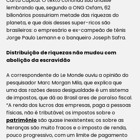
Carta Capital. O texto continua sua análise
lembrando que, segundo a ONG Oxfam, 62
bilionários possuiriam metade das riquezas do
planeta, e que dois desses super-ricos são
brasileiros: o empresário e ex-campeão de tênis
Jorge Paulo Lemann e o banqueiro Joseph Safra.
Distribuição de riquezas não mudou com
abolição da escravidão
A correspondente do
Le Monde
ouviu a opinião do
pesquisador Marc Morgan Mila, que explica que
uma das razões dessa desigualdade é um sistema
de impostos, que dá ao Brasil ares de paraíso fiscal.
“A renda dos lucros das empresas, paga a pessoas
físicas, não é tributável; os impostos sobre o
patrimônio
são quase inexistentes; os sobre as
heranças são muito fracos e o imposto de renda,
pouco progressivo, com um limite de pagamento