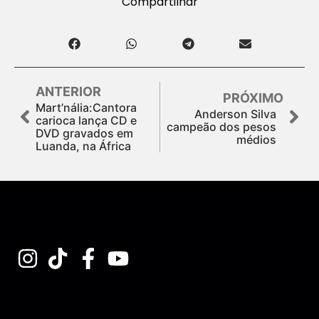
Compartilhar
ANTERIOR
PRÓXIMO
Mart’nália:Cantora
Anderson Silva
carioca lança CD e
campeão dos pesos
DVD gravados em
médios
Luanda, na África
Assine nossa Newsletter