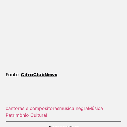
Fonte:
CifraClubNews
cantoras e compositoras
musica negra
Música
Patrimônio Cultural