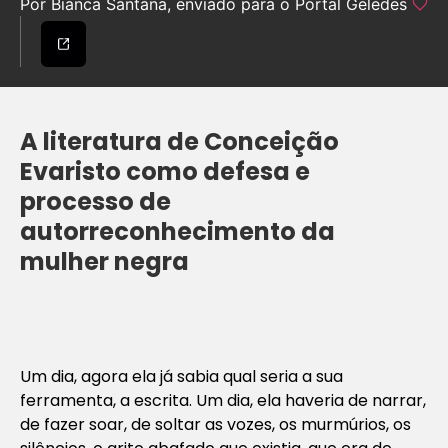
Por Bianca Santana, enviado para o Portal Geledes
A literatura de Conceição
Evaristo como defesa e
processo de
autorreconhecimento da
mulher negra
Um dia, agora ela já sabia qual seria a sua
ferramenta, a escrita. Um dia, ela haveria de narrar,
de fazer soar, de soltar as vozes, os murmúrios, os