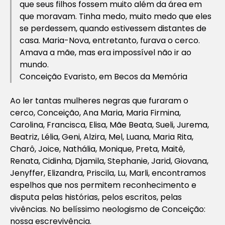
que seus filhos fossem muito além da área em
que moravam. Tinha medo, muito medo que eles
se perdessem, quando estivessem distantes de
casa. Maria-Nova, entretanto, furava o cerco.
Amava a mãe, mas era impossível não ir ao
mundo.
Conceição Evaristo, em
Becos da Memória
Ao ler tantas mulheres negras que furaram o
cerco, Conceição, Ana Maria, Maria Firmina,
Carolina, Francisca, Elisa, Mãe Beata, Sueli, Jurema,
Beatriz, Lélia, Geni, Alzira, Mel, Luana, Maria Rita,
Charô, Joice, Nathália, Monique, Preta, Maitê,
Renata, Cidinha, Djamila, Stephanie, Jarid, Giovana,
Jenyffer, Elizandra, Priscila, Lu, Marli, encontramos
espelhos que nos permitem reconhecimento e
disputa pelas histórias, pelos escritos, pelas
vivências. No belíssimo neologismo de Conceição:
nossa escrevivência.