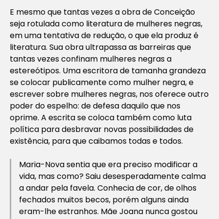
E mesmo que tantas vezes a obra de Conceição
seja rotulada como literatura de mulheres negras,
em uma tentativa de redução, o que ela produz é
literatura. Sua obra ultrapassa as barreiras que
tantas vezes confinam mulheres negras a
estereótipos. Uma escritora de tamanha grandeza
se colocar publicamente como mulher negra, e
escrever sobre mulheres negras, nos oferece outro
poder do espelho: de defesa daquilo que nos
oprime. A escrita se coloca também como luta
política para desbravar novas possibilidades de
existência, para que caibamos todas e todos.
Maria-Nova sentia que era preciso modificar a
vida, mas como? Saiu desesperadamente calma
a andar pela favela. Conhecia de cor, de olhos
fechados muitos becos, porém alguns ainda
eram-lhe estranhos. Mãe Joana nunca gostou