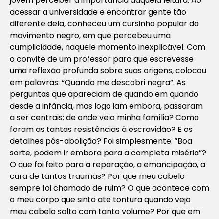
jovem perceber a importância daquela leitura. Ao
acessar a universidade e encontrar gente tão
diferente dela, conheceu um cursinho popular do
movimento negro, em que percebeu uma
cumplicidade, naquele momento inexplicável. Com
o convite de um professor para que escrevesse
uma reflexão profunda sobre suas origens, colocou
em palavras: “Quando me descobri negra”. As
perguntas que apareciam de quando em quando
desde a infância, mas logo iam embora, passaram
a ser centrais: de onde veio minha família? Como
foram as tantas resistências à escravidão? E os
detalhes pós-abolição? Foi simplesmente: “Boa
sorte, podem ir embora para a completa miséria”?
O que foi feito para a reparação, a emancipação, a
cura de tantos traumas? Por que meu cabelo
sempre foi chamado de ruim? O que acontece com
o meu corpo que sinto até tontura quando vejo
meu cabelo solto com tanto volume? Por que em