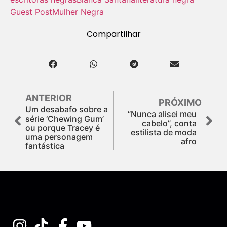
Guest Post
Mulher Negra
Compartilhar
ANTERIOR
PRÓXIMO
Um desabafo sobre a
“Nunca alisei meu
série ‘Chewing Gum’
cabelo”, conta
ou porque Tracey é
estilista de moda
uma personagem
afro
fantástica