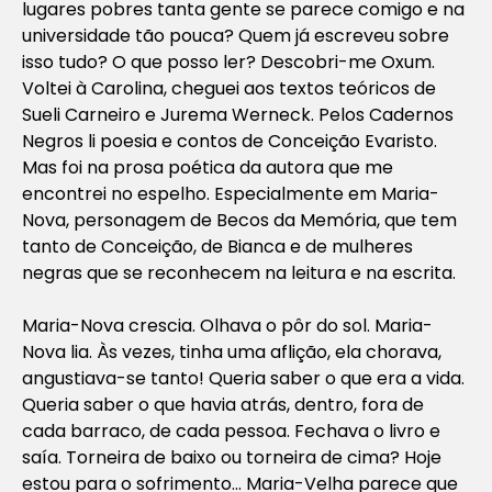
lugares pobres tanta gente se parece comigo e na
universidade tão pouca? Quem já escreveu sobre
isso tudo? O que posso ler? Descobri-me Oxum.
Voltei à Carolina, cheguei aos textos teóricos de
Sueli Carneiro e Jurema Werneck. Pelos
Cadernos
Negros
li poesia e contos de Conceição Evaristo.
Mas foi na prosa poética da autora que me
encontrei no espelho. Especialmente em Maria-
Nova, personagem de
Becos da Memória
, que tem
tanto de Conceição, de Bianca e de mulheres
negras que se reconhecem na leitura e na escrita.
Maria-Nova crescia. Olhava o pôr do sol. Maria-
Nova lia. Às vezes, tinha uma aflição, ela chorava,
angustiava-se tanto! Queria saber o que era a vida.
Queria saber o que havia atrás, dentro, fora de
cada barraco, de cada pessoa. Fechava o livro e
saía. Torneira de baixo ou torneira de cima? Hoje
estou para o sofrimento… Maria-Velha parece que