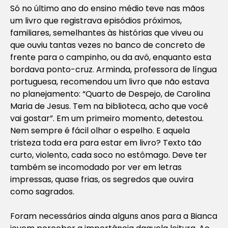
Só no último ano do ensino médio teve nas mãos
um livro que registrava episódios próximos,
familiares, semelhantes às histórias que viveu ou
que ouviu tantas vezes no banco de concreto de
frente para o campinho, ou da avó, enquanto esta
bordava ponto-cruz. Arminda, professora de língua
portuguesa, recomendou um livro que não estava
no planejamento: “
Quarto de Despejo
, de Carolina
Maria de Jesus. Tem na biblioteca, acho que você
vai gostar”. Em um primeiro momento, detestou.
Nem sempre é fácil olhar o espelho. E aquela
tristeza toda era para estar em livro? Texto tão
curto, violento, cada soco no estômago. Deve ter
também se incomodado por ver em letras
impressas, quase frias, os segredos que ouvira
como sagrados.
Foram necessários ainda alguns anos para a Bianca