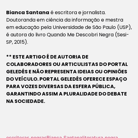
Bianca Santana
é escritora e jornalista.
Doutoranda em ciência da informação e mestra
em educação pela Universidade de São Paulo (USP),
é autora do livro
Quando Me Descobri Negra
(Sesi-
SP, 2015).
** ESTE ARTIGO É DE AUTORIA DE
COLABORADORES OU ARTICULISTAS DO PORTAL
GELEDÉS E NÃO REPRESENTA IDEIAS OU OPINIÕES
DO VEÍCULO. PORTAL GELEDÉS OFERECE ESPAÇO
PARA VOZES DIVERSAS DA ESFERA PÚBLICA,
GARANTINDO ASSIM A PLURALIDADE DO DEBATE
NA SOCIEDADE.
escritoras negras
Bianca Santana
literatura negra