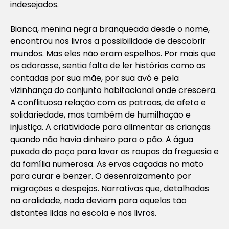
indesejados.
Bianca, menina negra branqueada desde o nome,
encontrou nos livros a possibilidade de descobrir
mundos. Mas eles não eram espelhos. Por mais que
os adorasse, sentia falta de ler histórias como as
contadas por sua mãe, por sua avó e pela
vizinhança do conjunto habitacional onde crescera.
A conflituosa relação com as patroas, de afeto e
solidariedade, mas também de humilhação e
injustiça. A criatividade para alimentar as crianças
quando não havia dinheiro para o pão. A água
puxada do poço para lavar as roupas da freguesia e
da família numerosa. As ervas caçadas no mato
para curar e benzer. O desenraizamento por
migrações e despejos. Narrativas que, detalhadas
na oralidade, nada deviam para aquelas tão
distantes lidas na escola e nos livros.