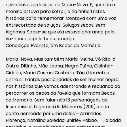
adivinhava os desejos de Maria-Nova. E, quando a
menina estava para sofrer, a tia tinha tristes
histórias para rememorar. Contava com uma voz
entrecortada de soluços. Soluços secos, sem
lágrimas. Sabia-se que ela estava chorando pela
voz rouca e pela boca amarga.
Conceição Evaristo, em
Becos da Memória
Maria-Nova. Mas também Maria-Velha, Vó Rita, a
Outra, Ditinha, Mãe Joana, Negra Tuína, Cidinha-
Cidoca, Maria Cosme, Custódia. Tão diferentes
entre si. Tantas possibilidades de ser mulher negra
nas histórias que vamos adentrando e recuando ao
percorrer os becos da favela que formam
Becos
da Memória
. Sem falar nas 13 personagens de
Insubmissas Lágrimas de Mulheres
(2011), cada
conto nomeado por uma delas – Aramides
Florença, Natalina Soledad, Shirley Paixão… –, a cada