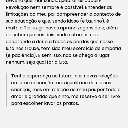
Deveria queimar sutiãs, quebrar os copos?
Revolução nem sempre é possível. Entender as
limitações do meu pai, compreender o contexto de
sua educação e que, sendo idoso (e taurino), é
muito difícil exigir novas aprendizagens dele, além
de saber que nós dois ainda estamos nos
adaptando à dor e a todas as perdas que nosso
luto nos trouxe, tem sido meu exercício de empatia
(e paciência). E sem isso, não se chega a lugar
nenhum, seja qual for a luta.
Tenho esperança no futuro, nas novas relações,
em uma educação mais igualitária de nossas
crianças, mas em relação ao meu pai, por todo o
amor e gratidão que sinto, me reservo a ser livre
para escolher lavar os pratos.