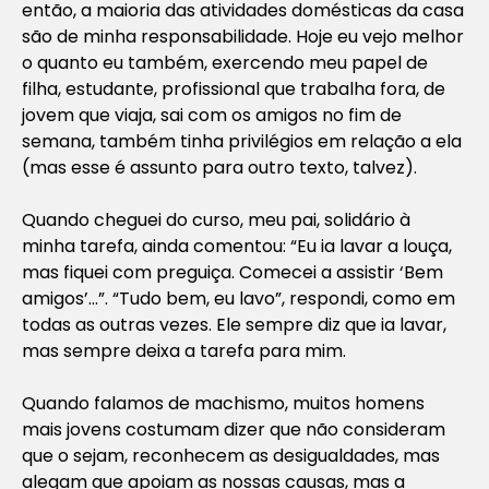
então, a maioria das atividades domésticas da casa
são de minha responsabilidade. Hoje eu vejo melhor
o quanto eu também, exercendo meu papel de
filha, estudante, profissional que trabalha fora, de
jovem que viaja, sai com os amigos no fim de
semana, também tinha privilégios em relação a ela
(mas esse é assunto para outro texto, talvez).
Quando cheguei do curso, meu pai, solidário à
minha tarefa, ainda comentou: “Eu ia lavar a louça,
mas fiquei com preguiça. Comecei a assistir ‘Bem
amigos’…”. “Tudo bem, eu lavo”, respondi, como em
todas as outras vezes. Ele sempre diz que ia lavar,
mas sempre deixa a tarefa para mim.
Quando falamos de machismo, muitos homens
mais jovens costumam dizer que não consideram
que o sejam, reconhecem as desigualdades, mas
alegam que apoiam as nossas causas, mas a