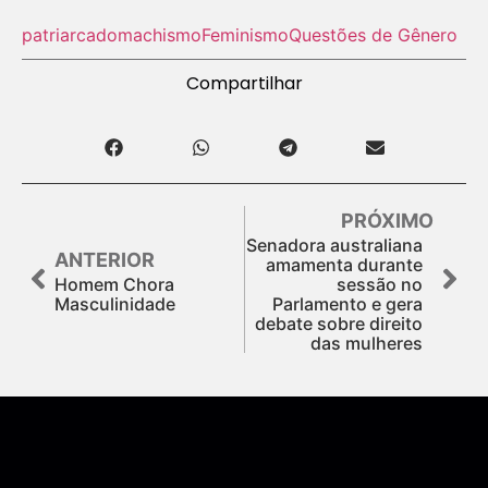
patriarcado
machismo
Feminismo
Questões de Gênero
Compartilhar
PRÓXIMO
Senadora australiana
ANTERIOR
amamenta durante
Homem Chora
sessão no
Masculinidade
Parlamento e gera
debate sobre direito
das mulheres