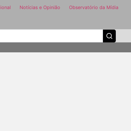
ional
Notícias e Opinião
Observatório da Mídia