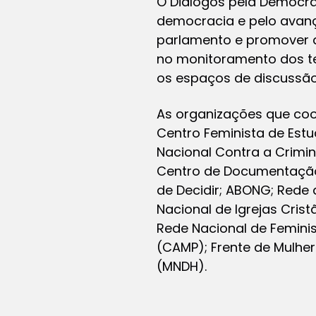
O Diálogos pela Democra
democracia e pelo avanç
parlamento e promover a
no monitoramento dos te
os espaços de discussão
As organizações que coo
Centro Feminista de Est
Nacional Contra a Crimin
Centro de Documentação,
de Decidir; ABONG; Rede 
Nacional de Igrejas Crist
Rede Nacional de Feminist
(CAMP); Frente de Mulhe
(MNDH).