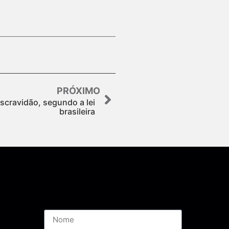
PRÓXIMO
scravidão, segundo a lei
brasileira
Assine nossa Newsletter