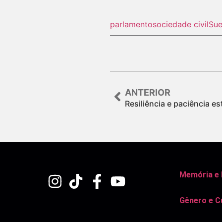
parlamento
sociedade civil
Sue
ANTERIOR
Resiliência e paciência es
Memória e
Gênero e C