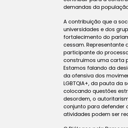
demandas da população e
A contribuição que a soc
universidades e dos grup
fortalecimento do parl
cessam. Representante do
participante do processo
construimos uma carta p
Estamos falando da desi
da ofensiva dos moviment
LGBTQIA+, da pauta da s
colocando questões estru
desordem, o autoritarism
conjunto para defender 
atividades podem ser rea