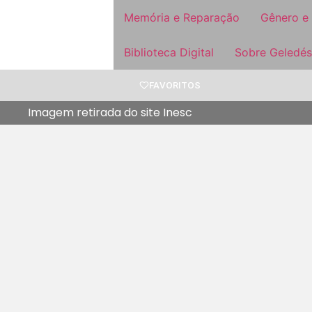
Memória e Reparação
Gênero e
Biblioteca Digital
Sobre Geledés
FAVORITOS
Imagem retirada do site Inesc