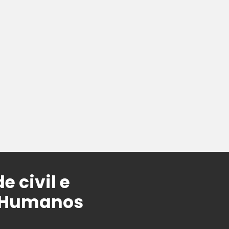
 civil e
s Humanos