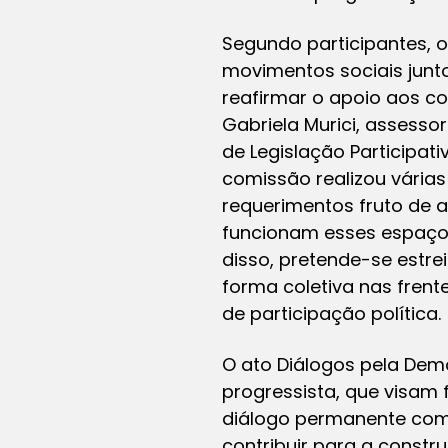
Segundo participantes, o
movimentos sociais junto
reafirmar o apoio aos 
Gabriela Murici, assesso
de Legislação Participa
comissão realizou vária
requerimentos fruto de a
funcionam esses espaços
disso, pretende-se estre
forma coletiva nas frent
de participação política.
O ato Diálogos pela Dem
progressista, que visam 
diálogo permanente com
contribuir para a constr