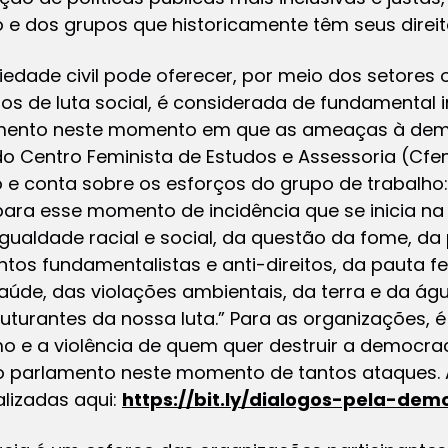
 dos grupos que historicamente têm seus direito
iedade civil pode oferecer, por meio dos setores
os de luta social, é considerada de fundamental 
amento neste momento em que as ameaças à demo
 Centro Feminista de Estudos e Assessoria (Cfem
 e conta sobre os esforços do grupo de trabalho
ara esse momento de incidência que se inicia n
gualdade racial e social, da questão da fome, da
os fundamentalistas e anti-direitos, da pauta fe
aúde, das violações ambientais, da terra e da ág
turantes da nossa luta.” Para as organizações, é
o e a violência de quem quer destruir a democra
o parlamento neste momento de tantos ataques. A
lizadas aqui:
https://bit.ly/dialogos-pela-dem