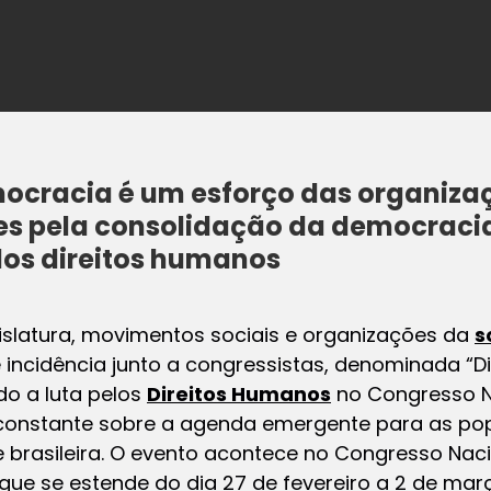
ocracia é um esforço das organizaçõ
tes pela consolidação da democraci
dos direitos humanos
islatura, movimentos sociais e organizações da
s
incidência junto a congressistas, denominada “D
do a luta pelos
Direitos Humanos
no Congresso Na
 constante sobre a agenda emergente para as po
 brasileira. O evento acontece no Congresso Naci
 se estende do dia 27 de fevereiro a 2 de març