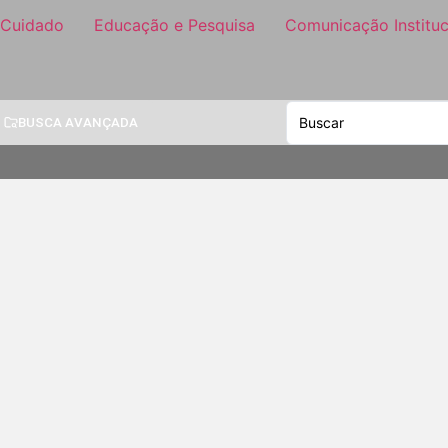
 Cuidado
Educação e Pesquisa
Comunicação Instituc
BUSCA AVANÇADA