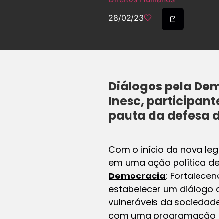
28/02/23
Diálogos pela Dem
Inesc, participan
pauta da defesa 
Com o início da nova leg
em uma ação política de 
Democracia
: Fortalecen
estabelecer um diálogo
vulneráveis da sociedade
com uma programação que