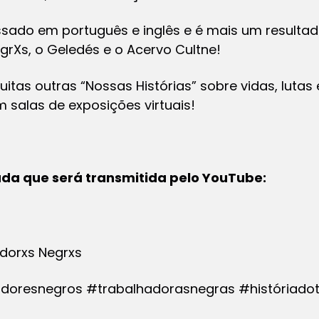
sado em português e inglês e é mais um resultad
grXs, o Geledés e o Acervo Cultne!
uitas outras “Nossas Histórias” sobre vidas, lutas
 salas de exposições virtuais!
iada que será transmitida pelo YouTube:
adorxs Negrxs
hadoresnegros #trabalhadorasnegras #históriado