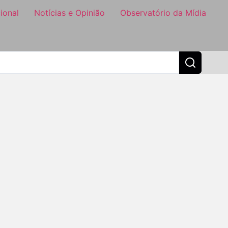
ional
Notícias e Opinião
Observatório da Mídia