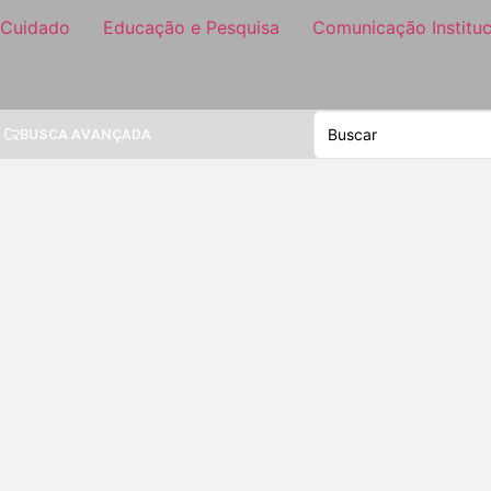
 Cuidado
Educação e Pesquisa
Comunicação Instituc
BUSCA AVANÇADA