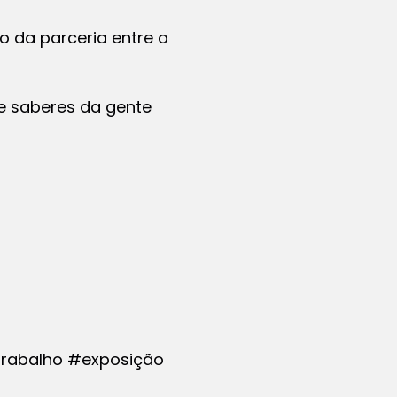
o da parceria entre a
 e saberes da gente
trabalho #exposição