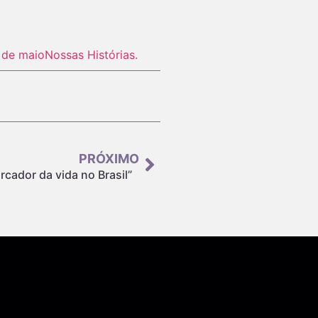
 de maio
Nossas Histórias.
PRÓXIMO
rcador da vida no Brasil”
Assine nossa Newsletter