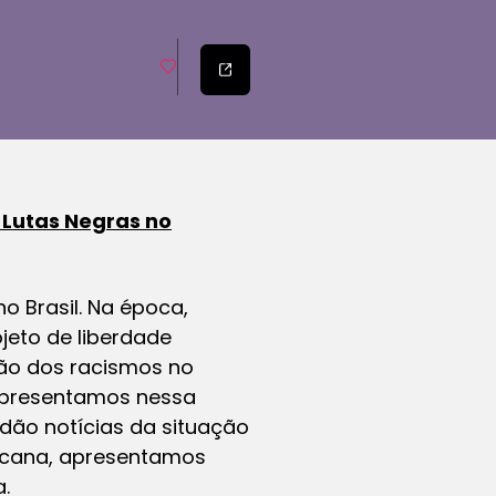
Lutas Negras no
o Brasil. Na época,
jeto de liberdade
ção dos racismos no
 apresentamos nessa
 dão notícias da situação
ricana, apresentamos
.