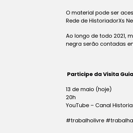
O material pode ser aces
Rede de HistoriadorXs Ne
Ao longo de todo 2021, m
negra serão contadas em
Participe da Visita Gu
13 de maio (hoje)
20h
YouTube – Canal Histori
#trabalholivre #trabal