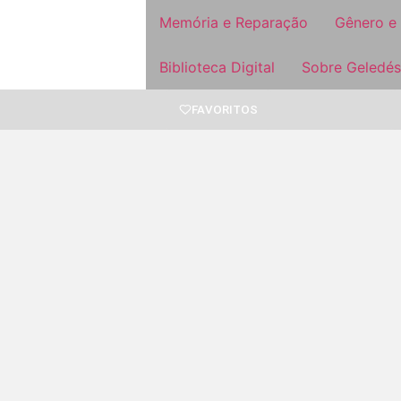
Memória e Reparação
Gênero e
Biblioteca Digital
Sobre Geledés
FAVORITOS