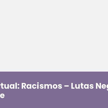
rtual: Racismos – Lutas Ne
re