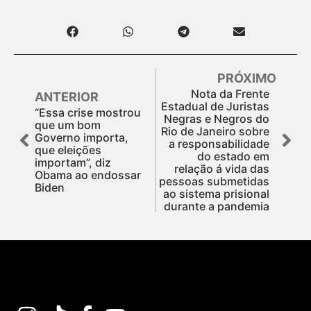
PRÓXIMO
Nota da Frente
ANTERIOR
Estadual de Juristas
“Essa crise mostrou
Negras e Negros do
que um bom
Rio de Janeiro sobre
Governo importa,
a responsabilidade
que eleições
do estado em
importam”, diz
relação á vida das
Obama ao endossar
pessoas submetidas
Biden
ao sistema prisional
durante a pandemia