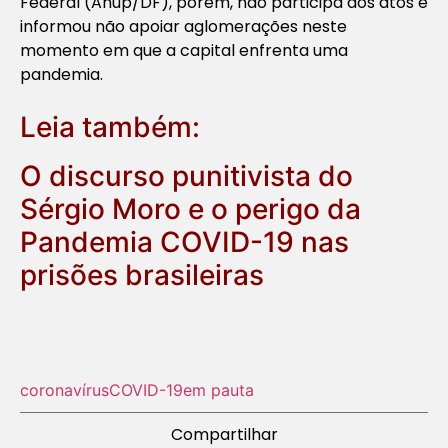
Federal (Ahup/DF), porém, não participa dos atos e
informou não apoiar aglomerações neste
momento em que a capital enfrenta uma
pandemia.
Leia também:
O discurso punitivista do
Sérgio Moro e o perigo da
Pandemia COVID-19 nas
prisões brasileiras
coronavírus
COVID-19
em pauta
Compartilhar