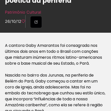
poética da periferia
Patrimônio Cultural
26/10/12
A cantora Gaby Amarantos foi consagrada nos
últimos dois anos em todo o Brasil com canções
que misturam inúmeros ritmos latino-americanos
sobre a base musical de seu Estado, o Pará.
Nascida no bairro dos Jurunas, na periferia de
Belém do Pará, Gaby começou a cantar em um
coro de igreja, ainda adolescente. Mas foi no
embalo do tecnobrega que cunhou seu estilo único,
que incorpora “influências de toda a nossa
Amazônia caribenha”, como ela se refere à região
que circunda o Pará.