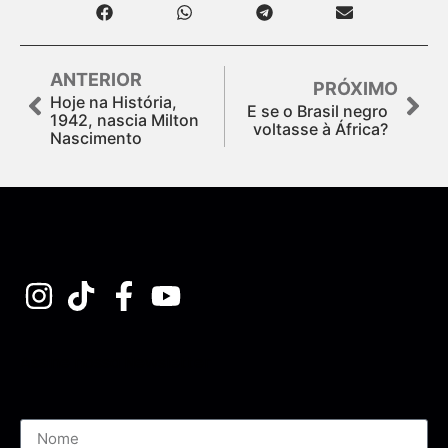
ANTERIOR
PRÓXIMO
Hoje na História,
E se o Brasil negro
1942, nascia Milton
voltasse à África?
Nascimento
Assine nossa Newsletter