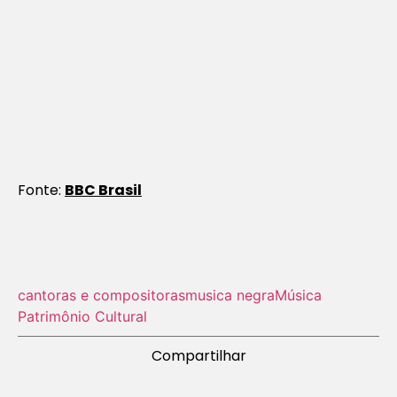
Fonte:
BBC Brasil
cantoras e compositoras
musica negra
Música
Patrimônio Cultural
Compartilhar