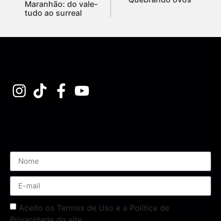
Maranhão: do vale-
tudo ao surreal
Assine nossa Newsletter
Aceito os Termos de Uso e a Política de
Privacidade do site.