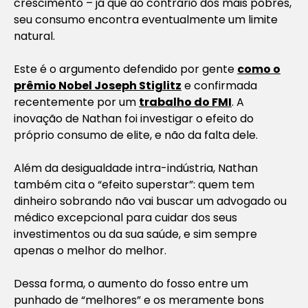
crescimento – já que ao contrário dos mais pobres,
seu consumo encontra eventualmente um limite
natural.
Este é o argumento defendido por gente
como o
prêmio Nobel Joseph Stiglitz
e confirmada
recentemente por um
trabalho do FMI
. A
inovação de Nathan foi investigar o efeito do
próprio consumo de elite, e não da falta dele.
Além da desigualdade intra-indústria, Nathan
também cita o “efeito superstar”: quem tem
dinheiro sobrando não vai buscar um advogado ou
médico excepcional para cuidar dos seus
investimentos ou da sua saúde, e sim sempre
apenas o melhor do melhor.
Dessa forma, o aumento do fosso entre um
punhado de “melhores” e os meramente bons