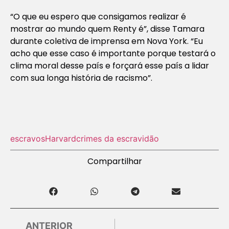
“O que eu espero que consigamos realizar é
mostrar ao mundo quem Renty é”, disse Tamara
durante coletiva de imprensa em Nova York. “Eu
acho que esse caso é importante porque testará o
clima moral desse país e forçará esse país a lidar
com sua longa história de racismo”.
escravos
Harvard
crimes da escravidão
Compartilhar
ANTERIOR