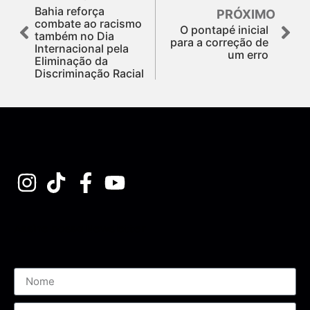
Bahia reforça
PRÓXIMO
combate ao racismo
O pontapé inicial
também no Dia
para a correção de
Internacional pela
um erro
Eliminação da
Discriminação Racial
Assine nossa Newsletter