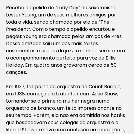
Recebe o apelido de “Lady Day” do saxofonista
Lester Young, um de seus melhores amigos por
toda a vida, sendo chamado por ela de “The
President”. Com o tempo o apelido encurtou e
pegou: Young era chamado pelos amigos de Pres.
Dessa amizade saiu um dos mais felizes
casamentos musicais do jazz: o som de seu sax era
o acompanhamento perfeito para voz de Billie
Holiday. Em quatro anos gravaram cerca de 50
canções.
Em 1937, faz parte da orquestra de Count Basie e,
em 1938, começa a a trabalhar com Artie Shaw,
tornando-se a primeira mulher negra numa
orquestra de branco, um feito impressionante no
seu tempo. Porém, ela não era admitida nos hotéis
que hospedavam seus colegas da orquestra e o
liberal Shaw armava uma confusão na recepção e,