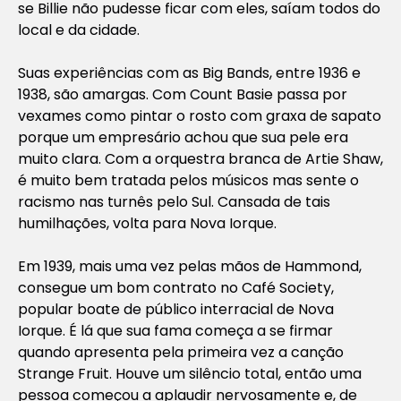
se Billie não pudesse ficar com eles, saíam todos do
local e da cidade.
Suas experiências com as Big Bands, entre 1936 e
1938, são amargas. Com Count Basie passa por
vexames como pintar o rosto com graxa de sapato
porque um empresário achou que sua pele era
muito clara. Com a orquestra branca de Artie Shaw,
é muito bem tratada pelos músicos mas sente o
racismo nas turnês pelo Sul. Cansada de tais
humilhações, volta para Nova Iorque.
Em 1939, mais uma vez pelas mãos de Hammond,
consegue um bom contrato no Café Society,
popular boate de público interracial de Nova
Iorque. É lá que sua fama começa a se firmar
quando apresenta pela primeira vez a canção
Strange Fruit. Houve um silêncio total, então uma
pessoa começou a aplaudir nervosamente e, de