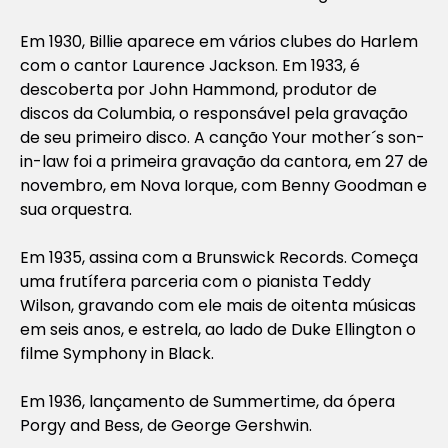
Em 1930, Billie aparece em vários clubes do Harlem
com o cantor Laurence Jackson. Em 1933, é
descoberta por John Hammond, produtor de
discos da Columbia, o responsável pela gravação
de seu primeiro disco. A canção Your mother´s son-
in-law foi a primeira gravação da cantora, em 27 de
novembro, em Nova Iorque, com Benny Goodman e
sua orquestra.
Em 1935, assina com a Brunswick Records. Começa
uma frutífera parceria com o pianista Teddy
Wilson, gravando com ele mais de oitenta músicas
em seis anos, e estrela, ao lado de Duke Ellington o
filme Symphony in Black.
Em 1936, lançamento de Summertime, da ópera
Porgy and Bess, de George Gershwin.