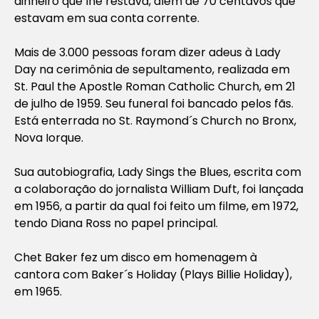
dinheiro que lhe restava, além de 70 centavos que
estavam em sua conta corrente.
Mais de 3.000 pessoas foram dizer adeus à Lady
Day na cerimônia de sepultamento, realizada em
St. Paul the Apostle Roman Catholic Church, em 21
de julho de 1959. Seu funeral foi bancado pelos fãs.
Está enterrada no St. Raymond´s Church no Bronx,
Nova Iorque.
Sua autobiografia, Lady Sings the Blues, escrita com
a colaboração do jornalista William Duft, foi lançada
em 1956, a partir da qual foi feito um filme, em 1972,
tendo Diana Ross no papel principal.
Chet Baker fez um disco em homenagem à
cantora com Baker´s Holiday (Plays Billie Holiday),
em 1965.