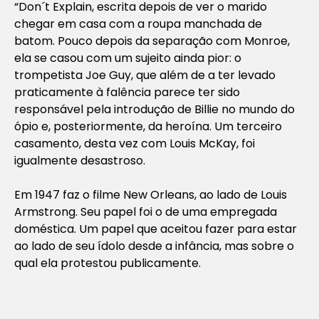
“Don´t Explain, escrita depois de ver o marido
chegar em casa com a roupa manchada de
batom. Pouco depois da separação com Monroe,
ela se casou com um sujeito ainda pior: o
trompetista Joe Guy, que além de a ter levado
praticamente à falência parece ter sido
responsável pela introdução de Billie no mundo do
ópio e, posteriormente, da heroína. Um terceiro
casamento, desta vez com Louis McKay, foi
igualmente desastroso.
Em 1947 faz o filme New Orleans, ao lado de Louis
Armstrong. Seu papel foi o de uma empregada
doméstica. Um papel que aceitou fazer para estar
ao lado de seu ídolo desde a infância, mas sobre o
qual ela protestou publicamente.