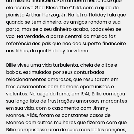
da miséria financeira. Foi também nesta fase que
ela escreve God Bless The Child, com a ajuda do
pianista Arthur Herzog, Jr. Na letra, Holiday fala que
quando se tem dinheiro, os amigos rondam a sua
porta, mas se o seu dinheiro acaba, todos eles se
vão. Na verdade, a parte central da música faz
referência aos pais que não dão suporte financeiro
aos filhos, do qual Holiday foi vítima.
Billie viveu uma vida turbulenta, cheia de altos e
baixos, estimulados por seus conturbados
relacionamentos amorosos, que resultaram em
três casamentos com homens oportunistas e
violentos. No auge da fama, em 1941, Billie começou
sua longa lista de frustrações amorosas marcantes
em sua vida, com o casamento com Jimmy
Monroe. Aliás, foram os constantes casos de
Monroe com outras mulheres que fizeram com que
Billie compusesse uma de suas mais belas canções,