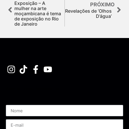
Exposição – A
PRÓXIMO
mulher na arte
Revelações de ‘Olhos
moçambicana é tema
D’água’
de exposição no Rio
de Janeiro
Assine nossa Newsletter