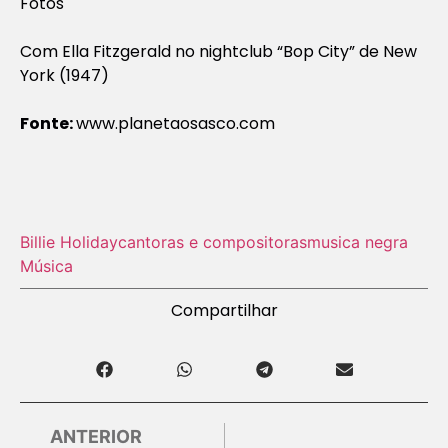
Fotos
Com Ella Fitzgerald no nightclub “Bop City” de New
York (1947)
Fonte:
www.planetaosasco.com
Billie Holiday
cantoras e compositoras
musica negra
Música
Compartilhar
ANTERIOR