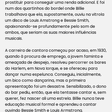
prostituir para conseguir uma renda adicional. E foi
num dos quartinhos do bordel onde Billie
trabalhava que ela, supostamente, ouviu na vitrola
um disco de Louis Amstrong e Bessie Smith,
apaixonando-se profundamente pelo som de
ambos, que seriam as suas maiores influências
musicais.
A carreira de cantora começou por acaso, em 1930,
quando à procura de emprego, a jovem faminta e
ameaçada de despejo, resolveu percorrer os bares
do Harlem, em Nova Iorque, e se ofereceu para
dançar numa espelunca. Conseguiu, inicialmente,
um bico como dançarina, mas a primeira
apresentação foi um desastre. Sensibilizado, o dono
do bar pediu, então, que ela tentasse cantar e, sem
querer, fez nascer ali uma estrela. Billie nunca teve
educação musical formal e aprendeu a cantar
ouvindo Bessie Smith e Louis Armstrong.