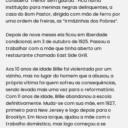
considera “menor sem guarda”. Fica numa
instituição para meninas negras delinquentes, a
casa do Bom Pastor, dirigida com mão de ferro por
uma ordem de freiras, as “Irmãzinhas dos Pobres”.
Depois de nove meses ela ficou em liberdade
condicional, em 3 de outubro de 1925. Passou a
trabalhar com a mãe que tinha aberto um
restaurante chamado East Side Grill.
Aos 10 anos de idade Billie foi violentada por um
vizinho, mas no lugar do homem que a abusou, a
própria vítima foi quem sofreu as consequências,
sendo levada mais uma vez para o reformatório.
Com 11 anos de idade, Billie abandonou a escola
definitivamente. Muda-se com sua mãe, em 1927,
primeiro para New Jersey e logo depois para o
Brooklyn. Em Nova Iorque, ajudou a mãe com o
trabalho doméstico, mas logo começou a se