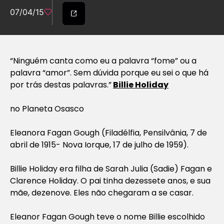
07/04/15
“Ninguém canta como eu a palavra “fome” ou a
palavra “amor”. Sem dúvida porque eu sei o que há
por trás destas palavras.”
Billie Holiday
no Planeta Osasco
Eleanora Fagan Gough (Filadélfia, Pensilvânia, 7 de
abril de 1915- Nova Iorque, 17 de julho de 1959).
Billie Holiday era filha de Sarah Julia (Sadie) Fagan e
Clarence Holiday. O pai tinha dezessete anos, e sua
mãe, dezenove. Eles não chegaram a se casar.
Eleanor Fagan Gough teve o nome Billie escolhido