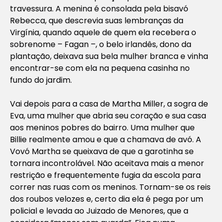
travessura. A menina é consolada pela bisavó
Rebecca, que descrevia suas lembranças da
Virgínia, quando aquele de quem ela recebera o
sobrenome – Fagan –, o belo irlandês, dono da
plantação, deixava sua bela mulher branca e vinha
encontrar-se com ela na pequena casinha no
fundo do jardim.
Vai depois para a casa de Martha Miller, a sogra de
Eva, uma mulher que abria seu coração e sua casa
aos meninos pobres do bairro. Uma mulher que
Billie realmente amou e que a chamava de avó. A
Vovó Martha se queixava de que a garotinha se
tornara incontrolável. Não aceitava mais a menor
restrição e frequentemente fugia da escola para
correr nas ruas com os meninos. Tornam-se os reis
dos roubos velozes e, certo dia ela é pega por um
policial e levada ao Juizado de Menores, que a