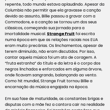
repente, todo mundo estava aplaudindo. Apesar da
Columbia não permitir que ela gravasse a canção
devido ao assunto, Billie passou a gravar com a
Commodore, e a canção se tornou um dos seus
clássicos, começando sua jornada para a
imortalidade musical.
Strange Fruit
foi escrita
numa época em que as relações raciais nos EUA
eram muito precárias. Os linchamentos, apesar de
terem diminuído, não eram discutidos. Por isso,
cantar aquela música foi um ato de coragem. A
“fruta estranha” do título e da letra é o corpo dos
negros linchados e enforcados em alguma árvore,
onde ficavam sangrando, balançando ao vento.
Como hit mundial, Strange Fruit tornou Billie a
encarnação da música engajada na época.
Em sua fase de maturidade, as constantes brigas e
disputas com a mãe fez a cantora cair na realidade