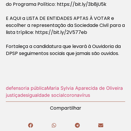
do Programa Político: https://bit.ly/3b8jU5k
E AQUI a LISTA DE ENTIDADES APTAS À VOTAR e
escolher a representação da Sociedade Civil para a
lista tríplice: https://bit.ly/2V577eb
Fortaleça a candidatura que levará à Ouvidoria da
DPSP seguimentos sociais que jamais são ouvidos.
defensoria pública
Maria Sylvia Aparecida de Oliveira
justiça
desigualdade social
coronavírus
Compartilhar