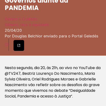
Governos diante da
PANDEMIA
Gênero e Cuidado
Gênero, raça e equidade
20/04/20
Por Douglas Belchior enviado para o Portal Geledés
Nesta segunda, dia 20, às 21h, ao vivo no YouTube da
@TV247, Beatriz Lourenço Do Nascimento, Maria
Sylvia Oliveira, Oriel Rodrigues Moraes e Gabrielle
Nascimento vão refletir sobre os desafios do grave
momento que vivemos no debate “Desigualdade
Social, Pandemia e acesso à Justiça”.