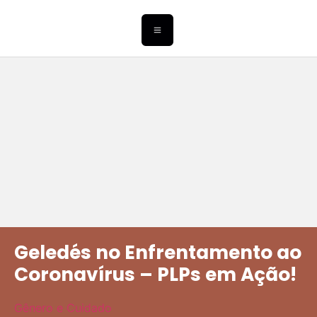
Geledés no Enfrentamento ao
Coronavírus – PLPs em Ação!
Gênero e Cuidado