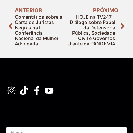
ANTERIOR
PRÓXIMO
Comentários sobre a
HOJE na TV247 –
Carta de Juristas
Diálogo sobre Papel
Negras na III
da Defensoria
Conferência
Pública, Sociedade
Nacional da Mulher
Civil e Governos
Advogada
diante da PANDEMIA
Assine nossa Newsletter