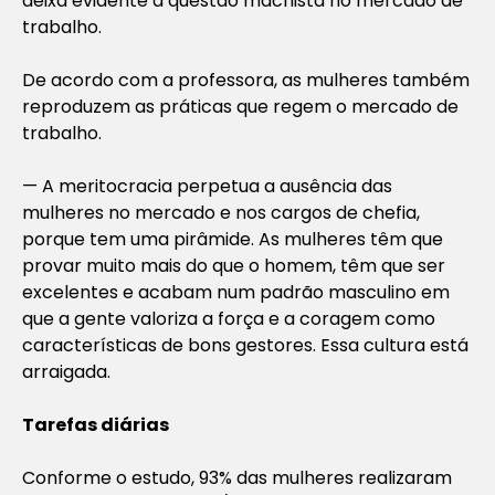
deixa evidente a questão machista no mercado de
trabalho.
De acordo com a professora, as mulheres também
reproduzem as práticas que regem o mercado de
trabalho.
— A meritocracia perpetua a ausência das
mulheres no mercado e nos cargos de chefia,
porque tem uma pirâmide. As mulheres têm que
provar muito mais do que o homem, têm que ser
excelentes e acabam num padrão masculino em
que a gente valoriza a força e a coragem como
características de bons gestores. Essa cultura está
arraigada.
Tarefas diárias
Conforme o estudo, 93% das mulheres realizaram