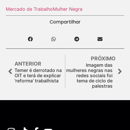
Mercado de Trabalho
Mulher Negra
Compartilhar
PRÓXIMO
ANTERIOR
Imagem das
Temer é derrotado na
mulheres negras nas
OIT e terá de explicar
redes sociais foi
‘reforma’ trabalhista
tema de ciclo de
palestras