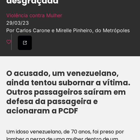
desgraçada”
Violência contra Mulher
29/03/23
Por Carlos Carone e Mirelle Pinheiro, do Metrópoles
O acusado, um venezuelano,
ainda tentou subornar a vítima.
Outros passageiros saíram em
defesa da passageira e
acionaram a PCDF
Um idoso venezuelano, de 70 anos, foi preso por
lamber a perna de uma mulher dentro de um