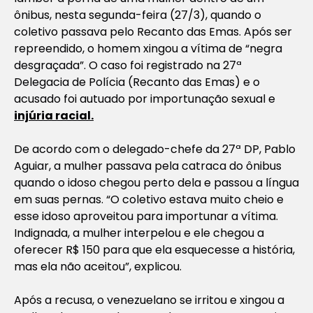
ônibus, nesta segunda-feira (27/3), quando o
coletivo passava pelo Recanto das Emas. Após ser
repreendido, o homem xingou a vítima de “negra
desgraçada”. O caso foi registrado na 27ª
Delegacia de Polícia (Recanto das Emas) e o
acusado foi autuado por importunação sexual e
injúria racial.
De acordo com o delegado-chefe da 27ª DP, Pablo
Aguiar, a mulher passava pela catraca do ônibus
quando o idoso chegou perto dela e passou a língua
em suas pernas. “O coletivo estava muito cheio e
esse idoso aproveitou para importunar a vítima.
Indignada, a mulher interpelou e ele chegou a
oferecer R$ 150 para que ela esquecesse a história,
mas ela não aceitou”, explicou.
Após a recusa, o venezuelano se irritou e xingou a