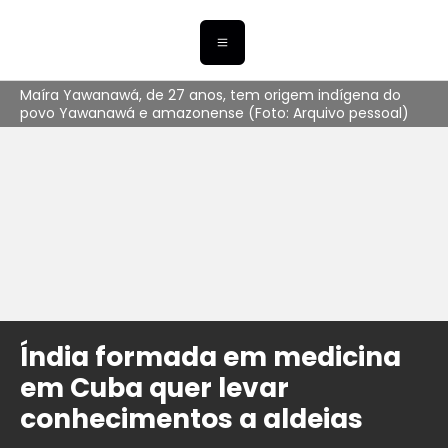
Maíra Yawanawá, de 27 anos, tem origem indígena do
povo Yawanawá e amazonense (Foto: Arquivo pessoal)
Índia formada em medicina
em Cuba quer levar
conhecimentos a aldeias