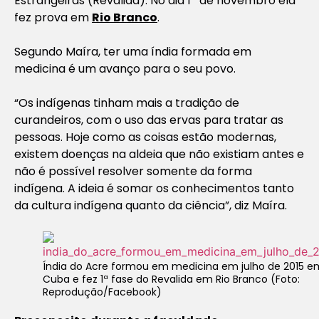
Estrangeiras (Revalida). No dia 1º de novembro ela
fez prova em
Rio Branco
.
Segundo Maíra, ter uma índia formada em
medicina é um avanço para o seu povo.
“Os indígenas tinham mais a tradição de
curandeiros, com o uso das ervas para tratar as
pessoas. Hoje como as coisas estão modernas,
existem doenças na aldeia que não existiam antes e
não é possível resolver somente da forma
indígena. A ideia é somar os conhecimentos tanto
da cultura indígena quanto da ciência”, diz Maíra.
Índia do Acre formou em medicina em julho de 2015 e
Cuba e fez 1ª fase do Revalida em Rio Branco (Foto:
Reprodução/Facebook)