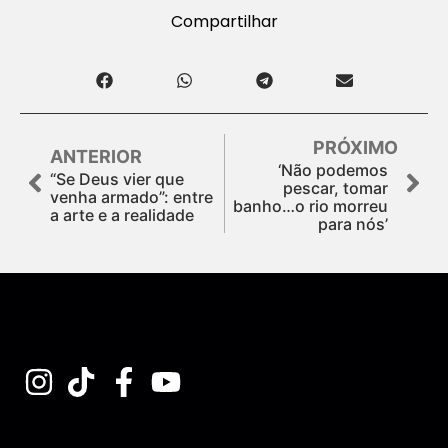
Compartilhar
PRÓXIMO
ANTERIOR
‘Não podemos
“Se Deus vier que
pescar, tomar
venha armado”: entre
banho…o rio morreu
a arte e a realidade
para nós’