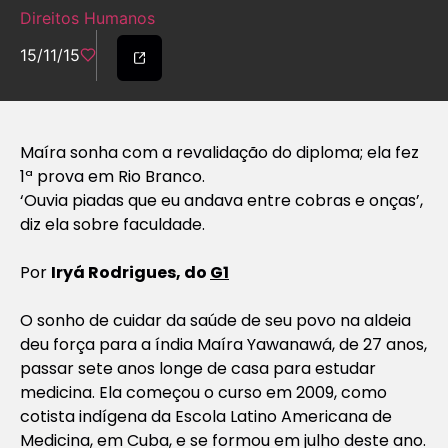
Direitos Humanos
15/11/15
Maíra sonha com a revalidação do diploma; ela fez
1ª prova em Rio Branco.
‘Ouvia piadas que eu andava entre cobras e onças’,
diz ela sobre faculdade.
Por
I
ryá Rodrigues, do
G1
O sonho de cuidar da saúde de seu povo na aldeia
deu força para a índia Maíra Yawanawá, de 27 anos,
passar sete anos longe de casa para estudar
medicina. Ela começou o curso em 2009, como
cotista indígena da Escola Latino Americana de
Medicina, em Cuba, e se formou em julho deste ano.