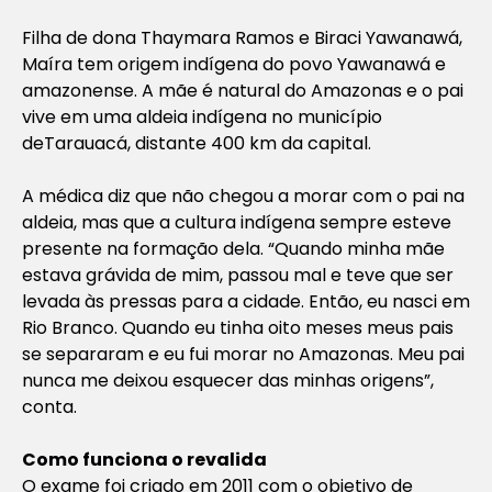
Filha de dona Thaymara Ramos e Biraci Yawanawá,
Maíra tem origem indígena do povo Yawanawá e
amazonense. A mãe é natural do Amazonas e o pai
vive em uma aldeia indígena no município
deTarauacá, distante 400 km da capital.
A médica diz que não chegou a morar com o pai na
aldeia, mas que a cultura indígena sempre esteve
presente na formação dela. “Quando minha mãe
estava grávida de mim, passou mal e teve que ser
levada às pressas para a cidade. Então, eu nasci em
Rio Branco. Quando eu tinha oito meses meus pais
se separaram e eu fui morar no Amazonas. Meu pai
nunca me deixou esquecer das minhas origens”,
conta.
Como funciona o revalida
O exame foi criado em 2011 com o objetivo de