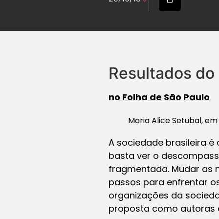
Resultados do 
no
Folha de São Paulo
Maria Alice Setubal, e
A sociedade brasileira é
basta ver o descompasso
fragmentada. Mudar as na
passos para enfrentar os
organizações da sociedad
proposta como autoras d