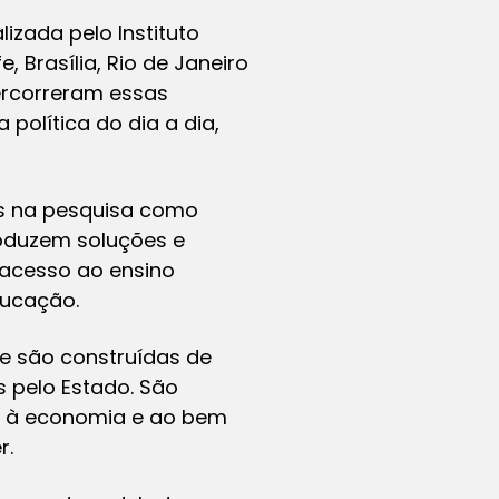
izada pelo Instituto
 Brasília, Rio de Janeiro
percorreram essas
política do dia a dia,
as na pesquisa como
roduzem soluções e
 acesso ao ensino
ducação.
e são construídas de
s pelo Estado. São
ia, à economia e ao bem
r.