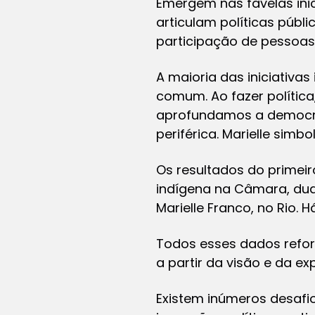
Emergem nas favelas inic
articulam políticas púb
participação de pessoas, 
A maioria das iniciativa
comum. Ao fazer política
aprofundamos a democrac
periférica. Marielle simbo
Os resultados do primei
indígena na Câmara, dua
Marielle Franco, no Rio.
Todos esses dados reforç
a partir da visão e da ex
Existem inúmeros desafi