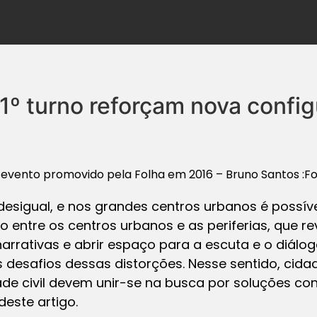
1º turno reforçam nova confi
m evento promovido pela Folha em 2016 – Bruno Santos :F
 desigual, e nos grandes centros urbanos é possíve
 entre os centros urbanos e as periferias, que r
rrativas e abrir espaço para a escuta e o diálog
 desafios dessas distorções. Nesse sentido, cid
e civil devem unir-se na busca por soluções con
este artigo.