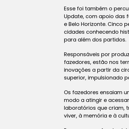
Esse foi também o percurs
Update, com apoio das fu
e Belo Horizonte. Cinco 
cidades conhecendo histó
para além dos partidos.
Responsáveis por produz
fazedores, estão nos te
inovações a partir da ci
superior, impulsionado 
Os fazedores ensaiam um
modo a atingir e acessar
laboratórios que criam, 
viver, à memória e à cult