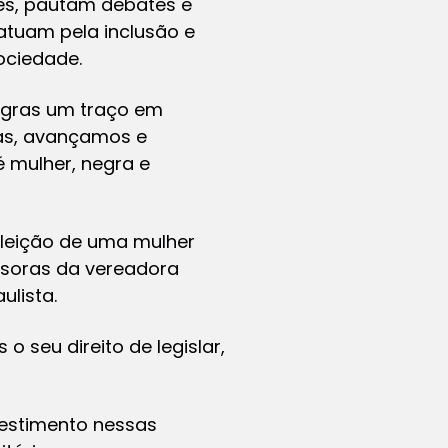
des, pautam debates e
atuam pela inclusão e
sociedade.
negras um traço em
las, avançamos e
 mulher, negra e
eleição de uma mulher
ssoras da vereadora
ulista.
 seu direito de legislar,
vestimento nessas