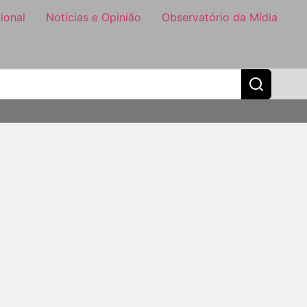
ional
Notícias e Opinião
Observatório da Mídia