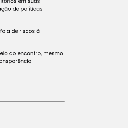
ritórios em suas
ção de políticas
fala de riscos à
meio do encontro, mesmo
ransparência.