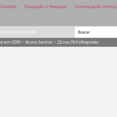
 Cuidado
Educação e Pesquisa
Comunicação Instituc
BUSCA AVANÇADA
a em 2016 – Bruno Santos – 22.nov.16:Folhapress