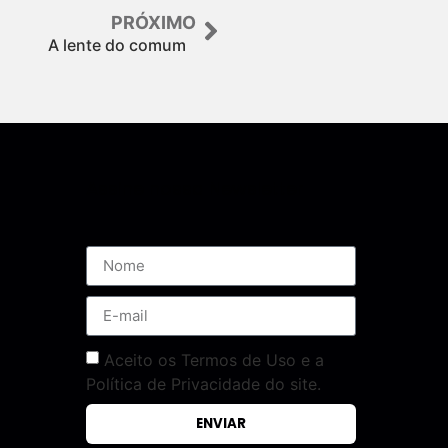
PRÓXIMO
A lente do comum
Assine nossa Newsletter
Aceito os Termos de Uso e a
Política de Privacidade do site.
ENVIAR