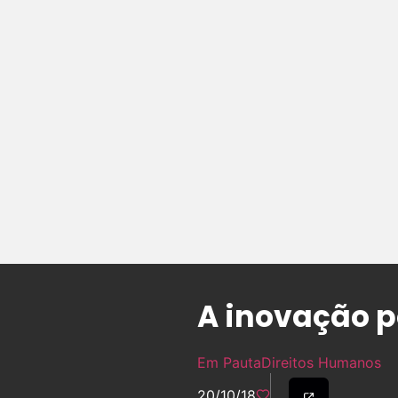
A inovação p
Em Pauta
Direitos Humanos
20/10/18