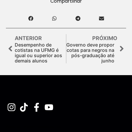
Compartilhar
ANTERIOR
PRÓXIMO
Desempenho de
Governo deve propor
cotistas na UFMG é
cotas para negros na
igual ou superior aos
pós-graduação até
demais alunos
junho
Assine nossa Newsletter