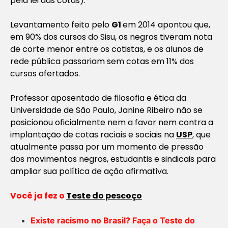
pela lei das cotas)
.
Levantamento feito pelo
G1
em 2014 apontou que,
em 90% dos cursos do Sisu, os negros tiveram nota
de corte menor entre os cotistas, e os alunos de
rede pública passariam sem cotas em 11% dos
cursos ofertados.
Professor aposentado de filosofia e ética da
Universidade de São Paulo, Janine Ribeiro não se
posicionou oficialmente nem a favor nem contra a
implantação de cotas raciais e sociais na
USP
, que
atualmente passa por um momento de pressão
dos movimentos negros, estudantis e sindicais para
ampliar sua política de ação afirmativa.
Você ja fez o
Teste do pescoço
Existe racismo no Brasil? Faça o Teste do