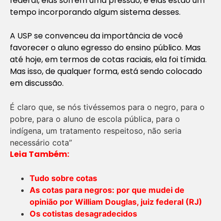
federal, elas sofrem uma pressão, e elas estão um
tempo incorporando algum sistema desses.
A USP se convenceu da importância de você
favorecer o aluno egresso do ensino público. Mas
até hoje, em termos de cotas raciais, ela foi tímida.
Mas isso, de qualquer forma, está sendo colocado
em discussão.
É claro que, se nós tivéssemos para o negro, para o
pobre, para o aluno de escola pública, para o
indígena, um tratamento respeitoso, não seria
necessário cota”
Leia Também:
Tudo sobre cotas
As cotas para negros: por que mudei de
opinião por William Douglas, juiz federal (RJ)
Os cotistas desagradecidos