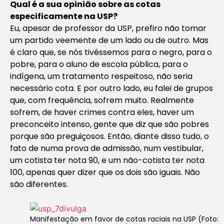
Qual é a sua opinião sobre as cotas
especificamente na USP?
Eu, apesar de professor da USP, prefiro não tomar
um partido veemente de um lado ou de outro. Mas
é claro que, se nós tivéssemos para o negro, para o
pobre, para o aluno de escola pública, para o
indígena, um tratamento respeitoso, não seria
necessário cota. E por outro lado, eu falei de grupos
que, com frequência, sofrem muito. Realmente
sofrem, de haver crimes contra eles, haver um
preconceito intenso, gente que diz que são pobres
porque são preguiçosos. Então, diante disso tudo, o
fato de numa prova de admissão, num vestibular,
um cotista ter nota 90, e um não-cotista ter nota
100, apenas quer dizer que os dois são iguais. Não
são diferentes.
Manifestação em favor de cotas raciais na USP (Foto: