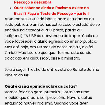
Pescoço e descubra
Quer saber se ainda o Racismo existe no
Brasil? Faça o Teste do Pescoço – parte II
Atualmente, a USP dá bônus para estudantes da
rede pública, e um bônus extra caso o estudante se
encaixe na categoria PPI (preto, pardo ou
indígena). “A USP se convenceu da importância de
você favorecer o aluno egresso do ensino público.
Mas até hoje, em termos de cotas raciais, ela foi
tímida. Mas isso, de qualquer forma, está sendo
colocado em discussão”, disse o ministro.
Leia a seguir trecho da entrevista de Renato Janine
Ribeiro ao
G1
:
Qual é a sua opinião sobre as cotas?
Vamos falar no geral primeiro. Cotas são uma
medida que é para ser provisória. Haverá cotas
enquanto houver racismo. Quando você tiver