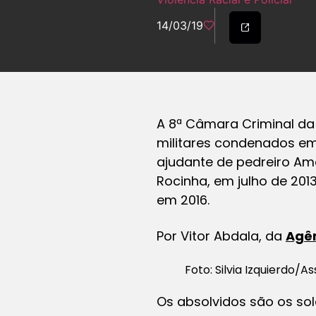
14/03/19
A 8ª Câmara Criminal da 
militares condenados em 
ajudante de pedreiro Ama
Rocinha, em julho de 201
em 2016.
Por
Vitor Abdala, da
Agên
Foto: Silvia Izquierdo/A
Os absolvidos são os sol