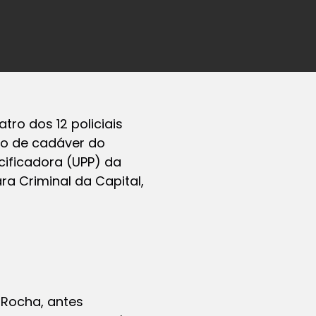
atro dos 12 policiais
ão de cadáver do
cificadora (UPP) da
ra Criminal da Capital,
 Rocha, antes