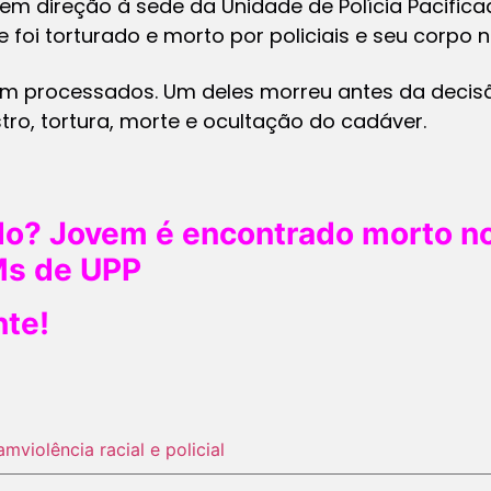
 em direção à sede da Unidade de Polícia Pacifica
e foi torturado e morto por policiais e seu corpo 
ram processados. Um deles morreu antes da decisã
ro, tortura, morte e ocultação do cadáver.
o? Jovem é encontrado morto no
Ms de UPP
nte!
tam
violência racial e policial