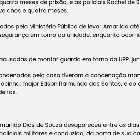
uatro meses de prisão, e as policiais Rachel de S
ve anos e quatro meses.
ados pelo Ministério Público de levar Amarildo até
segurança em torno da unidade, enquanto ocorria 
 acusadas de montar guarda em torno da UPP, junt
 condenados pelo caso tiveram a condenação manti
ocinha, major Edson Raimundo dos Santos, e do
deiros.
marildo Dias de Souza desapareceu entre os dias 13
policiais militares e conduzido, da porta de sua c