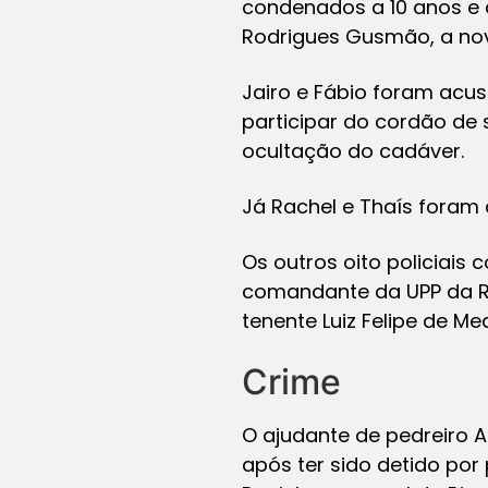
condenados a 10 anos e q
Rodrigues Gusmão, a no
Jairo e Fábio foram acus
participar do cordão de 
ocultação do cadáver.
Já Rachel e Thaís foram
Os outros oito policiais
comandante da UPP da R
tenente Luiz Felipe de Me
Crime
O ajudante de pedreiro A
após ter sido detido por 