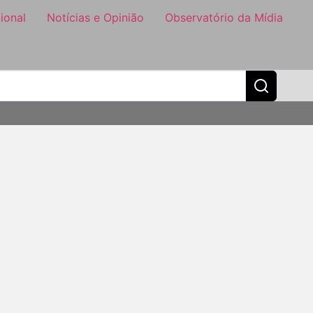
ional
Notícias e Opinião
Observatório da Mídia