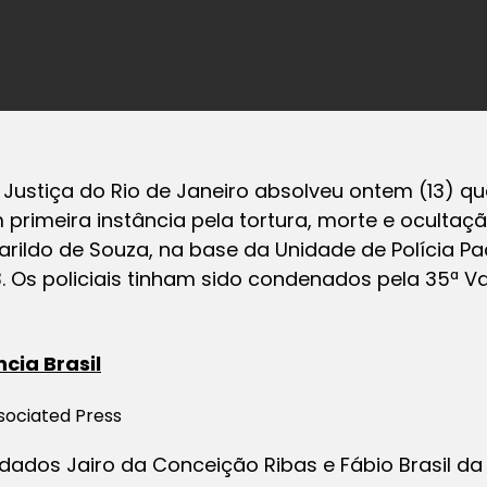
Justiça do Rio
de Janeiro
absolveu
ontem
(13) qu
primeira instância pela tortura, morte e ocultaç
rildo de Souza, na base da Unidade de Polícia Pa
3. Os policiais tinham sido condenados pela 35ª Va
cia Brasil
ssociated Press
dados Jairo da Conceição Ribas e Fábio Brasil da