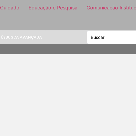
 Cuidado
Educação e Pesquisa
Comunicação Instituc
BUSCA AVANÇADA