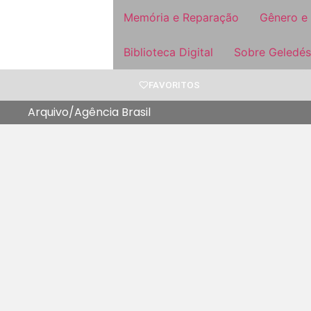
Memória e Reparação
Gênero e
Biblioteca Digital
Sobre Geledés
FAVORITOS
Arquivo/Agência Brasil