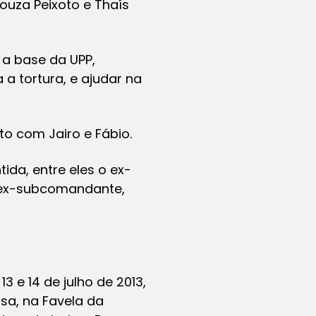
ouza Peixoto e Thaís
 a base da UPP,
a tortura, e ajudar na
o com Jairo e Fábio.
da, entre eles o ex-
 ex-subcomandante,
 e 14 de julho de 2013,
asa, na Favela da