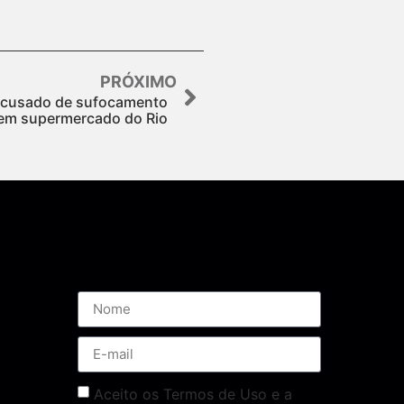
PRÓXIMO
a acusado de sufocamento
em supermercado do Rio
Assine nossa Newsletter
Aceito os Termos de Uso e a