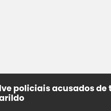
ve policiais acusados de 
arildo