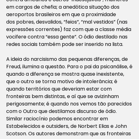
em cargos de chefia; a anedótica situação dos
aeroportos brasileiros em que a proximidade
dos pobres, desvalidos, “feios”, “mal vestidos” (nas
expressões correntes) faz com que a classe média
vocifere contra “essa gente”. O ódio destilado nas
redes sociais também pode ser inserido na lista.
A ideia do narcisismo das pequenas diferenças, de
Freud, ilumina a questão. Para o pai da psicanálise, é
quando a diferença se mostra quase inexistente,
que o outro se torna motivo de intolerância; é
quando territórios que deveriam estar com
fronteiras bem distintas, e aí que se avizinham
perigosamente; é quando nos vemos tão parecidos
com o Outro que destilamos discurso de ódio.
Similar raciocínio podemos encontrar em
Estabelecidos e outsiders, de Norbert Elias e John
Scotson. Os autores demonstram que as fronteiras