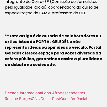
integrante da Cojira-SP (Comissão de Jornalistas
pela Igualdade Racial), coordenadora do curso de
especialização da FAM e professora da UEL.
** Este artigo é de autoria de colaboradores ou
articulistas do PORTAL GELEDÉS e não
representa ideias ou opiniões do veículo. Portal
Geledés oferece espaço para vozes diversas da
esfera pública, garantindo assim a pluralidade
do debate na sociedade.
Década Internacional dos Afrodescendentes
Rosane Borges
ONU
Guest Post
Questão Racial