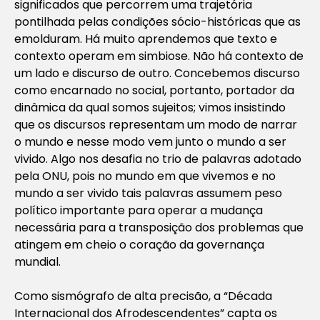
significados que percorrem uma trajetória
pontilhada pelas condições sócio-históricas que as
emolduram. Há muito aprendemos que texto e
contexto operam em simbiose. Não há contexto de
um lado e discurso de outro. Concebemos discurso
como encarnado no social, portanto, portador da
dinâmica da qual somos sujeitos; vimos insistindo
que os discursos representam um modo de narrar
o mundo e nesse modo vem junto o mundo a ser
vivido. Algo nos desafia no trio de palavras adotado
pela ONU, pois no mundo em que vivemos e no
mundo a ser vivido tais palavras assumem peso
político importante para operar a mudança
necessária para a transposição dos problemas que
atingem em cheio o coração da governança
mundial.
Como sismógrafo de alta precisão, a “Década
Internacional dos Afrodescendentes” capta os