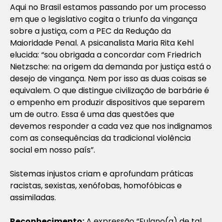
Aqui no Brasil estamos passando por um processo
em que o legislativo cogita o triunfo da vingança
sobre a justiça, com a PEC da Redução da
Maioridade Penal. A psicanalista Maria Rita Kehl
elucida: “sou obrigada a concordar com Friedrich
Nietzsche: na origem da demanda por justiça está o
desejo de vingança. Nem por isso as duas coisas se
equivalem. O que distingue civilização de barbárie é
o empenho em produzir dispositivos que separem
um de outro. Essa é uma das questões que
devemos responder a cada vez que nos indignamos
com as consequências da tradicional violência
social em nosso país”.
Sistemas injustos criam e aprofundam práticas
racistas, sexistas, xenófobas, homofóbicas e
assimiladas.
Reconhecimento:
A expressão “Fulano(a) de tal