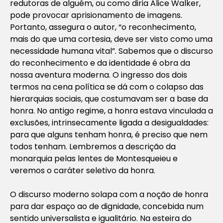
redutoras de alguém, ou como diria Alice Walker,
pode provocar aprisionamento de imagens.
Portanto, assegura o autor, “o reconhecimento,
mais do que uma cortesia, deve ser visto como uma
necessidade humana vital”. Sabemos que o discurso
do reconhecimento e da identidade é obra da
nossa aventura moderna. O ingresso dos dois
termos na cena política se dá com o colapso das
hierarquias sociais, que costumavam ser a base da
honra. No antigo regime, a honra estava vinculada a
exclusões, intrinsecamente ligada a desigualdades:
para que alguns tenham honra, é preciso que nem
todos tenham. Lembremos a descrição da
monarquia pelas lentes de Montesqueieu e
veremos o caráter seletivo da honra.
O discurso moderno solapa com a noção de honra
para dar espaço ao de dignidade, concebida num
sentido universalista e igualitário. Na esteira do