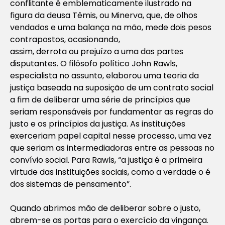
conflitante é emblematicamente ilustrado na
figura da deusa Têmis, ou Minerva, que, de olhos
vendados e uma balança na mão, mede dois pesos
contrapostos, ocasionando,
assim, derrota ou prejuízo a uma das partes
disputantes. O filósofo político John Rawls,
especialista no assunto, elaborou uma teoria da
justiça baseada na suposição de um contrato social
a fim de deliberar uma série de princípios que
seriam responsáveis por fundamentar as regras do
justo e os princípios da justiça. As instituições
exerceriam papel capital nesse processo, uma vez
que seriam as intermediadoras entre as pessoas no
convívio social. Para Rawls, “a justiça é a primeira
virtude das instituições sociais, como a verdade o é
dos sistemas de pensamento”.
Quando abrimos mão de deliberar sobre o justo,
abrem-se as portas para o exercício da vingança.