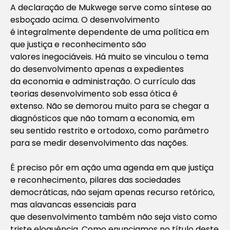
A declaração de Mukwege serve como síntese ao
esboçado acima. O desenvolvimento
é integralmente dependente de uma política em
que justiça e reconhecimento são
valores inegociáveis. Há muito se vinculou o tema
do desenvolvimento apenas a expedientes
da economia e administração. O currículo das
teorias desenvolvimento sob essa ótica é
extenso. Não se demorou muito para se chegar a
diagnósticos que não tomam a economia, em
seu sentido restrito e ortodoxo, como parâmetro
para se medir desenvolvimento das nações.
É preciso pôr em ação uma agenda em que justiça
e reconhecimento, pilares das sociedades
democráticas, não sejam apenas recurso retórico,
mas alavancas essenciais para
que desenvolvimento também não seja visto como
triste eloquência. Como enunciamos no título deste