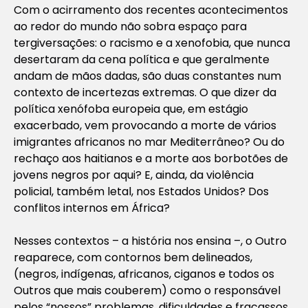
Com o acirramento dos recentes acontecimentos
ao redor do mundo não sobra espaço para
tergiversações: o racismo e a xenofobia, que nunca
desertaram da cena política e que geralmente
andam de mãos dadas, são duas constantes num
contexto de incertezas extremas. O que dizer da
política xenófoba europeia que, em estágio
exacerbado, vem provocando a morte de vários
imigrantes africanos no mar Mediterrâneo? Ou do
rechaço aos haitianos e a morte aos borbotões de
jovens negros por aqui? E, ainda, da violência
policial, também letal, nos Estados Unidos? Dos
conflitos internos em África?
Nesses contextos – a história nos ensina –, o Outro
reaparece, com contornos bem delineados,
(negros, indígenas, africanos, ciganos e todos os
Outros que mais couberem) como o responsável
pelos “nossos” problemas, dificuldades e fracassos.