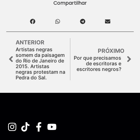
Compartilhar
ANTERIOR
Artistas negras
PRÓXIMO
somem da paisagem
Por que precisamos
do Rio de Janeiro de
de escritoras e
2015. Artistas
escritores negros?
negras protestam na
Pedra do Sal.