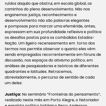
ruídos daquilo que obstrui, em escala global, os
caminhos do pleno desenvolvimento. Não nos
enganemos: justiça, reconhecimento e
desenvolvimento não são palavras elegantes
e pomposas para marcar uma efeméride, antes,
expressam em sua profundidade reflexiva e política
os desafios postos para os combalidos Estados-
Nação. Um ligeiro recenseamento em torno dos
termos nos permite observar o quanto eles vêm
sendo empregados recorrentemente em fóruns de
discussão, nos espaços do ativismo político, em
análises de pesquisadores e teóricos de diferentes
quadrantes e latitudes. Retracemos,
abreviadamente, o percurso de sentido de cada
um deles:
Justiça:
No seminário “Fronteiras do pensamento”,
realizado neste mês em Porto Alegre, o historiador
e ensaísta político britânico Perry Anderson