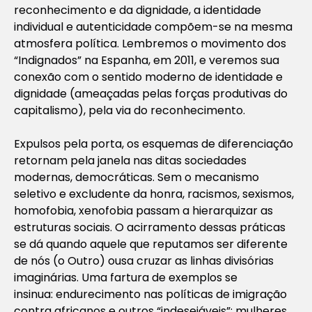
reconhecimento e da dignidade, a identidade
individual e autenticidade compõem-se na mesma
atmosfera política. Lembremos o movimento dos
“Indignados” na Espanha, em 2011, e veremos sua
conexão com o sentido moderno de identidade e
dignidade (ameaçadas pelas forças produtivas do
capitalismo), pela via do reconhecimento.
Expulsos pela porta, os esquemas de diferenciação
retornam pela janela nas ditas sociedades
modernas, democráticas. Sem o mecanismo
seletivo e excludente da honra, racismos, sexismos,
homofobia, xenofobia passam a hierarquizar as
estruturas sociais. O acirramento dessas práticas
se dá quando aquele que reputamos ser diferente
de nós (o Outro) ousa cruzar as linhas divisórias
imaginárias. Uma fartura de exemplos se
insinua: endurecimento nas políticas de imigração
contra africanos e outros “indesejáveis”; mulheres