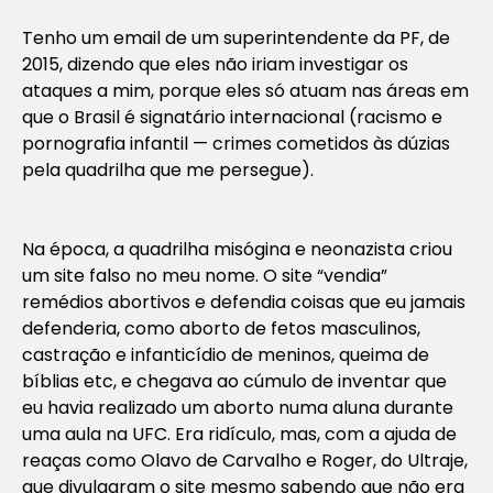
Tenho um email de um superintendente da PF, de
2015, dizendo que eles não iriam investigar os
ataques a mim, porque eles só atuam nas áreas em
que o Brasil é signatário internacional (racismo e
pornografia infantil — crimes cometidos às dúzias
pela quadrilha que me persegue).
Na época, a quadrilha misógina e neonazista criou
um site falso no meu nome. O site “vendia”
remédios abortivos e defendia coisas que eu jamais
defenderia, como aborto de fetos masculinos,
castração e infanticídio de meninos, queima de
bíblias etc, e chegava ao cúmulo de inventar que
eu havia realizado um aborto numa aluna durante
uma aula na UFC. Era ridículo, mas, com a ajuda de
reaças como Olavo de Carvalho e Roger, do Ultraje,
que divulgaram o site mesmo sabendo que não era