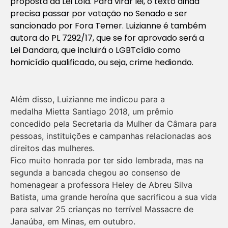
proposta da Lei Lola. Para virar lei, o texto ainda
precisa passar por votação no Senado e ser
sancionado por Fora Temer. Luizianne é também
autora do PL 7292/17, que se for aprovado será a
Lei Dandara, que incluirá o LGBTcídio como
homicídio qualificado, ou seja, crime hediondo.
Além disso, Luizianne me indicou para a
medalha Mietta Santiago 2018, um prêmio
concedido pela Secretaria da Mulher da Câmara para
pessoas, instituições e campanhas relacionadas aos
direitos das mulheres.
Fico muito honrada por ter sido lembrada, mas na
segunda a bancada chegou ao consenso de
homenagear a professora Heley de Abreu Silva
Batista, uma grande heroína que sacrificou a sua vida
para salvar 25 crianças no terrível Massacre de
Janaúba, em Minas, em outubro.