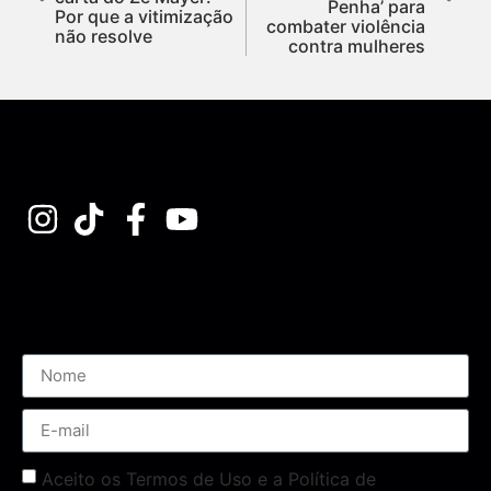
Penha’ para
Por que a vitimização
combater violência
não resolve
contra mulheres
Assine nossa Newsletter
Aceito os Termos de Uso e a Política de