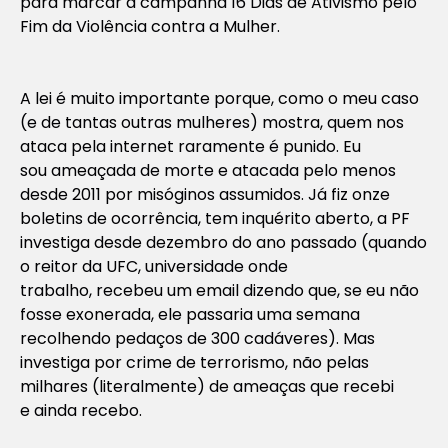
para marcar a campanha 16 Dias de Ativismo pelo
Fim da Violência contra a Mulher.
A lei é muito importante porque, como o meu caso
(e de tantas outras mulheres) mostra, quem nos
ataca pela internet raramente é punido. Eu
sou ameaçada de morte e atacada pelo menos
desde 2011 por misóginos assumidos. Já fiz onze
boletins de ocorrência, tem inquérito aberto, a PF
investiga desde dezembro do ano passado (quando
o reitor da UFC, universidade onde
trabalho, recebeu um email dizendo que, se eu não
fosse exonerada, ele passaria uma semana
recolhendo pedaços de 300 cadáveres). Mas
investiga por crime de terrorismo, não pelas
milhares (literalmente) de ameaças que recebi
e ainda recebo.