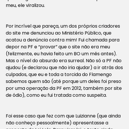
meu, ele viralizou.
Por incrível que pareça, um dos próprios criadores
do site me denunciou ao Ministério Público, que
acatou a denúncia contra mim! Fui chamada para
depor na PF e “provar” que o site não era meu
(felizmente, eu havia feito um BO um mês antes).
Mas o nível do absurdo era surreal. Não só a PF não
ajudou (e declarou que não iria ajudar) a ir atrás dos
culpados, que eu e toda a torcida do Flamengo
sabemos quem são (até porque um deles foi preso
por uma operação da PF em 2012, também por site
de ódio), como eu fui tratada como suspeita.
Foi esse caso que fez com que Luizianne (que ainda
não conheço pessoalmente) apresentasse a