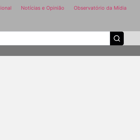
ional
Notícias e Opinião
Observatório da Mídia