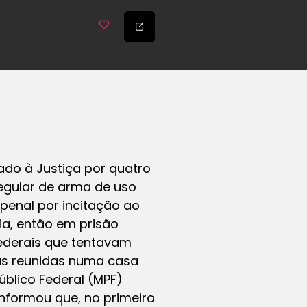
ado à Justiça por quatro
rregular de arma de uso
 penal por incitação ao
ia, então em prisão
 federais que tentavam
oas reunidas numa casa
úblico Federal (MPF)
informou que, no primeiro