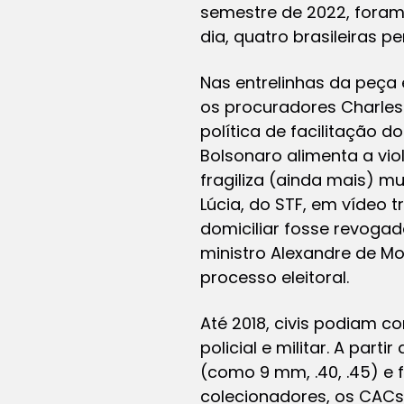
semestre de 2022, foram 
dia, quatro brasileiras p
Nas entrelinhas da peça
os procuradores Charle
política de facilitação
Bolsonaro alimenta a vio
fragiliza (ainda mais) 
Lúcia, do STF, em vídeo 
domiciliar fosse revogad
ministro Alexandre de Mo
processo eleitoral.
Até 2018, civis podiam 
policial e militar. A par
(como 9 mm, .40, .45) e 
colecionadores, os CACs,