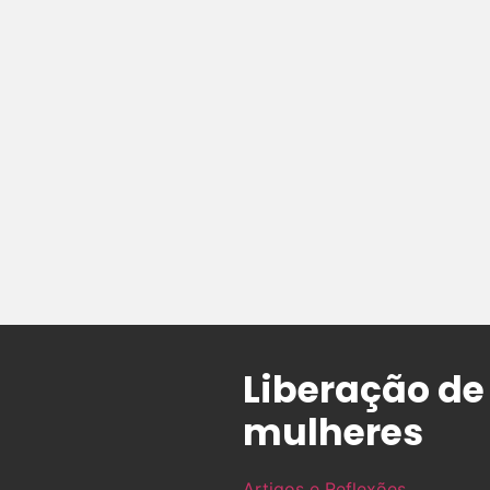
Liberação de
mulheres
Artigos e Reflexões