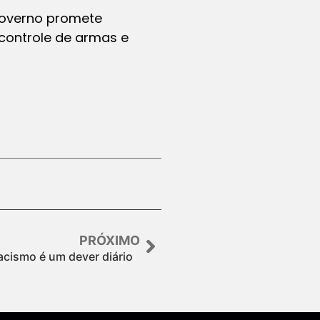
 governo promete
controle de armas e
PRÓXIMO
acismo é um dever diário