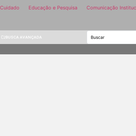
 Cuidado
Educação e Pesquisa
Comunicação Instituc
BUSCA AVANÇADA