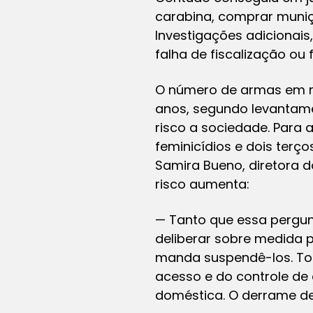
carabina, comprar muniç
Investigações adicionais,
falha de fiscalização ou
O número de armas em mão
anos, segundo levantamen
risco a sociedade. Para 
feminicídios e dois ter
Samira Bueno, diretora d
risco aumenta:
— Tanto que essa pergun
deliberar sobre medida pr
manda suspendê-los. Todo
acesso e do controle de
doméstica. O derrame de