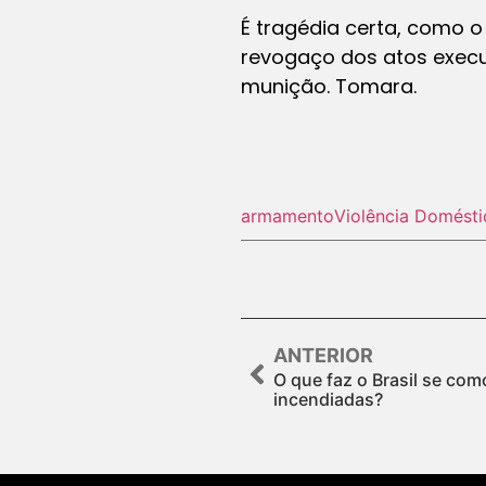
É tragédia certa, como o
revogaço dos atos execu
munição. Tomara.
armamento
Violência Domésti
ANTERIOR
O que faz o Brasil se co
incendiadas?