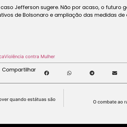
 caso Jefferson sugere. Não por acaso, o futuro
tivos de Bolsonaro e ampliação das medidas de 
ca
Violência contra Mulher
Compartilhar
mover quando estátuas são
O combate ao r