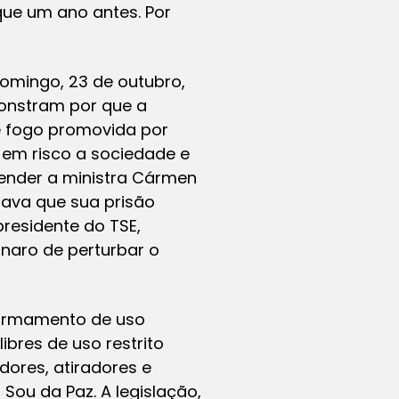
que um ano antes. Por
omingo, 23 de outubro,
onstram por que a
e fogo promovida por
 em risco a sociedade e
fender a ministra Cármen
rava que sua prisão
presidente do TSE,
onaro de perturbar o
 armamento de uso
ibres de uso restrito
dores, atiradores e
Sou da Paz. A legislação,