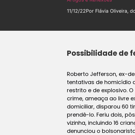
11/12/22
Por Flávia Oliveira, 
Possibilidade de 
Roberto Jefferson, ex-de
tentativas de homicídio q
restrito e de explosivo. 
crime, ameaça ao livre e
domiciliar, disparou 60 
prendê-lo. Feriu dois, p
vizinha, incluindo 16 cri
denunciou o bolsonarista