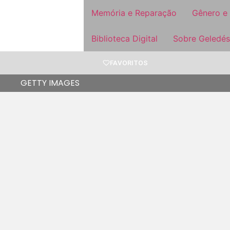
Memória e Reparação
Gênero e
Biblioteca Digital
Sobre Geledés
FAVORITOS
GETTY IMAGES