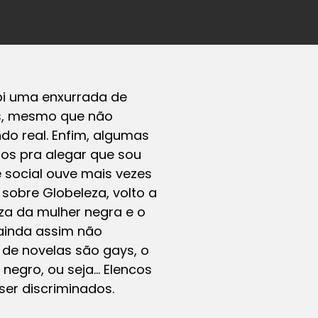
bi uma enxurrada de
es, mesmo que não
o real. Enfim, algumas
os pra alegar que sou
 social ouve mais vezes
 sobre Globeleza, volto a
za da mulher negra e o
ainda assim não
de novelas são gays, o
negro, ou seja… Elencos
er discriminados.