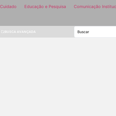
 Cuidado
Educação e Pesquisa
Comunicação Instituc
BUSCA AVANÇADA