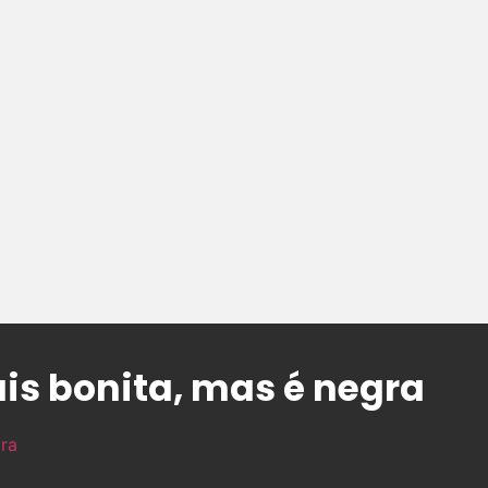
ais bonita, mas é negra
ra