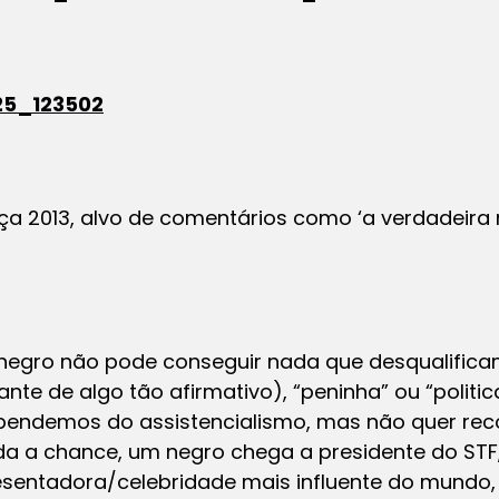
nça 2013, alvo de comentários como ‘a verdadeir
egro não pode conseguir nada que desqualifica
nte de algo tão afirmativo), “peninha” ou “politi
pendemos do assistencialismo, mas não quer recon
a a chance, um negro chega a presidente do STF
presentadora/celebridade mais influente do mundo,