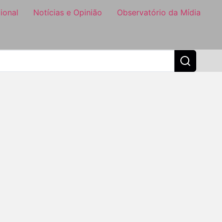
ional
Notícias e Opinião
Observatório da Mídia