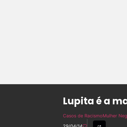
Lupita é a m
Casos de Racismo
Mulher Neg
29/04/14