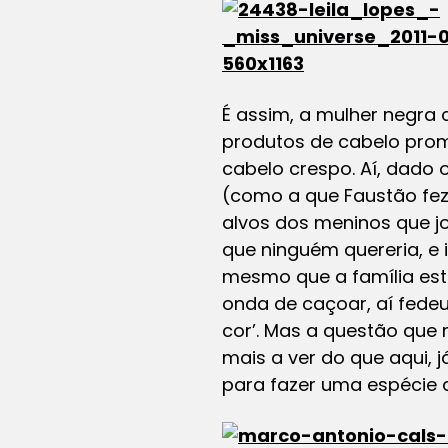
É assim, a mulher negra
produtos de cabelo pro
cabelo crespo. Aí, dado 
(como a que Faustão fez
alvos dos meninos que 
que ninguém quereria, e 
mesmo que a família este
onda de caçoar, aí fedeu
cor’. Mas a questão que 
mais a ver do que aqui, 
para fazer uma espécie d