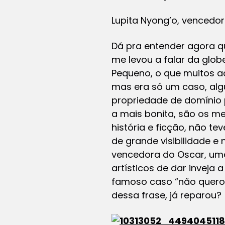
Lupita Nyong’o, vencedor
Dá pra entender agora qu
me levou a falar da glo
Pequeno, o que muitos a
mas era só um caso, alg
propriedade de domínio p
a mais bonita, são os 
história e ficção, não 
de grande visibilidade e
vencedora do Oscar, uma
artísticos de dar inveja
famoso caso “não quero 
dessa frase, já reparou?