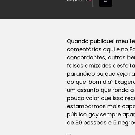
Quando publiquei meu te
comentários aqui e no F
concordantes, outros be
falsas amizades desfeit
paranóico ou que vejo ra
do que ‘bom dia’. Exager
um assunto que ronda a 
pouco valor que isso re
estamparmos mais capas 
público gay sempre apar
de 90 pessoas e 5 negro