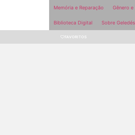
Memória e Reparação
Gênero e
Biblioteca Digital
Sobre Geledés
FAVORITOS