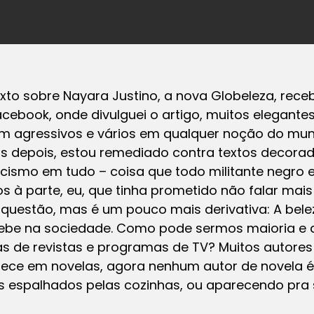
xto sobre Nayara Justino, a nova Globeleza, rece
acebook, onde divulguei o artigo, muitos elegant
m agressivos e vários em qualquer noção do mund
as depois, estou remediado contra textos decorad
cismo em tudo – coisa que todo militante negro e
os à parte, eu, que tinha prometido não falar mais
questão, mas é um pouco mais derivativa: A bele
cebe na sociedade. Como pode sermos maioria e 
de revistas e programas de TV? Muitos autores 
ece em novelas, agora nenhum autor de novela é 
s espalhados pelas cozinhas, ou aparecendo pra s