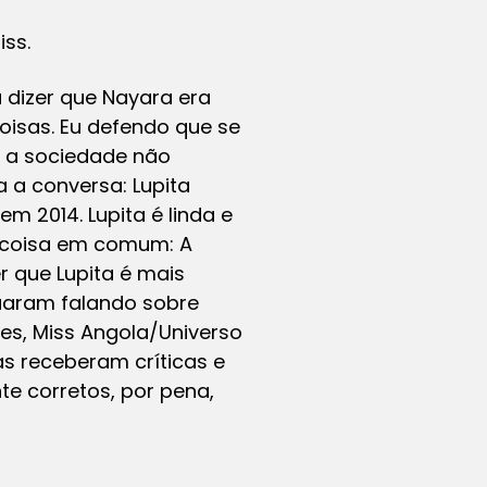
iss.
 dizer que Nayara era
oisas. Eu defendo que se
a, a sociedade não
 a conversa: Lupita
em 2014. Lupita é linda e
a coisa em comum: A
r que Lupita é mais
nuaram falando sobre
pes, Miss Angola/Universo
s receberam críticas e
te corretos, por pena,