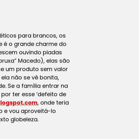
éticos para brancos, os
e é o grande charme do
crescem ouvindo piadas
bruxa” Macedo), elas são
e um produto sem valor
ela não se vê bonita,
. Se a família entrar na
por ter esse ‘defeito de
logspot.com
, onde teria
o e vou aproveitá-lo
xto globeleza.