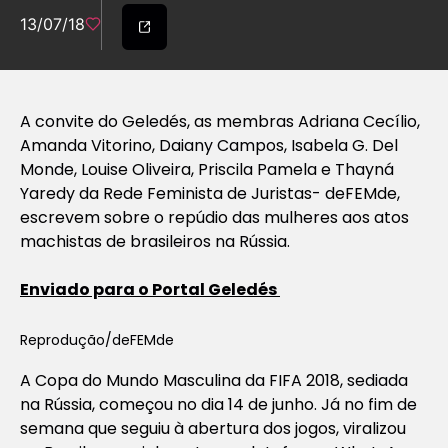
13/07/18
A convite do Geledés, as membras Adriana Cecílio,
Amanda Vitorino, Daiany Campos, Isabela G. Del
Monde, Louise Oliveira, Priscila Pamela e Thayná
Yaredy da Rede Feminista de Juristas- deFEMde,
escrevem sobre o repúdio das mulheres aos atos
machistas de brasileiros na Rússia.
Enviado para o Portal Geledés
Reprodução/deFEMde
A Copa do Mundo Masculina da FIFA 2018, sediada
na Rússia, começou no dia 14 de junho. Já no fim de
semana que seguiu à abertura dos jogos, viralizou