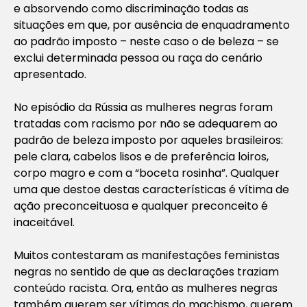
e absorvendo como discriminação todas as
situações em que, por ausência de enquadramento
ao padrão imposto – neste caso o de beleza – se
exclui determinada pessoa ou raça do cenário
apresentado.
No episódio da Rússia as mulheres negras foram
tratadas com racismo por não se adequarem ao
padrão de beleza imposto por aqueles brasileiros:
pele clara, cabelos lisos e de preferência loiros,
corpo magro e com a “boceta rosinha”. Qualquer
uma que destoe destas características é vítima de
ação preconceituosa e qualquer preconceito é
inaceitável.
Muitos contestaram as manifestações feministas
negras no sentido de que as declarações traziam
conteúdo racista. Ora, então as mulheres negras
também querem ser vítimas do machismo, querem