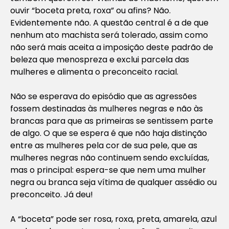
ouvir “boceta preta, roxa” ou afins? Não.
Evidentemente não. A questão central é a de que
nenhum ato machista será tolerado, assim como
não será mais aceita a imposição deste padrão de
beleza que menospreza e exclui parcela das
mulheres e alimenta o preconceito racial.
Não se esperava do episódio que as agressões
fossem destinadas às mulheres negras e não às
brancas para que as primeiras se sentissem parte
de algo. O que se espera é que não haja distinção
entre as mulheres pela cor de sua pele, que as
mulheres negras não continuem sendo excluídas,
mas o principal: espera-se que nem uma mulher
negra ou branca seja vítima de qualquer assédio ou
preconceito. Já deu!
A “boceta” pode ser rosa, roxa, preta, amarela, azul