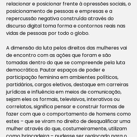
relacionar e posicionar frente à opressões sociais, o
posicionamento de pessoas e empresas e a
repercussão negativa construída através do
discurso digital toma forma e contornos reais nas
vidas de pessoas por todo o globo.
A dimensão da luta pelos direitos das mulheres vai
de encontro com as ações que foram e são
tomadas dentro do que se compreende pela luta
democrática. Pautar espaços de poder e
participação feminina em ambientes políticos,
partidários, cargos eletivos, destaque em carreiras
jurídicas e influência em meios de comunicação,
sejam eles os formais, televisivos, interativos ou
correlatos, significa pensar e construir formas de
fazer com que o comportamento de homens como
estes – que se viram no direito de desqualificar uma
mulher através do que, costumeiramente, utilizam
como brincadeira – pudesse ser realocado para o