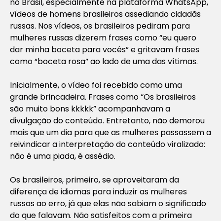
no Brasil, especialmente na plataforma WhatsApp,
vídeos de homens brasileiros assediando cidadãs
russas. Nos vídeos, os brasileiros pediram para
mulheres russas dizerem frases como “eu quero
dar minha boceta para vocês” e gritavam frases
como “boceta rosa” ao lado de uma das vítimas.
Inicialmente, o vídeo foi recebido como uma
grande brincadeira. Frases como “Os brasileiros
são muito bons kkkkk” acompanhavam a
divulgação do conteúdo. Entretanto, não demorou
mais que um dia para que as mulheres passassem a
reivindicar a interpretação do conteúdo viralizado:
não é uma piada, é assédio.
Os brasileiros, primeiro, se aproveitaram da
diferença de idiomas para induzir as mulheres
russas ao erro, já que elas não sabiam o significado
do que falavam. Não satisfeitos com a primeira