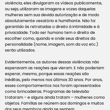
violência, eles divulgaram os vídeos publicamente,
ou seja, utilizaram as imagens e vozes daquelas
mulheres sem sua devida autorização e de modo
absolutamente vexatório e humilhante. Não foi
garantido às retratadas o direito à intimidade e à
privacidade. Todo ser humano tem o direito de
escolher como, quando e onde seus direitos da
personalidade (nome, imagem, som da voz etc.)
serão utilizados.
Evidentemente, os autores dessas violências não
esperavam as reações que vieram. E não poderiam
esperar, mesmo, porque essas reações são
inéditas, pelo menos nos últimos 30 anos. Por anos,
esses comportamentos nos foram apresentados
como brincadeiras. Programas de televisão
trataram – e alguns ainda tratam – mulheres como
objetos. Famílias se reúnem aos domingos e muitos
dos seus membros ainda se sentem