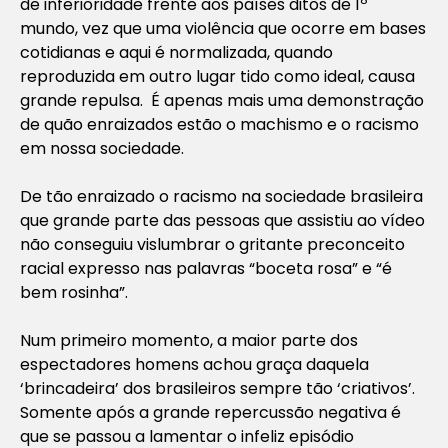
de inferioridade frente aos países ditos de 1º
mundo, vez que uma violência que ocorre em bases
cotidianas e aqui é normalizada, quando
reproduzida em outro lugar tido como ideal, causa
grande repulsa. É apenas mais uma demonstração
de quão enraizados estão o machismo e o racismo
em nossa sociedade.
De tão enraizado o racismo na sociedade brasileira
que grande parte das pessoas que assistiu ao vídeo
não conseguiu vislumbrar o gritante preconceito
racial expresso nas palavras “boceta rosa” e “é
bem rosinha”.
Num primeiro momento, a maior parte dos
espectadores homens achou graça daquela
‘brincadeira’ dos brasileiros sempre tão ‘criativos’.
Somente após a grande repercussão negativa é
que se passou a lamentar o infeliz episódio