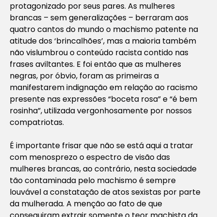
protagonizado por seus pares. As mulheres
brancas – sem generalizações – berraram aos
quatro cantos do mundo o machismo patente na
atitude dos ‘brincalhões’, mas a maioria também
não vislumbrou o conteúdo racista contido nas
frases aviltantes. E foi então que as mulheres
negras, por óbvio, foram as primeiras a
manifestarem indignação em relação ao racismo
presente nas expressões “boceta rosa” e “é bem
rosinha”, utilizada vergonhosamente por nossos
compatriotas.
É importante frisar que não se está aqui a tratar
com menosprezo o espectro de visão das
mulheres brancas, ao contrário, nesta sociedade
tão contaminada pelo machismo é sempre
louvável a constatação de atos sexistas por parte
da mulherada. A menção ao fato de que
conseguiram extrair somente o teor machista da