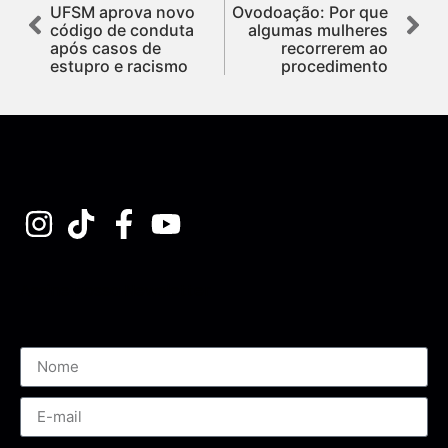
UFSM aprova novo
Ovodoação: Por que
código de conduta
algumas mulheres
após casos de
recorrerem ao
estupro e racismo
procedimento
Assine nossa Newsletter