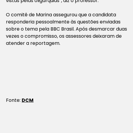
vistas pelas oligarquias”, diz o professor.
O comitê de Marina assegurou que a candidata
responderia pessoalmente às questões enviadas
sobre o tema pela BBC Brasil. Após desmarcar duas
vezes o compromisso, os assessores deixaram de
atender a reportagem.
Fonte:
DCM