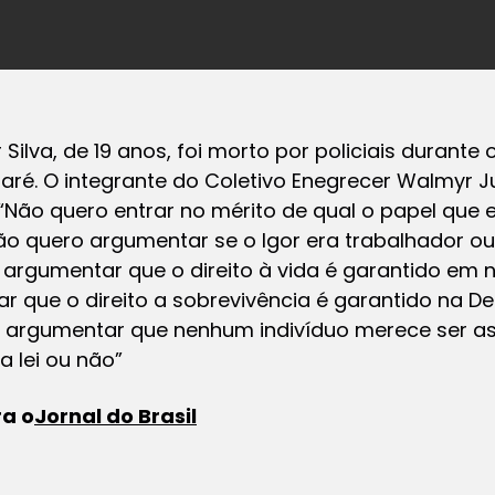
 Silva, de 19 anos, foi morto por policiais durante
aré. O integrante do Coletivo Enegrecer Walmyr Ju
“Não quero entrar no mérito de qual o papel que
ão quero argumentar se o Igor era trabalhador ou
o argumentar que o direito à vida é garantido em 
r que o direito a sobrevivência é garantido na D
 argumentar que nenhum indivíduo merece ser as
a lei ou não”
ra o
Jornal do Brasil