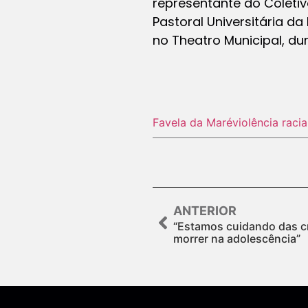
representante do Coleti
Pastoral Universitária d
no Theatro Municipal, du
Favela da Maré
violência racia
ANTERIOR
“Estamos cuidando das c
morrer na adolescência”