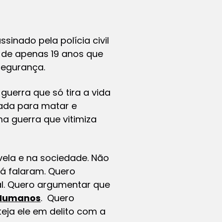
assinado pela polícia civil
, de apenas 19 anos que
 segurança.
uerra que só tira a vida
tada para matar e
ma guerra que vitimiza
vela e na sociedade. Não
já falaram. Quero
al. Quero argumentar que
 Humanos
. Quero
eja ele em delito com a