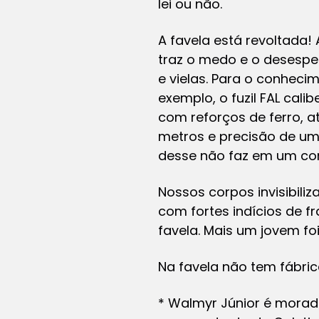
lei ou não.
A favela está revoltada!
traz o medo e o desespe
e vielas. Para o conheci
exemplo, o fuzil FAL ca
com reforços de ferro, a
metros e precisão de um 
desse não faz em um c
Nossos corpos invisibili
com fortes indícios de 
favela. Mais um jovem f
Na favela não tem fábric
* Walmyr Júnior é morado