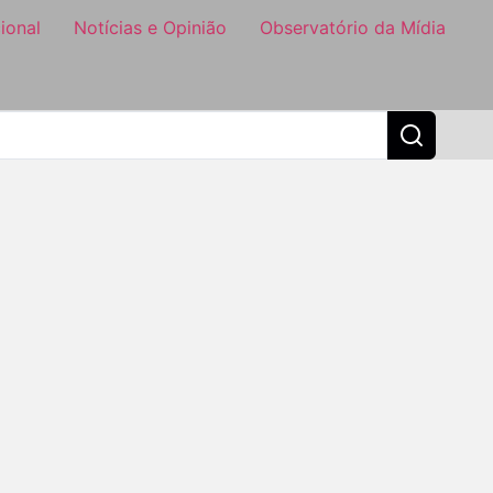
ional
Notícias e Opinião
Observatório da Mídia