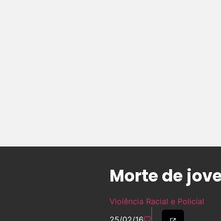
Morte de jov
Violência Racial e Policial
25/02/16