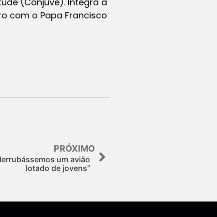
ude (Conjuve). Integra a
tro com o Papa Francisco
PRÓXIMO
 derrubássemos um avião
lotado de jovens”