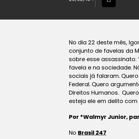
No dia 22 deste mês, Igor
conjunto de favelas da M
sobre esse assassinato: 
favela e na sociedade. N
sociais já falaram. Quer
Federal. Quero argumenta
Direitos Humanos. Quero
esteja ele em delito com 
Por *
Walmyr Junior
, pa
No
Brasil 247