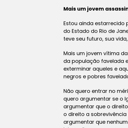
Mais um jovem assassin
Estou ainda estarrecido
do Estado do Rio de Jane
teve seu futuro, sua vida
Mais um jovem vítima d
da população favelada e
exterminar aqueles e aqu
negros e pobres favelad
Não quero entrar no méri
quero argumentar se o Ig
argumentar que o direit
o direito a sobrevivênci
argumentar que nenhum i