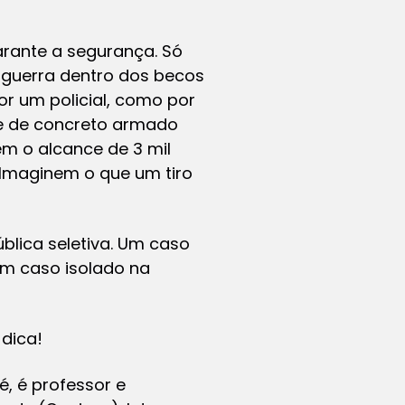
garante a segurança. Só
 guerra dentro dos becos
or um policial, como por
de de concreto armado
em o alcance de 3 mil
 Imaginem o que um tiro
blica seletiva. Um caso
um caso isolado na
 dica!
é, é professor e