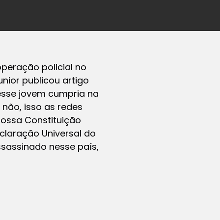
 operação policial no
nior publicou artigo
 esse jovem cumpria na
 não, isso as redes
nossa Constituição
eclaração Universal do
sassinado nesse país,