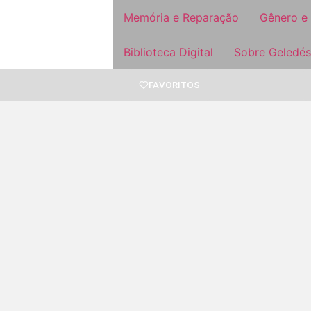
Memória e Reparação
Gênero e
Biblioteca Digital
Sobre Geledés
FAVORITOS