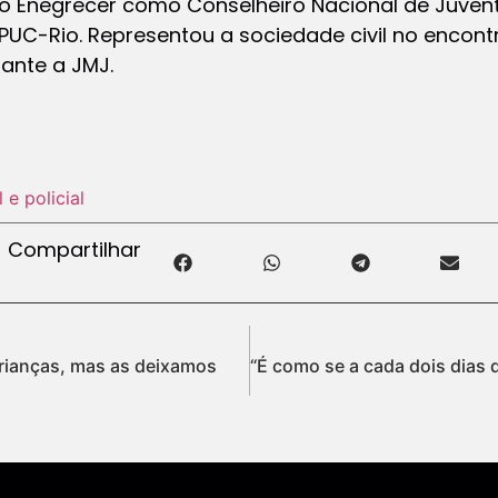
vo Enegrecer como Conselheiro Nacional de Juvent
a PUC-Rio. Representou a sociedade civil no encon
rante a JMJ.
l e policial
Compartilhar
rianças, mas as deixamos
“É como se a cada dois dias