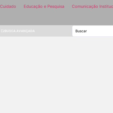
 Cuidado
Educação e Pesquisa
Comunicação Instituc
BUSCA AVANÇADA