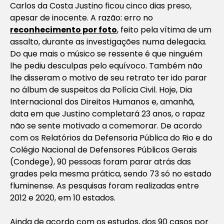
Carlos da Costa Justino ficou cinco dias preso,
apesar de inocente. A razão: erro no
reconhecimento por foto
, feito pela vítima de um
assalto, durante as investigações numa delegacia.
Do que mais o músico se ressente é que ninguém
lhe pediu desculpas pelo equívoco. Também não
lhe disseram o motivo de seu retrato ter ido parar
no álbum de suspeitos da Polícia Civil. Hoje, Dia
Internacional dos Direitos Humanos e, amanhã,
data em que Justino completará 23 anos, o rapaz
não se sente motivado a comemorar. De acordo
com os Relatórios da Defensoria Pública do Rio e do
Colégio Nacional de Defensores Públicos Gerais
(Condege), 90 pessoas foram parar atrás das
grades pela mesma prática, sendo 73 só no estado
fluminense. As pesquisas foram realizadas entre
2012 e 2020, em 10 estados.
Ainda de acordo com os estudos, dos 90 casos por