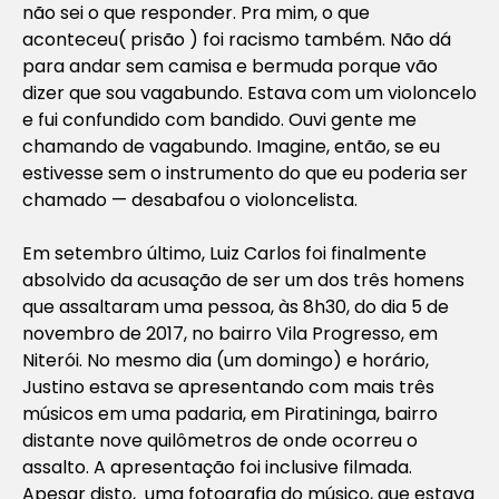
não sei o que responder. Pra mim, o que
aconteceu( prisão ) foi racismo também. Não dá
para andar sem camisa e bermuda porque vão
dizer que sou vagabundo. Estava com um violoncelo
e fui confundido com bandido. Ouvi gente me
chamando de vagabundo. Imagine, então, se eu
estivesse sem o instrumento do que eu poderia ser
chamado — desabafou o violoncelista.
Em setembro último, Luiz Carlos foi finalmente
absolvido da acusação de ser um dos três homens
que assaltaram uma pessoa, às 8h30, do dia 5 de
novembro de 2017, no bairro Vila Progresso, em
Niterói. No mesmo dia (um domingo) e horário,
Justino estava se apresentando com mais três
músicos em uma padaria, em Piratininga, bairro
distante nove quilômetros de onde ocorreu o
assalto. A apresentação foi inclusive filmada.
Apesar disto, uma fotografia do músico, que estava