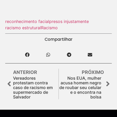
reconhecimento facial
presos injustamente
racismo estrutural
Racismo
Compartilhar
ANTERIOR
PRÓXIMO
Vereadores
Nos EUA, mulher
protestam contra
acusa homem negro
caso de racismo em
de roubar seu celular
supermercado de
e o encontra na
Salvador
bolsa