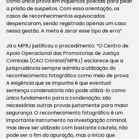
como única prova em inquéritos policiais para pedir
a prisão de suspeitos. Com essa orientação, os
casos de reconhecimentos equivocados
despencaram, sendo registrado apenas um caso
nessa gestão. A meta é zerar esse tipo de erro”.
Já o MPRJ justificou o procedimento: “O Centro de
Apoio Operacional das Promotorias de Justiça
Criminais (CAO Criminal/MPRJ) esclarece que a
jurisprudência sempre admitiu a utilização do
reconhecimento fotográfico como meio de prova.
A exigência que se impunha é que eventual
sentença condenatória não pode utilizá-lo como
único fundamento para a condenação, são
necessárias outras provas justamente para maior
segurança. O reconhecimento fotográfico é um
importante instrumento na investigação criminal,
mas deve ser utilizado com bastante cautela, não
pode ser o fim da apuração, mas o início que