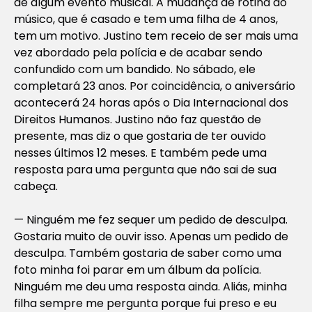
de algum evento musical. A mudança de rotina do
músico, que é casado e tem uma filha de 4 anos,
tem um motivo. Justino tem receio de ser mais uma
vez abordado pela polícia e de acabar sendo
confundido com um bandido. No sábado, ele
completará 23 anos. Por coincidência, o aniversário
acontecerá 24 horas após o Dia Internacional dos
Direitos Humanos. Justino não faz questão de
presente, mas diz o que gostaria de ter ouvido
nesses últimos 12 meses. E também pede uma
resposta para uma pergunta que não sai de sua
cabeça.
— Ninguém me fez sequer um pedido de desculpa.
Gostaria muito de ouvir isso. Apenas um pedido de
desculpa. Também gostaria de saber como uma
foto minha foi parar em um álbum da polícia.
Ninguém me deu uma resposta ainda. Aliás, minha
filha sempre me pergunta porque fui preso e eu