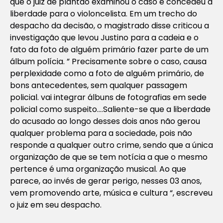
que o juiz de plantão examinou o caso e concedeu a
liberdade para o violoncelista. Em um trecho do
despacho da decisão, o magistrado disse criticou a
investigação que levou Justino para a cadeia e o
fato da foto de alguém primário fazer parte de um
álbum polícia. ” Precisamente sobre o caso, causa
perplexidade como a foto de alguém primário, de
bons antecedentes, sem qualquer passagem
policial. vai integrar álbuns de fotografias em sede
policial como suspeito….Saliente-se que a liberdade
do acusado ao longo desses dois anos não gerou
qualquer problema para a sociedade, pois não
responde a qualquer outro crime, sendo que a única
organização de que se tem notícia a que o mesmo
pertence é uma organização musical. Ao que
parece, ao invés de gerar perigo, nesses 03 anos,
vem promovendo arte, música e cultura “, escreveu
o juiz em seu despacho.