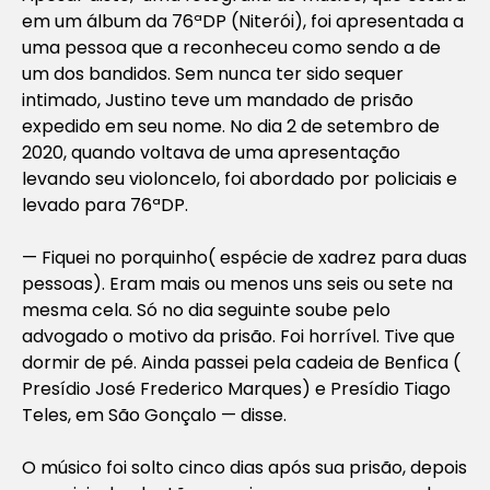
em um álbum da 76ªDP (Niterói), foi apresentada a
uma pessoa que a reconheceu como sendo a de
um dos bandidos. Sem nunca ter sido sequer
intimado, Justino teve um mandado de prisão
expedido em seu nome. No dia 2 de setembro de
2020, quando voltava de uma apresentação
levando seu violoncelo, foi abordado por policiais e
levado para 76ªDP.
— Fiquei no porquinho( espécie de xadrez para duas
pessoas). Eram mais ou menos uns seis ou sete na
mesma cela. Só no dia seguinte soube pelo
advogado o motivo da prisão. Foi horrível. Tive que
dormir de pé. Ainda passei pela cadeia de Benfica (
Presídio José Frederico Marques) e Presídio Tiago
Teles, em São Gonçalo — disse.
O músico foi solto cinco dias após sua prisão, depois