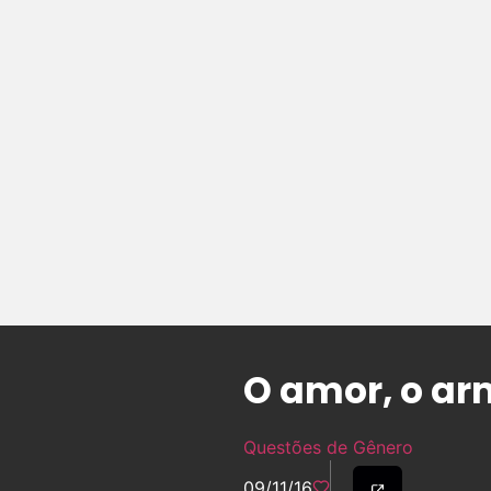
O amor, o ar
Questões de Gênero
09/11/16