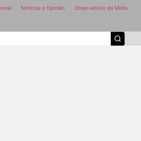
ional
Notícias e Opinião
Observatório da Mídia