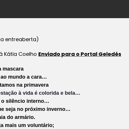
ta entreaberta)
oá Kátia Coelho
Enviado para o Portal Geledés
 a mascara
 ao mundo a cara…
stamos na primavera
stação à vida é colorida e bela…
o silêncio interno…
e seja no próximo inverno…
ia do armário.
ja mais um voluntário;