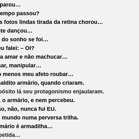
eparou…
tempo passou?
 fotos lindas tirada da retina chorou…
nte dançou…
a do sonho se foi…
u falei: – OI?
ra amar e não machucar…
ar, manipular…
o menos meu afeto roubar…
aldito armário, quando criaram.
pósito lá seu protagonismo enjaularam.
, o armário, e nem percebeu.
o, não, nunca fui EU.
o mundo numa perversa trilha.
rmário é armadilha…
petida…