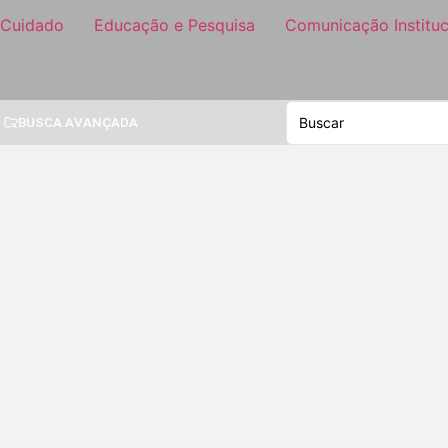
 Cuidado
Educação e Pesquisa
Comunicação Instituc
BUSCA AVANÇADA