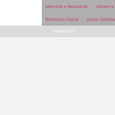
Memória e Reparação
Gênero e
Biblioteca Digital
Sobre Geledés
FAVORITOS