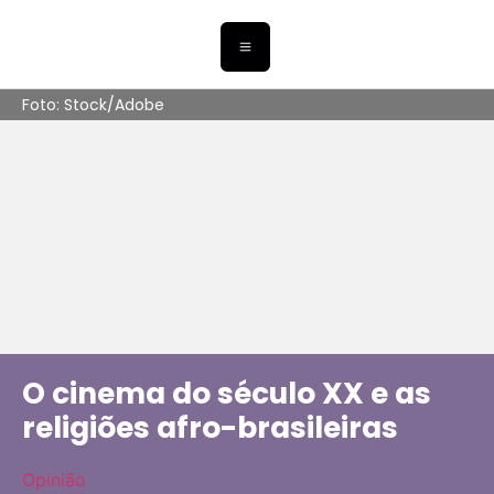
Foto: Stock/Adobe
O cinema do século XX e as
religiões afro-brasileiras
Opinião