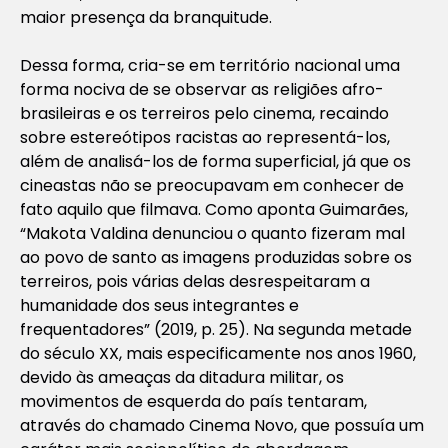
maior presença da branquitude.
Dessa forma, cria-se em território nacional uma
forma nociva de se observar as religiões afro-
brasileiras e os terreiros pelo cinema, recaindo
sobre estereótipos racistas ao representá-los,
além de analisá-los de forma superficial, já que os
cineastas não se preocupavam em conhecer de
fato aquilo que filmava. Como aponta Guimarães,
“Makota Valdina denunciou o quanto fizeram mal
ao povo de santo as imagens produzidas sobre os
terreiros, pois várias delas desrespeitaram a
humanidade dos seus integrantes e
frequentadores” (2019, p. 25). Na segunda metade
do século XX, mais especificamente nos anos 1960,
devido às ameaças da ditadura militar, os
movimentos de esquerda do país tentaram,
através do chamado Cinema Novo, que possuía um