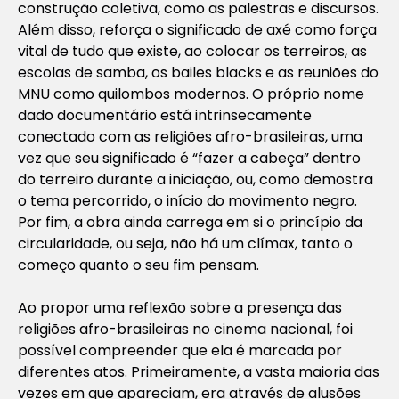
construção coletiva, como as palestras e discursos.
Além disso, reforça o significado de axé como força
vital de tudo que existe, ao colocar os terreiros, as
escolas de samba, os bailes blacks e as reuniões do
MNU como quilombos modernos. O próprio nome
dado documentário está intrinsecamente
conectado com as religiões afro-brasileiras, uma
vez que seu significado é “fazer a cabeça” dentro
do terreiro durante a iniciação, ou, como demostra
o tema percorrido, o início do movimento negro.
Por fim, a obra ainda carrega em si o princípio da
circularidade, ou seja, não há um clímax, tanto o
começo quanto o seu fim pensam.
Ao propor uma reflexão sobre a presença das
religiões afro-brasileiras no cinema nacional, foi
possível compreender que ela é marcada por
diferentes atos. Primeiramente, a vasta maioria das
vezes em que apareciam, era através de alusões