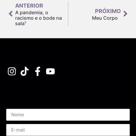
ANTERIOR
PRÓXIMO
A pandemia, o
racismo e o bode na
Meu Corpo
sala¹
Assine nossa Newsletter