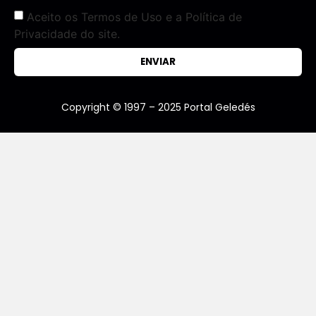
Aceito os Termos de Uso e a Política de
Privacidade do site.
ENVIAR
Copyright © 1997 – 2025 Portal Geledés