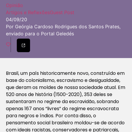
Opinião
Artigos e Reflexões
Guest Post
04/09/20
Por Geórgia Cardoso Rodrigues dos Santos Prates,
enviado para o Portal Geledés
Brasil, um país historicamente novo, construído em
base do colonialismo, escravismo e desigualdade,
que deram os moldes de nossa sociedade atual. Em
520 anos de história (1500-2020), 353 deles se
sustentaram no regime da escravidão, sobrando
apenas 167 anos “livres” do regime escravocrata
para negros e índios. Por conta disso, o
pensamento social brasileiro moldou-se de acordo
com ideais racistas, conservadores e patriarcais,