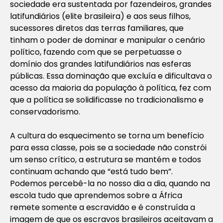
sociedade era sustentada por fazendeiros, grandes
latifundiários (elite brasileira) e aos seus filhos,
sucessores diretos das terras familiares, que
tinham o poder de dominar e manipular o cenário
político, fazendo com que se perpetuasse o
domínio dos grandes latifundiários nas esferas
públicas. Essa dominação que excluía e dificultava o
acesso da maioria da população à política, fez com
que a política se solidificasse no tradicionalismo e
conservadorismo.
A cultura do esquecimento se torna um benefício
para essa classe, pois se a sociedade não constrói
um senso crítico, a estrutura se mantém e todos
continuam achando que “está tudo bem”.
Podemos percebê-la no nosso dia a dia, quando na
escola tudo que aprendemos sobre a África
remete somente a escravidão e é construída a
imagem de que os escravos brasileiros aceitavam a