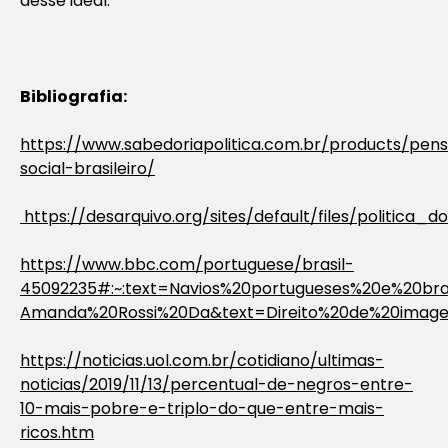
desse ideal.
Bibliografia:
https://www.sabedoriapolitica.com.br/products/pe
social-brasileiro/
https://desarquivo.org/sites/default/files/politica
https://www.bbc.com/portuguese/brasil-
45092235#:~:text=Navios%20portugueses%20e%20bra
Amanda%20Rossi%20Da&text=Direito%20de%20ima
https://noticias.uol.com.br/cotidiano/ultimas-
noticias/2019/11/13/percentual-de-negros-entre-
10-mais-pobre-e-triplo-do-que-entre-mais-
ricos.htm