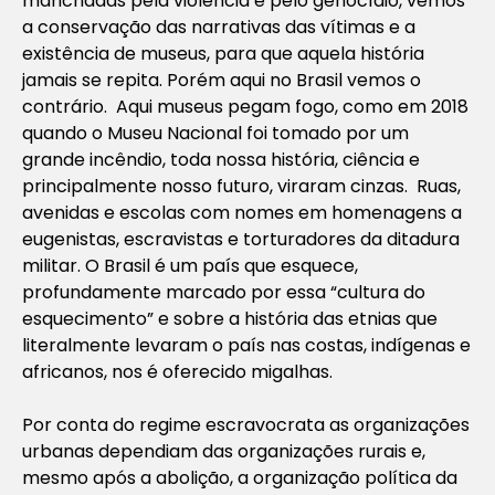
manchadas pela violência e pelo genocídio, vemos
a conservação das narrativas das vítimas e a
existência de museus, para que aquela história
jamais se repita. Porém aqui no Brasil vemos o
contrário. Aqui museus pegam fogo, como em 2018
quando o Museu Nacional foi tomado por um
grande incêndio, toda nossa história, ciência e
principalmente nosso futuro, viraram cinzas. Ruas,
avenidas e escolas com nomes em homenagens a
eugenistas, escravistas e torturadores da ditadura
militar. O Brasil é um país que esquece,
profundamente marcado por essa “cultura do
esquecimento” e sobre a história das etnias que
literalmente levaram o país nas costas, indígenas e
africanos, nos é oferecido migalhas.
Por conta do regime escravocrata as organizações
urbanas dependiam das organizações rurais e,
mesmo após a abolição, a organização política da