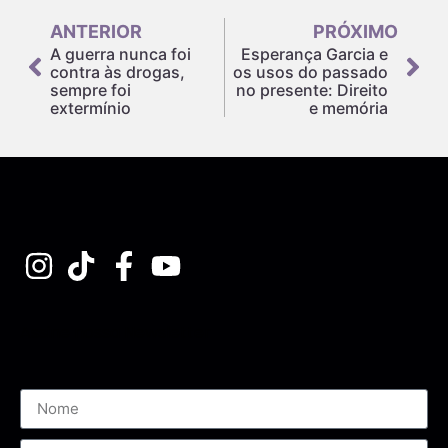
ANTERIOR
PRÓXIMO
A guerra nunca foi
Esperança Garcia e
contra às drogas,
os usos do passado
sempre foi
no presente: Direito
extermínio
e memória
Assine nossa Newsletter