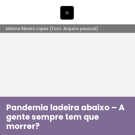
Marina Ribeiro Lopes (Foto: Arquivo pessoal)
Pandemia ladeira abaixo – A
gente sempre tem que
morrer?