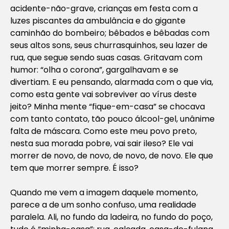
acidente-não-grave, crianças em festa com a
luzes piscantes da ambulância e do gigante
caminhão do bombeiro; bêbados e bêbadas com
seus altos sons, seus churrasquinhos, seu lazer de
rua, que segue sendo suas casas. Gritavam com
humor: “olha o corona”, gargalhavam e se
divertiam. E eu pensando, alarmada com o que via,
como esta gente vai sobreviver ao vírus deste
jeito? Minha mente “fique-em-casa” se chocava
com tanto contato, tão pouco álcool-gel, unânime
falta de máscara. Como este meu povo preto,
nesta sua morada pobre, vai sair ileso? Ele vai
morrer de novo, de novo, de novo, de novo. Ele que
tem que morrer sempre. É isso?
Quando me vem a imagem daquele momento,
parece a de um sonho confuso, uma realidade
paralela. Ali, no fundo da ladeira, no fundo do poço,