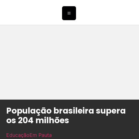
População brasileira supera
os 204 milhões
Educação
Em Pauta