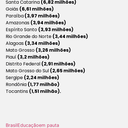
Santa Catarina
(6,82 milhões)
Goiás
(6,61 milhões)
Paraíba
(3,97 milhões)
Amazonas
(3,94 milhões)
Espírito Santo
(3,93 milhões)
Rio Grande do Norte
(3,44 milhões)
Alagoas
(3,34 milhões)
Mato Grosso
(3,26 milhões)
Piauí
(3,2 milhões)
Distrito Federal
(2,91 milhões)
Mato Grosso do Sul
(2,65 milhões)
Sergipe
(2,24 milhões)
Rondônia
(1,77 milhão)
Tocantins
(1,51 milhão).
Brasil
Educação
em pauta