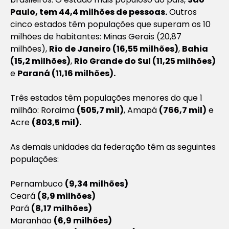
Paulo, tem 44,4 milhões de pessoas.
Outros
cinco estados têm populações que superam os 10
milhões de habitantes: Minas Gerais (20,87
milhões),
Rio de Janeiro (16,55 milhões)
,
Bahia
(15,2 milhões)
,
Rio Grande do Sul (11,25 milhões)
e
Paraná (11,16 milhões).
Três estados têm populações menores do que 1
milhão: Roraima
(505,7 mil)
, Amapá
(766,7 mil)
e
Acre
(803,5 mil).
As demais unidades da federação têm as seguintes
populações:
Pernambuco
(9,34 milhões)
Ceará
(8,9 milhões)
Pará
(8,17 milhões)
Maranhão
(6,9 milhões)