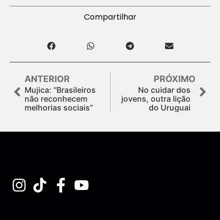
Compartilhar
ANTERIOR
PRÓXIMO
Mujica: “Brasileiros
No cuidar dos
não reconhecem
jovens, outra lição
melhorias sociais”
do Uruguai
Assine nossa Newsletter