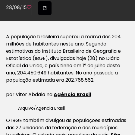
28/08/15
A população brasileira superou a marca dos 204
milhões de habitantes neste ano. Segundo
estimativas do Instituto Brasileiro de Geografia e
Estatística (IBGE), divulgadas hoje (28) no
Diário
Oficial da União
, o país tinha em 1° de julho deste
ano, 204.450.649 habitantes. No ano passado a
população estimada era 202.768.562.
por Vitor Abdala na
Agência Brasil
Arquivo/Agencia Brasil
O IBGE também divulgou as populações estimadas
das 27 unidades da federação e dos municípios
brasileiros. O estado mais populoso do país,
São