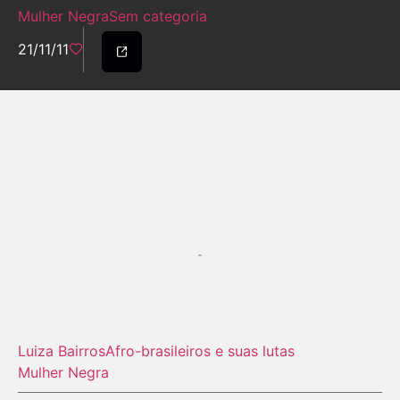
Mulher Negra
Sem categoria
21/11/11
Luiza Bairros
Afro-brasileiros e suas lutas
Mulher Negra