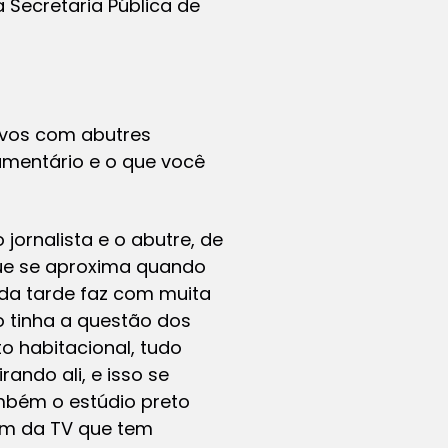
 Secretaria Pública de
ivos com abutres
umentário e o que você
ornalista e o abutre, de
que se aproxima quando
 da tarde faz com muita
o tinha a questão dos
o habitacional, tudo
ando ali, e isso se
mbém o estúdio preto
em da TV que tem