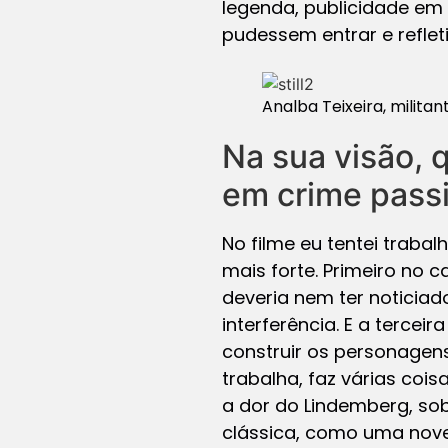
legenda, publicidade em 
pudessem entrar e refleti
Analba Teixeira, milita
Na sua visão, 
em crime passi
No filme eu tentei trabal
mais forte. Primeiro no 
deveria nem ter noticiad
interferência. E a terce
construir os personagens
trabalha, faz várias co
a dor do Lindemberg, so
clássica, como uma novel