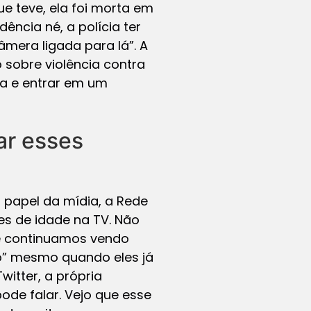
e teve, ela foi morta em
ência né, a polícia ter
mera ligada para lá”. A
sobre violência contra
ra e entrar em um
ar esses
papel da mídia, a Rede
es de idade na TV. Não
je continuamos vendo
ro” mesmo quando eles já
itter, a própria
ode falar. Vejo que esse