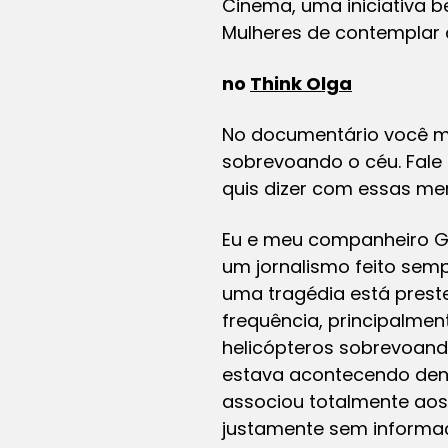
Cinema, uma iniciativa b
Mulheres de contemplar 
no
Think Olga
No documentário você mi
sobrevoando o céu. Fale
quis dizer com essas me
Eu e meu companheiro Gi
um jornalismo feito sem
uma tragédia está preste
frequência, principalmen
helicópteros sobrevoando
estava acontecendo dentr
associou totalmente aos
justamente sem informa