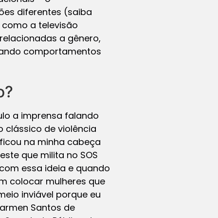
ões diferentes (saiba
e como a televisão
relacionadas a gênero,
tizando comportamentos
o?
ulo a imprensa falando
 clássico de violência
o ficou na minha cabeça
este que milita no SOS
 com essa ideia e quando
em colocar mulheres que
 meio inviável porque eu
 Carmen Santos de