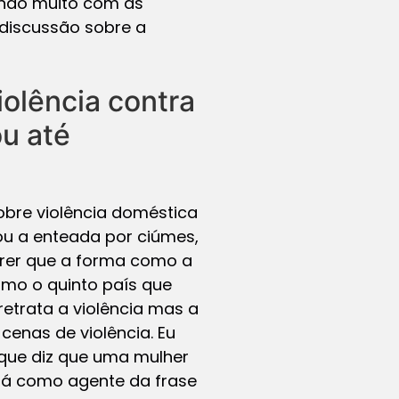
endo muito com as
discussão sobre a
iolência contra
ou até
obre violência doméstica
ou a enteada por ciúmes,
crer que a forma como a
como o quinto país que
etrata a violência mas a
cenas de violência. Eu
 que diz que uma mulher
stá como agente da frase