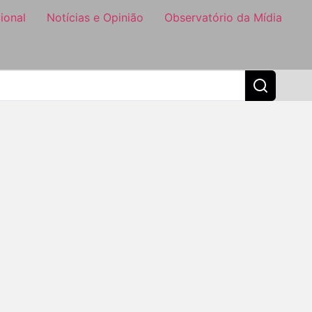
ional
Notícias e Opinião
Observatório da Mídia