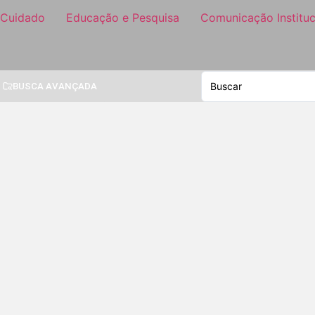
 Cuidado
Educação e Pesquisa
Comunicação Instituc
BUSCA AVANÇADA