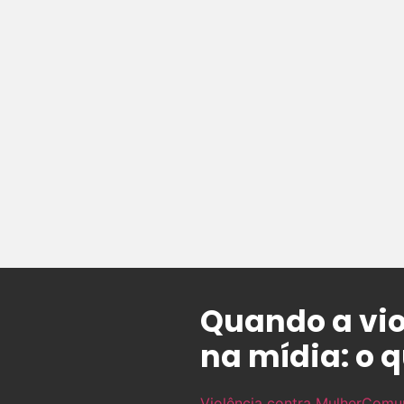
Quando a vio
na mídia: o 
Violência contra Mulher
Comu