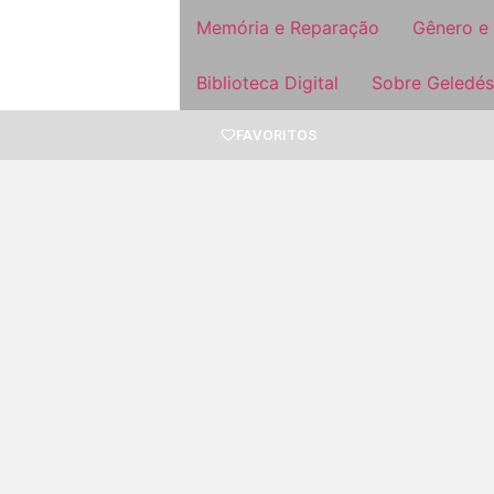
Memória e Reparação
Gênero e
Biblioteca Digital
Sobre Geledés
FAVORITOS