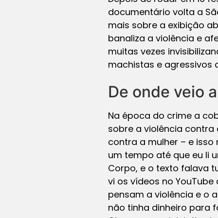
documentário volta a São
mais sobre a exibição aba
banaliza a violência e 
muitas vezes invisibili
machistas e agressivos 
De onde veio a
Na época do crime a cob
sobre a violência contra
contra a mulher – e isso
um tempo até que eu li u
Corpo, e o texto falava
vi os vídeos no YouTube
pensam a violência e o au
não tinha dinheiro para 