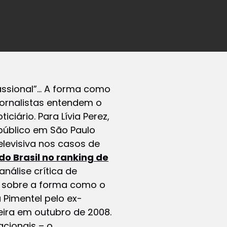
assional”… A forma como
jornalistas entendem o
ciário. Para Lívia Perez,
público em São Paulo
levisiva nos casos de
do Brasil no ranking de
nálise crítica de
ia sobre a forma como o
 Pimentel pelo ex-
ira em outubro de 2008.
acionais – o