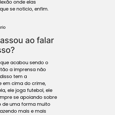
flexão onde elas
ue se noticio, enfim.
rio
assou ao falar
sso?
a, que acabou sendo o
então a imprensa não
 disso tem a
ce em cima do crime,
, ele joga futebol, ele
Sempre se apoiando sobre
ão de uma forma muito
trazendo mais e mais