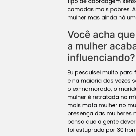
tipo de abordagem sensa
camadas mais pobres. A
mulher mas ainda há uma
Você acha que 
a mulher acaba
influenciando?
Eu pesquisei muito para 
e na maioria das vezes 
o ex-namorado, o marido
mulher é retratada na míd
mais mata mulher no mun
presença das mulheres no
penso que a gente dever
foi estuprada por 30 ho