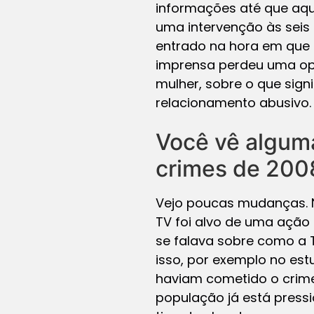
informações até que aqu
uma intervenção às seis 
entrado na hora em que 
imprensa perdeu uma opo
mulher, sobre o que sig
relacionamento abusivo.
Você vê algum
crimes de 200
Vejo poucas mudanças. N
TV foi alvo de uma ação 
se falava sobre como a 
isso, por exemplo no es
haviam cometido o crime
população já está pressi