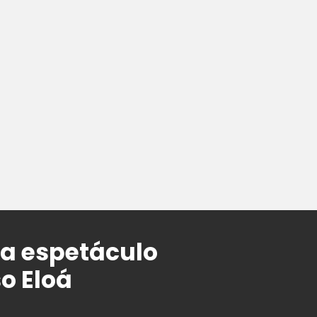
ra espetáculo
o Eloá