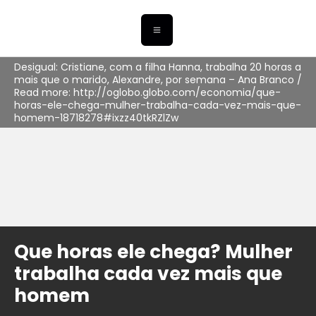
Desigual: Cristiane, com a filha Hanna, trabalha 20 horas a
mais que o marido, Alexandre, por semana – Ana Branco /
Read more: http://oglobo.globo.com/economia/que-
horas-ele-chega-mulher-trabalha-cada-vez-mais-que-
homem-18718278#ixzz40tkRZlZw
Que horas ele chega? Mulher
trabalha cada vez mais que
homem