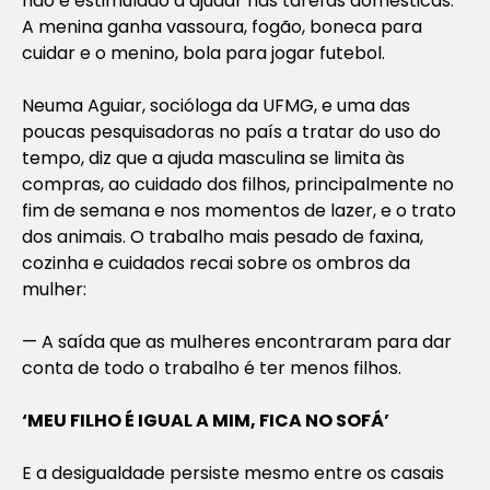
não é estimulado a ajudar nas tarefas domésticas.
A menina ganha vassoura, fogão, boneca para
cuidar e o menino, bola para jogar futebol.
Neuma Aguiar, socióloga da UFMG, e uma das
poucas pesquisadoras no país a tratar do uso do
tempo, diz que a ajuda masculina se limita às
compras, ao cuidado dos filhos, principalmente no
fim de semana e nos momentos de lazer, e o trato
dos animais. O trabalho mais pesado de faxina,
cozinha e cuidados recai sobre os ombros da
mulher:
— A saída que as mulheres encontraram para dar
conta de todo o trabalho é ter menos filhos.
‘MEU FILHO É IGUAL A MIM, FICA NO SOFÁ’
E a desigualdade persiste mesmo entre os casais