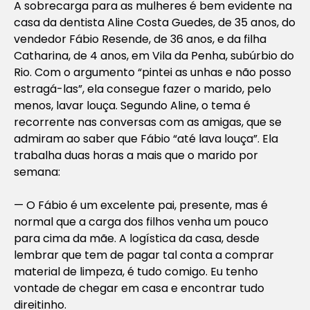
A sobrecarga para as mulheres é bem evidente na
casa da dentista Aline Costa Guedes, de 35 anos, do
vendedor Fábio Resende, de 36 anos, e da filha
Catharina, de 4 anos, em Vila da Penha, subúrbio do
Rio. Com o argumento “pintei as unhas e não posso
estragá-las”, ela consegue fazer o marido, pelo
menos, lavar louça. Segundo Aline, o tema é
recorrente nas conversas com as amigas, que se
admiram ao saber que Fábio “até lava louça”. Ela
trabalha duas horas a mais que o marido por
semana:
— O Fábio é um excelente pai, presente, mas é
normal que a carga dos filhos venha um pouco
para cima da mãe. A logística da casa, desde
lembrar que tem de pagar tal conta a comprar
material de limpeza, é tudo comigo. Eu tenho
vontade de chegar em casa e encontrar tudo
direitinho.