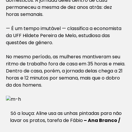
domésticos. A jornada deles dentro de casa
permaneceu a mesma de dez anos atrás: dez
horas semanais.
— É um tempo imutável — classifica a economista
da UFF Hildete Pereira de Melo, estudiosa das
questões de gênero.
No mesmo período, as mulheres mantiveram seu
ritmo de trabalho fora de casa em 35 horas e meia.
Dentro de casa, porém, a jornada delas chega a 21
horas e 12 minutos por semana, mais que o dobro
da dos homens.
Só a louça: Aline usa as unhas pintadas para não
lavar os pratos, tarefa de Fábio
– Ana Branco /