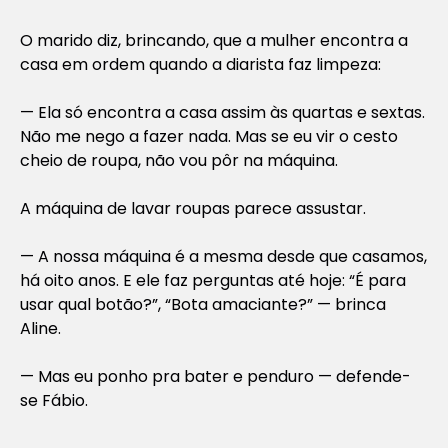
O marido diz, brincando, que a mulher encontra a
casa em ordem quando a diarista faz limpeza:
— Ela só encontra a casa assim às quartas e sextas.
Não me nego a fazer nada. Mas se eu vir o cesto
cheio de roupa, não vou pôr na máquina.
A máquina de lavar roupas parece assustar.
— A nossa máquina é a mesma desde que casamos,
há oito anos. E ele faz perguntas até hoje: “É para
usar qual botão?”, “Bota amaciante?” — brinca
Aline.
— Mas eu ponho pra bater e penduro — defende-
se Fábio.