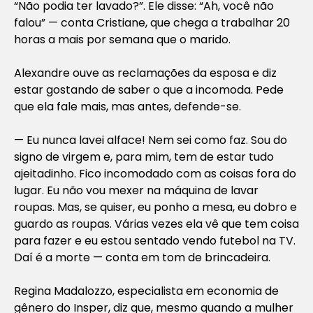
“Não podia ter lavado?”. Ele disse: “Ah, você não
falou” — conta Cristiane, que chega a trabalhar 20
horas a mais por semana que o marido.
Alexandre ouve as reclamações da esposa e diz
estar gostando de saber o que a incomoda. Pede
que ela fale mais, mas antes, defende-se.
— Eu nunca lavei alface! Nem sei como faz. Sou do
signo de virgem e, para mim, tem de estar tudo
ajeitadinho. Fico incomodado com as coisas fora do
lugar. Eu não vou mexer na máquina de lavar
roupas. Mas, se quiser, eu ponho a mesa, eu dobro e
guardo as roupas. Várias vezes ela vê que tem coisa
para fazer e eu estou sentado vendo futebol na TV.
Daí é a morte — conta em tom de brincadeira.
Regina Madalozzo, especialista em economia de
gênero do Insper, diz que, mesmo quando a mulher