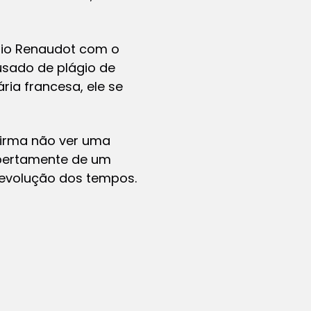
mio Renaudot com o
usado de plágio de
ia francesa, ele se
firma não ver uma
abertamente de um
a evolução dos tempos.