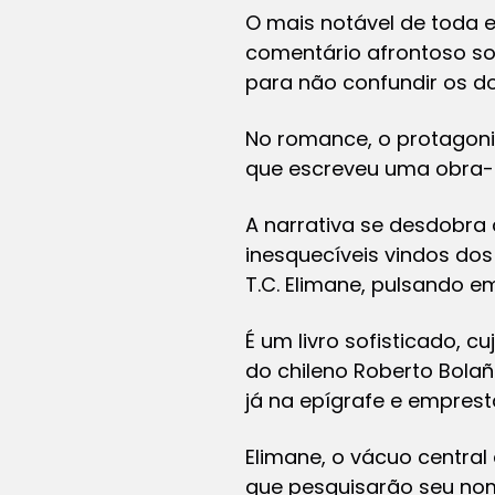
O mais notável de toda 
comentário afrontoso sob
para não confundir os do
No romance, o protagoni
que escreveu uma obra-pr
A narrativa se desdobr
inesquecíveis vindos dos
T.C. Elimane, pulsando e
É um livro sofisticado, 
do chileno Roberto Bolañ
já na epígrafe e emprest
Elimane, o vácuo centra
que pesquisarão seu nom