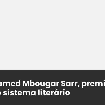
med Mbougar Sarr, premia
 sistema literário