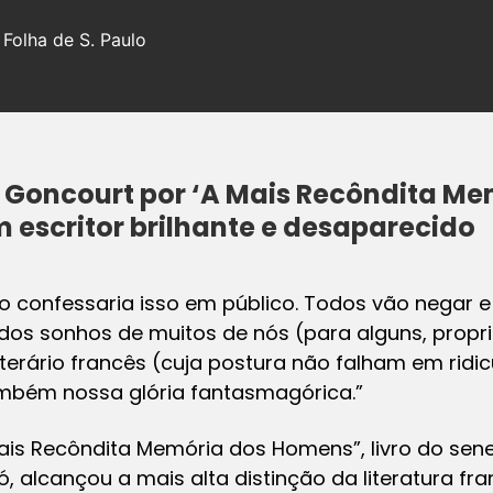
 Folha de S. Paulo
 Goncourt por ‘A Mais Recôndita Me
 escritor brilhante e desaparecido
o confessaria isso em público. Todos vão negar e
 dos sonhos de muitos de nós (para alguns, prop
erário francês (cuja postura não falham em ridicu
mbém nossa glória fantasmagórica.”
Mais Recôndita Memória dos Homens”, livro do s
, alcançou a mais alta distinção da literatura fra