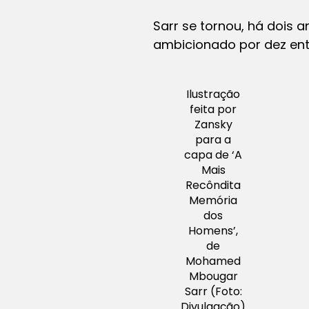
Sarr se tornou, há dois 
ambicionado por dez ent
Ilustração
feita por
Zansky
para a
capa de ‘A
Mais
Recôndita
Memória
dos
Homens’,
de
Mohamed
Mbougar
Sarr (Foto:
Divulgação)