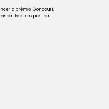
vencer o prêmio Goncourt,
essem isso em público.