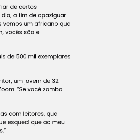
iar de certos
dia, a fim de apaziguar
es vemos um africano que
, vocês são e
is de 500 mil exemplares
ritor, um jovem de 32
 Zoom. “Se você zomba
as com leitores, que
que esqueci que ao meu
s.”